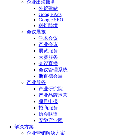
企业出海服务
外贸建站
Google Ads
Google SEO
科灯跨境
会议展览
学术会议
产业会议
展览服务
大赛服务
会议直播
会议管理系统
斯百德会展
产业服务
产业研究院
产业品牌运营
项目申报
招商服务
协会联盟
安徽产业网
解决方案
企业营销解决方案