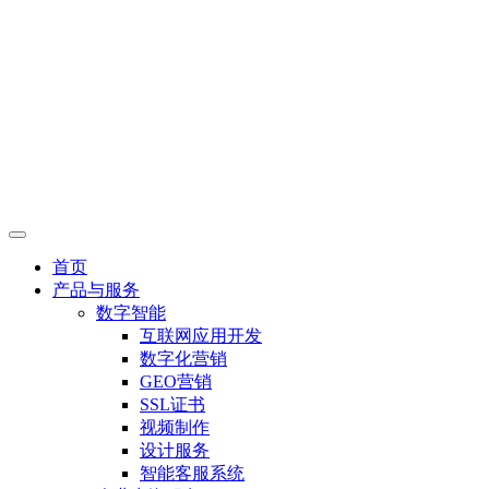
首页
产品与服务
数字智能
互联网应用开发
数字化营销
GEO营销
SSL证书
视频制作
设计服务
智能客服系统