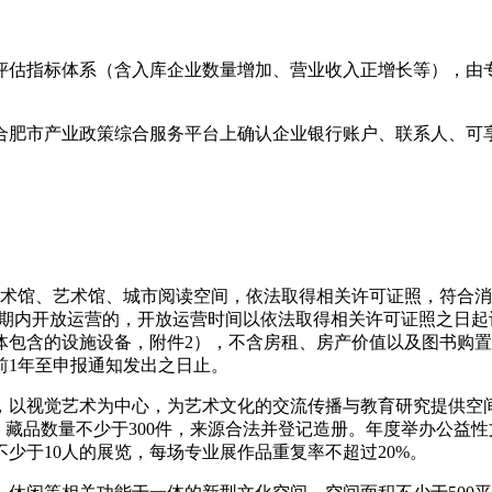
评估指标体系（含入库企业数量增加、营业收入正增长等），由
合肥市产业政策综合服务平台上确认企业银行账户、联系人、可
美术馆、艺术馆、城市阅读空间，依法取得相关许可证照，符合
有效期内开放运营的，开放运营时间以依法取得相关许可证照之日
体包含的设施设备，附件2），不含房租、房产价值以及图书购
前1年至申报通知发出之日止。
以视觉艺术为中心，为艺术文化的交流传播与教育研究提供空间
次。藏品数量不少于300件，来源合法并登记造册。年度举办公益性
少于10人的展览，每场专业展作品重复率不超过20%。