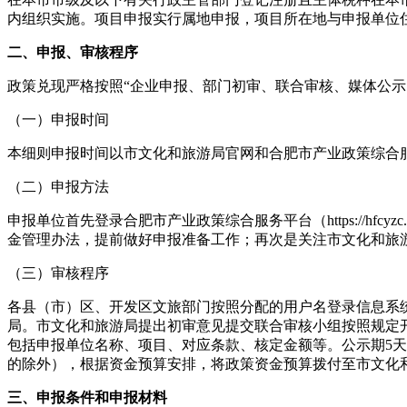
内组织实施。项目申报实行属地申报，项目所在地与申报单位
二、申报、审核程序
政策兑现严格按照“企业申报、部门初审、联合审核、媒体公示
（一）申报时间
本细则申报时间以市文化和旅游局官网和合肥市产业政策综合
（二）申报方法
申报单位首先登录合肥市产业政策综合服务平台（https://hfcy
金管理办法，提前做好申报准备工作；再次是关注市文化和旅
（三）审核程序
各县（市）区、开发区文旅部门按照分配的用户名登录信息系
局。市文化和旅游局提出初审意见提交联合审核小组按照规定开
包括申报单位名称、项目、对应条款、核定金额等。公示期5
的除外），根据资金预算安排，将政策资金预算拨付至市文化
三、申报条件和申报材料