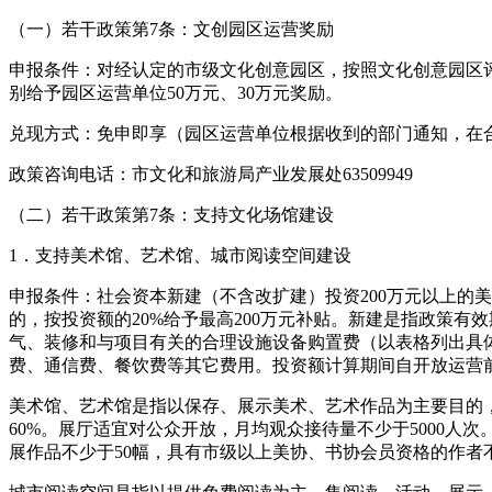
（一）若干政策第7条：文创园区运营奖励
申报条件：对经认定的市级文化创意园区，按照文化创意园区
别给予园区运营单位50万元、30万元奖励。
兑现方式：免申即享（园区运营单位根据收到的部门通知，在
政策咨询电话：市文化和旅游局产业发展处63509949
（二）若干政策第7条：支持文化场馆建设
1．支持美术馆、艺术馆、城市阅读空间建设
申报条件：社会资本新建（不含改扩建）投资200万元以上的
的，按投资额的20%给予最高200万元补贴。新建是指政策
气、装修和与项目有关的合理设施设备购置费（以表格列出具
费、通信费、餐饮费等其它费用。投资额计算期间自开放运营
美术馆、艺术馆是指以保存、展示美术、艺术作品为主要目的，
60%。展厅适宜对公众开放，月均观众接待量不少于5000人
展作品不少于50幅，具有市级以上美协、书协会员资格的作者不