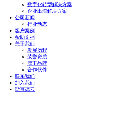
数字化转型解决方案
企业出海解决方案
公司新闻
行业动态
客户案例
帮助文档
关于我们
发展历程
荣誉资质
旗下品牌
合作伙伴
联系我们
加入我们
斯百德云