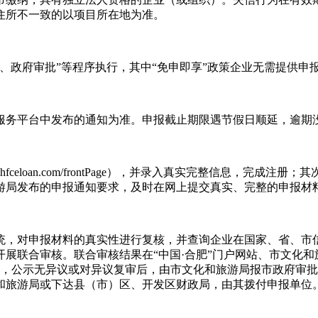
住所不一致的以项目所在地为准。
、政府审批”等程序执行，其中“免申即享”政策企业无需提供申
服务平台中发布的通知为准。申报截止期限遇节假日顺延，逾期
zc.hfceloan.com/frontPage），并录入真实完整信息
游局发布的申报通知要求，及时在网上提交真实、完整的申报材
统，对申报材料的真实性进行复核，并查询企业在国家、省、市
展联合审核。联合审核结果在“中国·合肥”门户网站、市文化
天，公示无异议或对异议复审后，由市文化和旅游局报市政府审批
和旅游局或下达县（市）区、开发区财政局，由其拨付申报单位