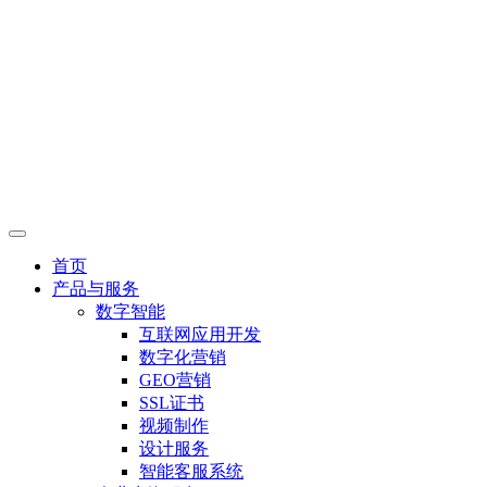
首页
产品与服务
数字智能
互联网应用开发
数字化营销
GEO营销
SSL证书
视频制作
设计服务
智能客服系统