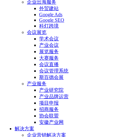
企业出海服务
外贸建站
Google Ads
Google SEO
科灯跨境
会议展览
学术会议
产业会议
展览服务
大赛服务
会议直播
会议管理系统
斯百德会展
产业服务
产业研究院
产业品牌运营
项目申报
招商服务
协会联盟
安徽产业网
解决方案
企业营销解决方案