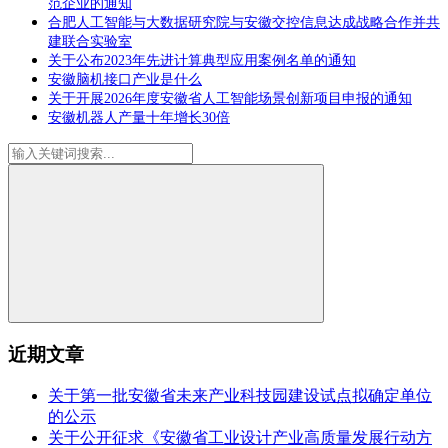
范企业的通知
合肥人工智能与大数据研究院与安徽交控信息达成战略合作并共
建联合实验室
关于公布2023年先进计算典型应用案例名单的通知
安徽脑机接口产业是什么
关于开展2026年度安徽省人工智能场景创新项目申报的通知
安徽机器人产量十年增长30倍
近期文章
关于第一批安徽省未来产业科技园建设试点拟确定单位
的公示
关于公开征求《安徽省工业设计产业高质量发展行动方