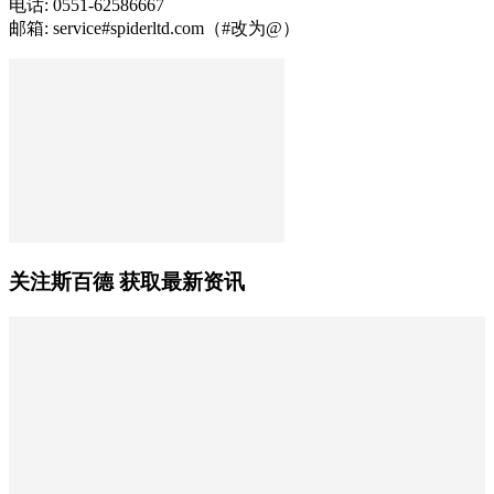
电话: 0551-62586667
邮箱: service#spiderltd.com（#改为@）
关注斯百德 获取最新资讯