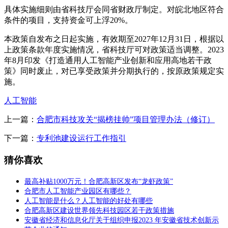
具体实施细则由省科技厅会同省财政厅制定。对皖北地区符合
条件的项目，支持资金可上浮20%。
本政策自发布之日起实施，有效期至2027年12月31日，根据以
上政策条款年度实施情况，省科技厅可对政策适当调整。2023
年8月印发《打造通用人工智能产业创新和应用高地若干政
策》同时废止，对已享受政策并分期执行的，按原政策规定实
施。
人工智能
上一篇：
合肥市科技攻关“揭榜挂帅”项目管理办法（修订）
下一篇：
专利池建设运行工作指引
猜你喜欢
最高补贴1000万元！合肥高新区发布“龙虾政策”
合肥市人工智能产业园区有哪些？
人工智能是什么？人工智能的好处有哪些
合肥高新区建设世界领先科技园区若干政策措施
安徽省经济和信息化厅关于组织申报2023 年安徽省技术创新示