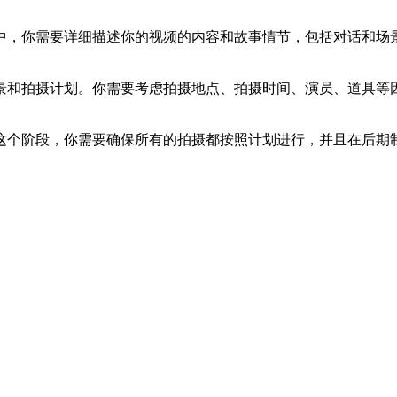
中，你需要详细描述你的视频的内容和故事情节，包括对话和场
景和拍摄计划。你需要考虑拍摄地点、拍摄时间、演员、道具等
这个阶段，你需要确保所有的拍摄都按照计划进行，并且在后期