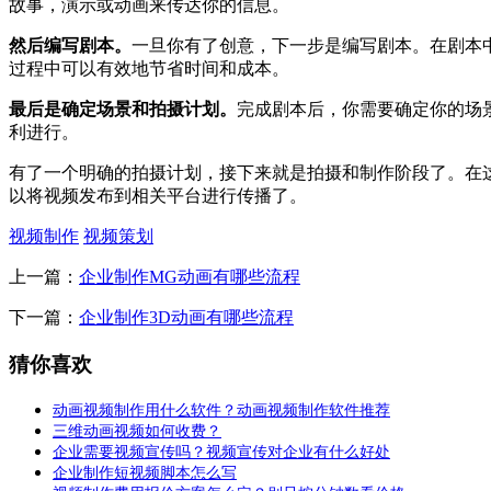
故事，演示或动画来传达你的信息。
然后编写剧本。
一旦你有了创意，下一步是编写剧本。在剧本
过程中可以有效地节省时间和成本。
最后是确定场景和拍摄计划。
完成剧本后，你需要确定你的场
利进行。
有了一个明确的拍摄计划，接下来就是拍摄和制作阶段了。在
以将视频发布到相关平台进行传播了。
视频制作
视频策划
上一篇：
企业制作MG动画有哪些流程
下一篇：
企业制作3D动画有哪些流程
猜你喜欢
动画视频制作用什么软件？动画视频制作软件推荐
三维动画视频如何收费？
企业需要视频宣传吗？视频宣传对企业有什么好处
企业制作短视频脚本怎么写