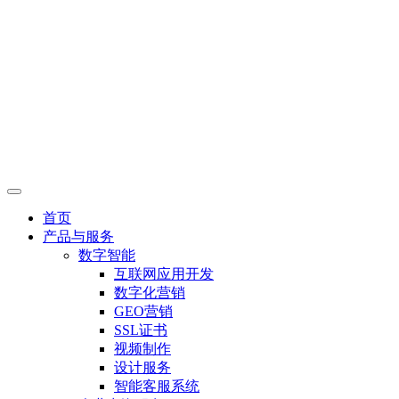
首页
产品与服务
数字智能
互联网应用开发
数字化营销
GEO营销
SSL证书
视频制作
设计服务
智能客服系统