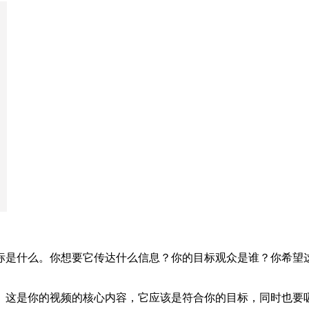
标是什么。你想要它传达什么信息？你的目标观众是谁？你希望
。这是你的视频的核心内容，它应该是符合你的目标，同时也要