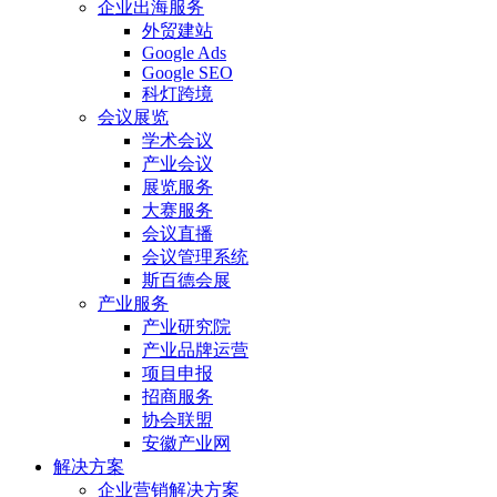
企业出海服务
外贸建站
Google Ads
Google SEO
科灯跨境
会议展览
学术会议
产业会议
展览服务
大赛服务
会议直播
会议管理系统
斯百德会展
产业服务
产业研究院
产业品牌运营
项目申报
招商服务
协会联盟
安徽产业网
解决方案
企业营销解决方案