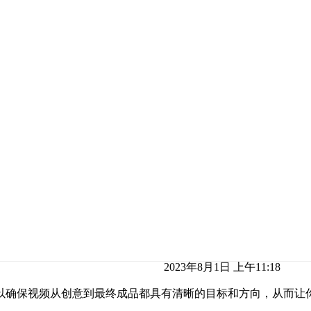
2023年8月1日 上午11:18
以确保视频从创意到最终成品都具有清晰的目标和方向，从而让