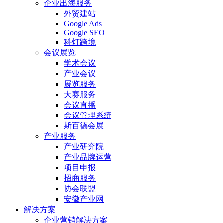
企业出海服务
外贸建站
Google Ads
Google SEO
科灯跨境
会议展览
学术会议
产业会议
展览服务
大赛服务
会议直播
会议管理系统
斯百德会展
产业服务
产业研究院
产业品牌运营
项目申报
招商服务
协会联盟
安徽产业网
解决方案
企业营销解决方案