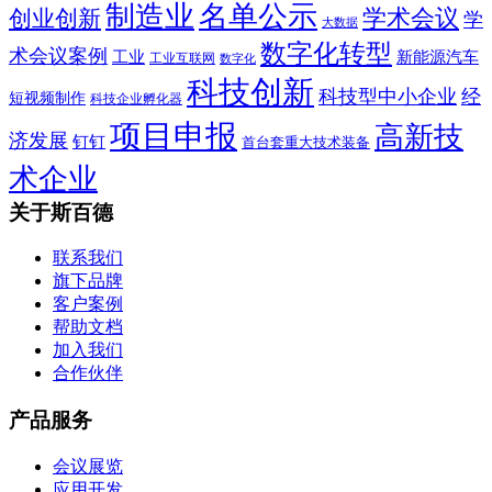
制造业
名单公示
学术会议
创业创新
学
大数据
数字化转型
术会议案例
工业
新能源汽车
工业互联网
数字化
科技创新
科技型中小企业
经
短视频制作
科技企业孵化器
项目申报
高新技
济发展
钉钉
首台套重大技术装备
术企业
关于斯百德
联系我们
旗下品牌
客户案例
帮助文档
加入我们
合作伙伴
产品服务
会议展览
应用开发