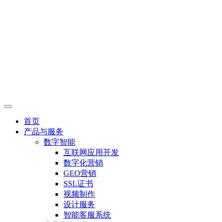
首页
产品与服务
数字智能
互联网应用开发
数字化营销
GEO营销
SSL证书
视频制作
设计服务
智能客服系统