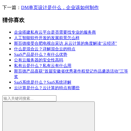
下一篇：
DM单页设计是什么，企业该如何制作
猜你喜欢
企业搭建私有云平台是否需要找专业的服务商
人工智能软件开发的发展前景怎么样
斯百德接受合肥电视台采访 从云计算的角度解读“云经济”
什么是混合云？详解混合云的特点
SaaS产品是什么？有什么优势
公有云服务器的安全性高吗
私有云是什么？私有云有什么用
斯百德产品喜获“首届安徽省优秀著作权登记作品遴选活动”三等
奖
SaaS系统是什么？SaaS系统详解
云计算是什么？云计算的特点有哪些