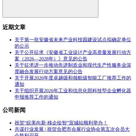
近期文章
关于第一批安徽省未来产业科技园建设试点拟确定单位
的公示
关于公开征求《安徽省工业设计产业高质量发展行动方
案（2026—2028年）》意见的公告
关于征求进一步推动先进制造业和现代生产性服务业深
度融合发展行动方案意见的公告
关于开展2026年度卓越级和领航级智能工厂推荐工作的
通知
关于组织开展2026年工业和信息化部科技型企业孵化器
申报推荐工作的通知
公司新闻
祝贺“皖美向新·移企绘智”宣城站顺利举办！
共谋行业发展 | 祝贺合肥市会展行业协会第五次会员大
会胜利召开