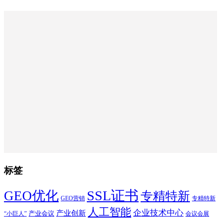
标签
SSL证书
GEO优化
专精特新
GEO营销
专精特新
人工智能
企业技术中心
产业创新
产业会议
“小巨人”
会议会展