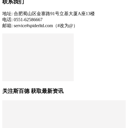
联系我们
地址: 合肥蜀山区金寨路91号立基大厦A座13楼
电话: 0551-62586667
邮箱: service#spiderltd.com（#改为@）
关注斯百德 获取最新资讯