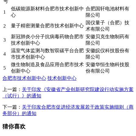
号
低碳能源新材料合肥市技术创新中
合肥国轩电池材料有
1
心
限公司
国仪量子（合肥）技
量子精密测量合肥市技术创新中心
2
术有限公司
新冠肺炎小分子抗病毒药物合肥市
安徽贝克生物制药有
3
技术创新中心
限公司
温室气体监测与数智双碳平台合肥
安徽皖仪科技股份有
4
市技术创新中心
限公司
微生物制造及食品应用合肥市技术
安徽华恒生物科技股
5
创新中心
份有限公司
合肥市技术创新中心
技术创新中心
上一篇：
关于印发《安徽省产业创新研究院建设行动实施方案
（试行）》的通知
下一篇：
关于印发合肥市促进经济发展若干政策实施细则（商
务部分）的通知
猜你喜欢