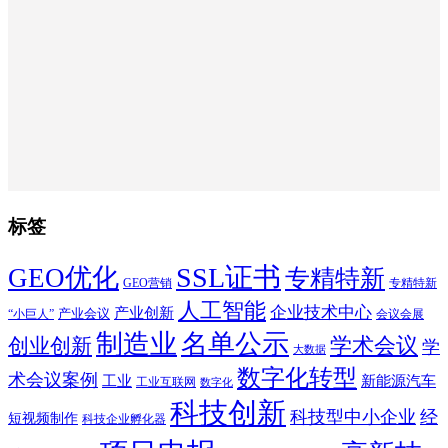
标签
SSL证书
GEO优化
专精特新
GEO营销
专精特新
人工智能
企业技术中心
产业创新
产业会议
“小巨人”
会议会展
制造业
名单公示
学术会议
创业创新
学
大数据
数字化转型
术会议案例
工业
新能源汽车
工业互联网
数字化
科技创新
科技型中小企业
经
短视频制作
科技企业孵化器