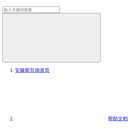
安徽斯百德
首页
帮助文档