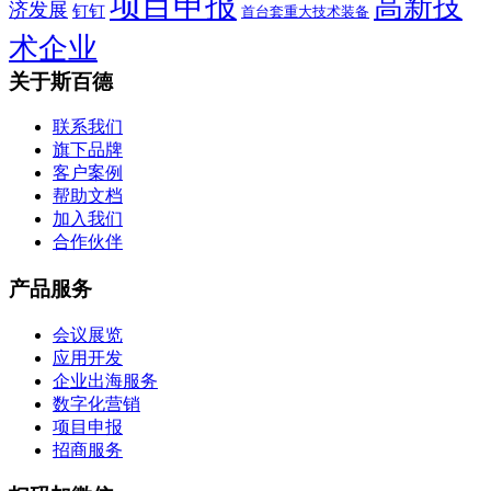
项目申报
高新技
济发展
钉钉
首台套重大技术装备
术企业
关于斯百德
联系我们
旗下品牌
客户案例
帮助文档
加入我们
合作伙伴
产品服务
会议展览
应用开发
企业出海服务
数字化营销
项目申报
招商服务