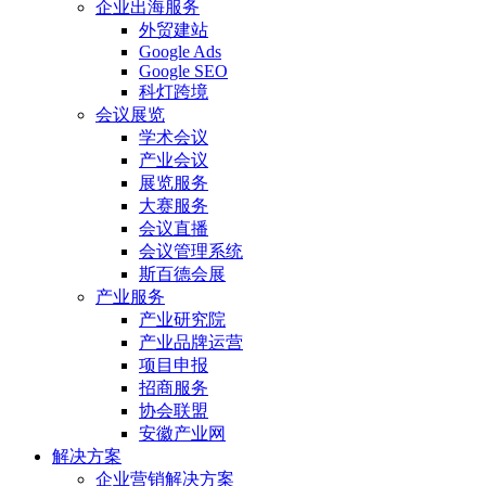
企业出海服务
外贸建站
Google Ads
Google SEO
科灯跨境
会议展览
学术会议
产业会议
展览服务
大赛服务
会议直播
会议管理系统
斯百德会展
产业服务
产业研究院
产业品牌运营
项目申报
招商服务
协会联盟
安徽产业网
解决方案
企业营销解决方案