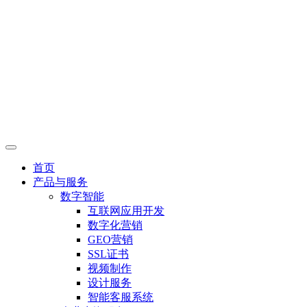
首页
产品与服务
数字智能
互联网应用开发
数字化营销
GEO营销
SSL证书
视频制作
设计服务
智能客服系统