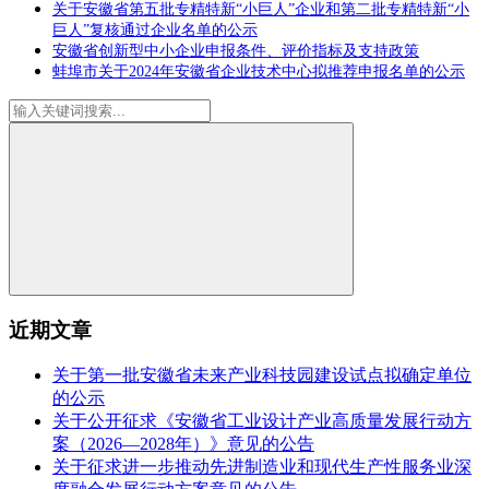
关于安徽省第五批专精特新“小巨人”企业和第二批专精特新“小
巨人”复核通过企业名单的公示
安徽省创新型中小企业申报条件、评价指标及支持政策
蚌埠市关于2024年安徽省企业技术中心拟推荐申报名单的公示
近期文章
关于第一批安徽省未来产业科技园建设试点拟确定单位
的公示
关于公开征求《安徽省工业设计产业高质量发展行动方
案（2026—2028年）》意见的公告
关于征求进一步推动先进制造业和现代生产性服务业深