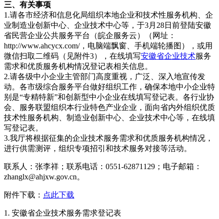
三、有关事项
1.请各市经济和信息化局组织本地企业和技术性服务机构、企
业制造业创新中心、企业技术中心等，于3月28日前登陆安徽
省民营企业公共服务平台（皖企服务云）（网址：
http://www.ahcycx.com/，电脑端飘窗、手机端轮播图），或用
微信扫取二维码（见附件3），在线填写
安徽省企业技术
服务
需求和优质服务机构情况登记表相关信息。
2.请各级中小企业主管部门高度重视，广泛、深入地宣传发
动。各市级综合服务平台做好组织工作，确保本地中小企业特
别是“专精特新”和创新型中小企业在线填写登记表。各行业协
会、服务联盟组织本行业特色产业企业，面向省内外组织优质
技术性服务机构、制造业创新中心、企业技术中心等，在线填
写登记表。
3.我厅将根据征集的企业技术服务需求和优质服务机构情况，
进行供需测评，组织专项招引和技术服务对接等活动。
联系人：张李祥；联系电话：0551-62871129；电子邮箱：
zhanglx@ahjxw.gov.cn。
附件下载：
点此下载
1. 安徽省企业技术服务需求登记表