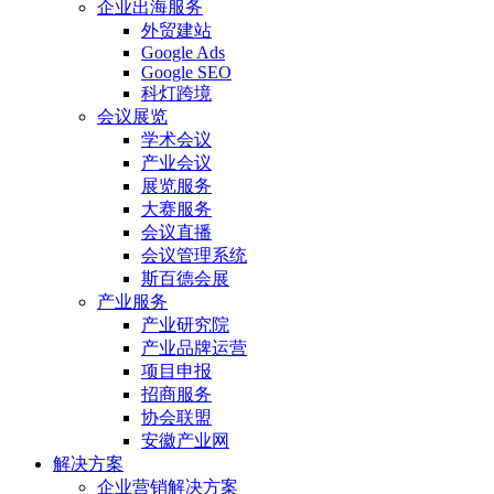
企业出海服务
外贸建站
Google Ads
Google SEO
科灯跨境
会议展览
学术会议
产业会议
展览服务
大赛服务
会议直播
会议管理系统
斯百德会展
产业服务
产业研究院
产业品牌运营
项目申报
招商服务
协会联盟
安徽产业网
解决方案
企业营销解决方案