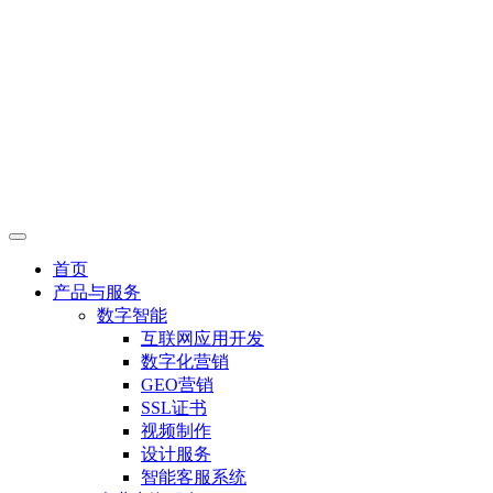
首页
产品与服务
数字智能
互联网应用开发
数字化营销
GEO营销
SSL证书
视频制作
设计服务
智能客服系统