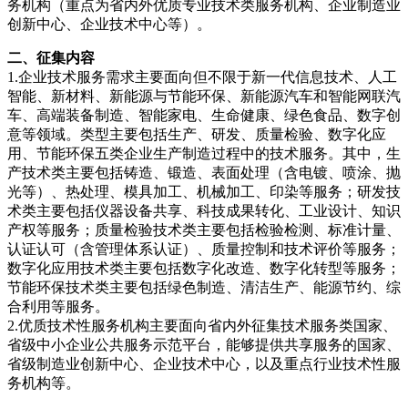
务机构（重点为省内外优质专业技术类服务机构、企业制造业
创新中心、企业技术中心等）。
二、征集内容
1.企业技术服务需求主要面向但不限于新一代信息技术、人工
智能、新材料、新能源与节能环保、新能源汽车和智能网联汽
车、高端装备制造、智能家电、生命健康、绿色食品、数字创
意等领域。类型主要包括生产、研发、质量检验、数字化应
用、节能环保五类企业生产制造过程中的技术服务。其中，生
产技术类主要包括铸造、锻造、表面处理（含电镀、喷涂、抛
光等）、热处理、模具加工、机械加工、印染等服务；研发技
术类主要包括仪器设备共享、科技成果转化、工业设计、知识
产权等服务；质量检验技术类主要包括检验检测、标准计量、
认证认可（含管理体系认证）、质量控制和技术评价等服务；
数字化应用技术类主要包括数字化改造、数字化转型等服务；
节能环保技术类主要包括绿色制造、清洁生产、能源节约、综
合利用等服务。
2.优质技术性服务机构主要面向省内外征集技术服务类国家、
省级中小企业公共服务示范平台，能够提供共享服务的国家、
省级制造业创新中心、企业技术中心，以及重点行业技术性服
务机构等。