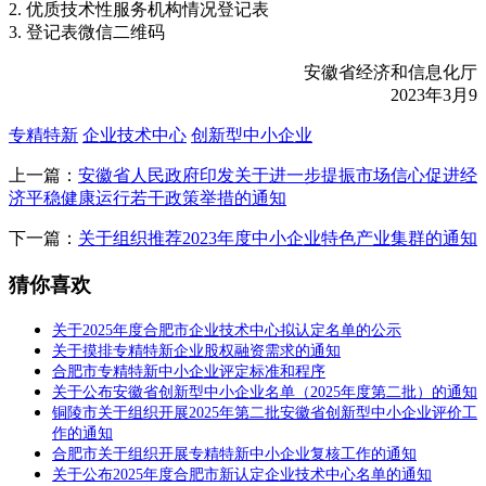
2. 优质技术性服务机构情况登记表
3. 登记表微信二维码
安徽省经济和信息化厅
2023年3月9
专精特新
企业技术中心
创新型中小企业
上一篇：
安徽省人民政府印发关于进一步提振市场信心促进经
济平稳健康运行若干政策举措的通知
下一篇：
关于组织推荐2023年度中小企业特色产业集群的通知
猜你喜欢
关于2025年度合肥市企业技术中心拟认定名单的公示
关于摸排专精特新企业股权融资需求的通知
合肥市专精特新中小企业评定标准和程序
关于公布安徽省创新型中小企业名单（2025年度第二批）的通知
铜陵市关于组织开展2025年第二批安徽省创新型中小企业评价工
作的通知
合肥市关于组织开展专精特新中小企业复核工作的通知
关于公布2025年度合肥市新认定企业技术中心名单的通知