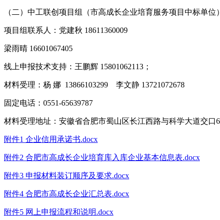
（二）中工联创项目组（市高成长企业培育服务项目中标单位
项目组联系人：党建秋 18611360009
梁雨晴 16601067405
线上申报技术支持：王鹏辉 15801062113；
材料受理：杨 娜 13866103299 李文静 13721072678
固定电话：0551-65639787
材料受理地址：安徽省合肥市蜀山区长江西路与科学大道交口677号
附件1 企业信用承诺书.docx
附件2 合肥市高成长企业培育库入库企业基本信息表.docx
附件3 申报材料装订顺序及要求.docx
附件4 合肥市高成长企业汇总表.docx
附件5 网上申报流程和说明.docx