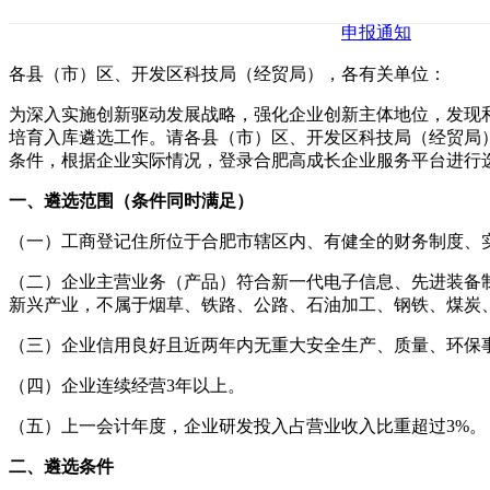
申报通知
各县（市）区、开发区科技局（经贸局），各有关单位：
为深入实施创新驱动发展战略，强化企业创新主体地位，发现和
培育入库遴选工作。请各县（市）区、开发区科技局（经贸局
条件，根据企业实际情况，登录合肥高成长企业服务平台进行
一、遴选范围（条件同时满足）
（一）工商登记住所位于合肥市辖区内、有健全的财务制度、
（二）企业主营业务（产品）符合新一代电子信息、先进装备
新兴产业，不属于烟草、铁路、公路、石油加工、钢铁、煤炭
（三）企业信用良好且近两年内无重大安全生产、质量、环保
（四）企业连续经营3年以上。
（五）上一会计年度，企业研发投入占营业收入比重超过3%。
二、遴选条件