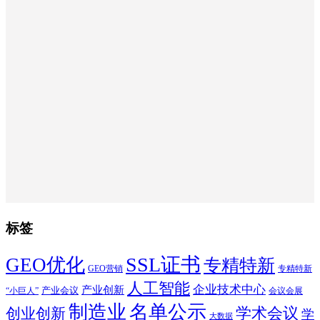
标签
SSL证书
GEO优化
专精特新
GEO营销
专精特新
人工智能
企业技术中心
产业创新
产业会议
“小巨人”
会议会展
制造业
名单公示
学术会议
创业创新
学
大数据