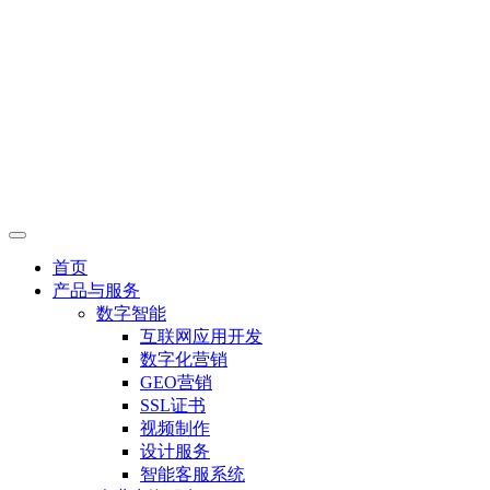
首页
产品与服务
数字智能
互联网应用开发
数字化营销
GEO营销
SSL证书
视频制作
设计服务
智能客服系统