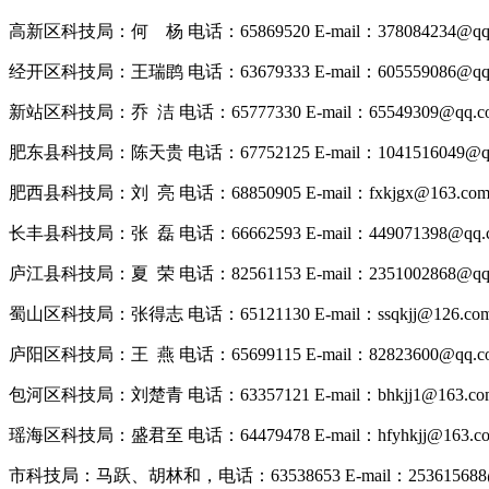
高新区科技局：何 杨 电话：65869520 E-mail：378084234@qq
经开区科技局：王瑞鹍 电话：63679333 E-mail：605559086@qq
新站区科技局：乔 洁 电话：65777330 E-mail：65549309@qq.c
肥东县科技局：陈天贵 电话：67752125 E-mail：1041516049@qq
肥西县科技局：刘 亮 电话：68850905 E-mail：fxkjgx@163.co
长丰县科技局：张 磊 电话：66662593 E-mail：449071398@qq.
庐江县科技局：夏 荣 电话：82561153 E-mail：2351002868@qq
蜀山区科技局：张得志 电话：65121130 E-mail：ssqkjj@126.co
庐阳区科技局：王 燕 电话：65699115 E-mail：82823600@qq.c
包河区科技局：刘楚青 电话：63357121 E-mail：bhkjj1@163.co
瑶海区科技局：盛君至 电话：64479478 E-mail：hfyhkjj@163.c
市科技局：马跃、胡林和，电话：63538653 E-mail：253615688@