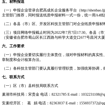
五、材料报送
（一）申报企业登录合肥高成长企业服务平台（http://shen
主管部门推荐，同时报送纸质申报材料一式一份，统一用A4纸
（二）各县（市）区、开发区科技主管部门对企业纸质申报材
（三）项目网络申报截止时间为2022年7月7日17:30。各
（安徽省合肥市蜀山区长江西路与科学大道交口677号昌河大厦12
六、工作要求
（一）申报企业要切实履行主体责任，须对申报材料的真实性
章制度和会计核算办法。
（二）各科技主管部门要认真履行管理职责，加强统筹协调，
七、联系方式
（一）区（市）县科技局联系方式
巢湖市科技局：宋贵金 电话：82321785 E-mail：1032231108@qq
安巢经开区： 葛 娟 电话：82363037 E-mail：1556937372@qq