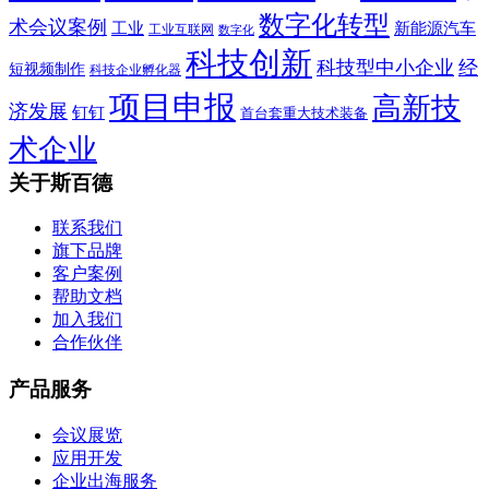
数字化转型
术会议案例
工业
新能源汽车
工业互联网
数字化
科技创新
科技型中小企业
经
短视频制作
科技企业孵化器
项目申报
高新技
济发展
钉钉
首台套重大技术装备
术企业
关于斯百德
联系我们
旗下品牌
客户案例
帮助文档
加入我们
合作伙伴
产品服务
会议展览
应用开发
企业出海服务