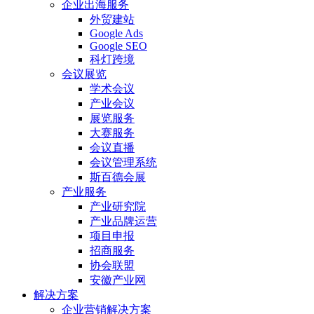
企业出海服务
外贸建站
Google Ads
Google SEO
科灯跨境
会议展览
学术会议
产业会议
展览服务
大赛服务
会议直播
会议管理系统
斯百德会展
产业服务
产业研究院
产业品牌运营
项目申报
招商服务
协会联盟
安徽产业网
解决方案
企业营销解决方案