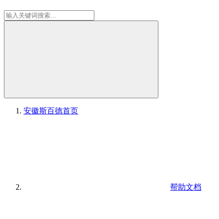
安徽斯百德
首页
帮助文档