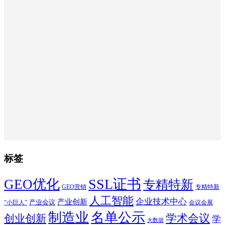
标签
SSL证书
GEO优化
专精特新
GEO营销
专精特新
人工智能
企业技术中心
产业创新
产业会议
“小巨人”
会议会展
制造业
名单公示
学术会议
创业创新
学
大数据