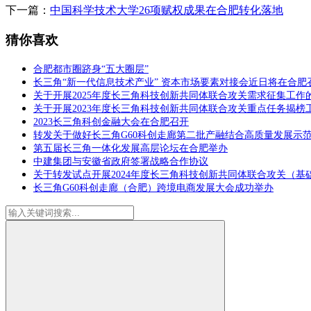
下一篇：
中国科学技术大学26项赋权成果在合肥转化落地
猜你喜欢
合肥都市圈跻身“五大圈层”
长三角“新一代信息技术产业” 资本市场要素对接会近日将在合肥
关于开展2025年度长三角科技创新共同体联合攻关需求征集工作
关于开展2023年度长三角科技创新共同体联合攻关重点任务揭榜
2023长三角科创金融大会在合肥召开
转发关于做好长三角G60科创走廊第二批产融结合高质量发展示
第五届长三角一体化发展高层论坛在合肥举办
中建集团与安徽省政府签署战略合作协议
关于转发试点开展2024年度长三角科技创新共同体联合攻关（基
长三角G60科创走廊（合肥）跨境电商发展大会成功举办