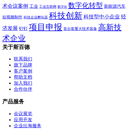
数字化转型
术会议案例
工业
新能源汽车
工业互联网
数字化
科技创新
科技型中小企业
经
短视频制作
科技企业孵化器
项目申报
高新技
济发展
钉钉
首台套重大技术装备
术企业
关于斯百德
联系我们
旗下品牌
客户案例
帮助文档
加入我们
合作伙伴
产品服务
会议展览
应用开发
企业出海服务