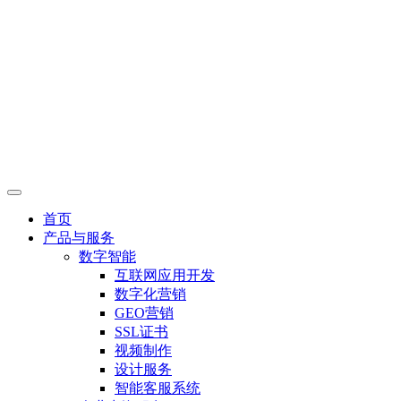
首页
产品与服务
数字智能
互联网应用开发
数字化营销
GEO营销
SSL证书
视频制作
设计服务
智能客服系统