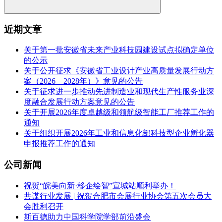
近期文章
关于第一批安徽省未来产业科技园建设试点拟确定单位
的公示
关于公开征求《安徽省工业设计产业高质量发展行动方
案（2026—2028年）》意见的公告
关于征求进一步推动先进制造业和现代生产性服务业深
度融合发展行动方案意见的公告
关于开展2026年度卓越级和领航级智能工厂推荐工作的
通知
关于组织开展2026年工业和信息化部科技型企业孵化器
申报推荐工作的通知
公司新闻
祝贺“皖美向新·移企绘智”宣城站顺利举办！
共谋行业发展 | 祝贺合肥市会展行业协会第五次会员大
会胜利召开
斯百德助力中国科学院学部前沿盛会