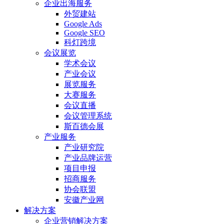
企业出海服务
外贸建站
Google Ads
Google SEO
科灯跨境
会议展览
学术会议
产业会议
展览服务
大赛服务
会议直播
会议管理系统
斯百德会展
产业服务
产业研究院
产业品牌运营
项目申报
招商服务
协会联盟
安徽产业网
解决方案
企业营销解决方案