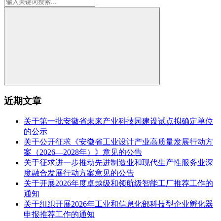
近期文章
关于第一批安徽省未来产业科技园建设试点拟确定单位
的公示
关于公开征求《安徽省工业设计产业高质量发展行动方
案（2026—2028年）》意见的公告
关于征求进一步推动先进制造业和现代生产性服务业深
度融合发展行动方案意见的公告
关于开展2026年度卓越级和领航级智能工厂推荐工作的
通知
关于组织开展2026年工业和信息化部科技型企业孵化器
申报推荐工作的通知