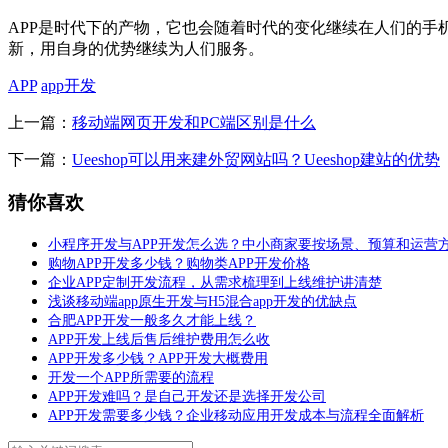
APP是时代下的产物，它也会随着时代的变化继续在人们的手
新，用自身的优势继续为人们服务。
APP
app开发
上一篇：
移动端网页开发和PC端区别是什么
下一篇：
Ueeshop可以用来建外贸网站吗？Ueeshop建站的优势
猜你喜欢
小程序开发与APP开发怎么选？中小商家要按场景、预算和运营
购物APP开发多少钱？购物类APP开发价格
企业APP定制开发流程，从需求梳理到上线维护讲清楚
浅谈移动端app原生开发与H5混合app开发的优缺点
合肥APP开发一般多久才能上线？
APP开发上线后售后维护费用怎么收
APP开发多少钱？APP开发大概费用
开发一个APP所需要的流程
APP开发难吗？是自己开发还是选择开发公司
APP开发需要多少钱？企业移动应用开发成本与流程全面解析