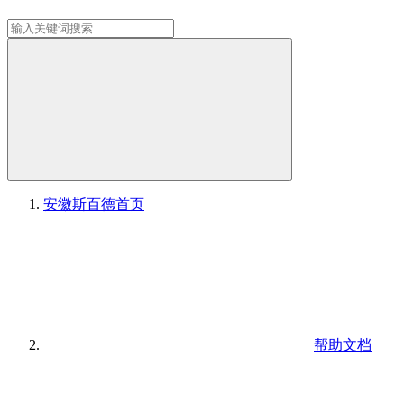
安徽斯百德
首页
帮助文档