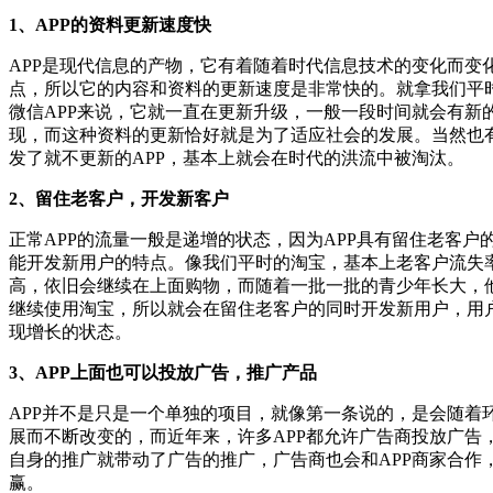
1、APP的资料更新速度快
APP是现代信息的产物，它有着随着时代信息技术的变化而变
点，所以它的内容和资料的更新速度是非常快的。就拿我们平
微信APP来说，它就一直在更新升级，一般一段时间就会有新
现，而这种资料的更新恰好就是为了适应社会的发展。当然也
发了就不更新的APP，基本上就会在时代的洪流中被淘汰。
2、留住老客户，开发新客户
正常APP的流量一般是递增的状态，因为APP具有留住老客户
能开发新用户的特点。像我们平时的淘宝，基本上老客户流失
高，依旧会继续在上面购物，而随着一批一批的青少年长大，
继续使用淘宝，所以就会在留住老客户的同时开发新用户，用
现增长的状态。
3、APP上面也可以投放广告，推广产品
APP并不是只是一个单独的项目，就像第一条说的，是会随着
展而不断改变的，而近年来，许多APP都允许广告商投放广告，
自身的推广就带动了广告的推广，广告商也会和APP商家合作
赢。