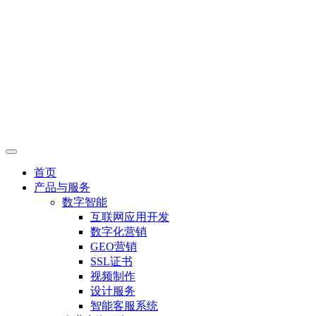
首页
产品与服务
数字智能
互联网应用开发
数字化营销
GEO营销
SSL证书
视频制作
设计服务
智能客服系统