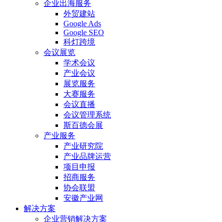
企业出海服务
外贸建站
Google Ads
Google SEO
科灯跨境
会议展览
学术会议
产业会议
展览服务
大赛服务
会议直播
会议管理系统
斯百德会展
产业服务
产业研究院
产业品牌运营
项目申报
招商服务
协会联盟
安徽产业网
解决方案
企业营销解决方案