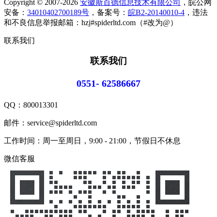
Copyright © 2007-2026
安徽斯百德信息技术有限公司
，皖公网
安备：
34010402700189号
，备案号：
皖B2-20140010-4
，违法
和不良信息举报邮箱：hzj#spiderltd.com（#改为@）
联系我们
联系我们
0551- 62586667
QQ：
800013301
邮件：service@spiderltd.com
工作时间：周一至周日，9:00 - 21:00，节假日不休息
微信客服