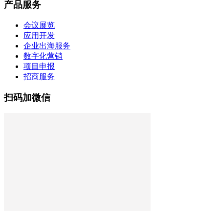
产品服务
会议展览
应用开发
企业出海服务
数字化营销
项目申报
招商服务
扫码加微信