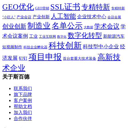
SSL证书
GEO优化
专精特新
GEO营销
专精特新
人工智能
企业技术中心
产业创新
产业会议
“小巨人”
会议会展
制造业
名单公示
学术会议
创业创新
学
大数据
数字化转型
术会议案例
工业
新能源汽车
工业互联网
数字化
科技创新
科技型中小企业
经
短视频制作
科技企业孵化器
项目申报
高新技
济发展
钉钉
首台套重大技术装备
术企业
关于斯百德
联系我们
旗下品牌
客户案例
帮助文档
加入我们
合作伙伴