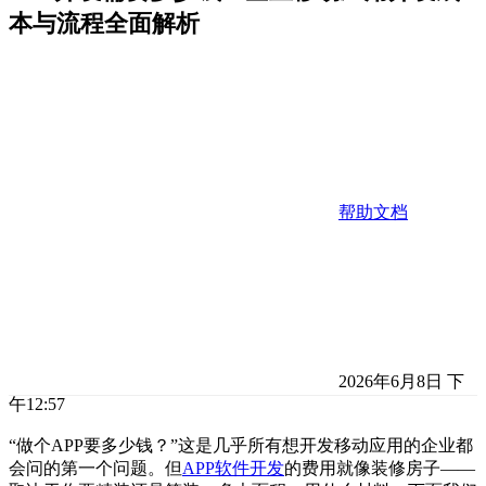
本与流程全面解析
帮助文档
2026年6月8日 下
午12:57
“做个APP要多少钱？”这是几乎所有想开发移动应用的企业都
会问的第一个问题。但
APP软件开发
的费用就像装修房子——