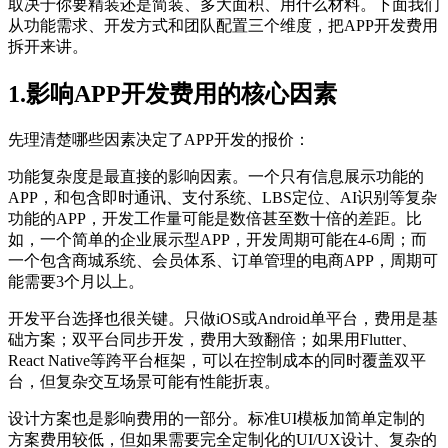
取决于你要精装还是简装、多大面积、用什么材料。下面我们
从功能需求、开发方式和团队配置三个维度，把APP开发费用
拆开来讲。
1.影响APP开发费用的核心因素
先理清楚哪些因素决定了APP开发的报价：
功能复杂度是最直接的影响因素。一个只有信息展示功能的
APP，和包含即时通讯、支付系统、LBS定位、AI识别等复杂
功能的APP，开发工作量可能是数倍甚至数十倍的差距。比
如，一个简单的企业展示型APP，开发周期可能在4-6周；而
一个包含商城系统、会员体系、订单管理的电商APP，周期可
能需要3个月以上。
开发平台选择也很关键。只做iOS或Android单平台，费用是基
础方案；双平台同步开发，费用大致翻倍；如果用Flutter、
React Native等跨平台框架，可以在控制成本的同时覆盖双平
台，但复杂交互场景可能有性能折衷。
设计方案也是影响费用的一部分。标准UI模板加简单定制的
方案费用较低，但如果需要完全定制化的UI/UX设计、复杂的