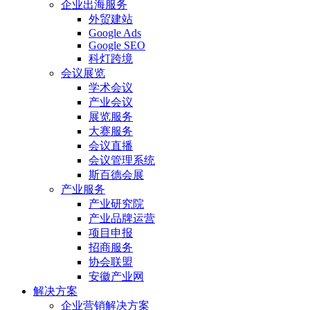
企业出海服务
外贸建站
Google Ads
Google SEO
科灯跨境
会议展览
学术会议
产业会议
展览服务
大赛服务
会议直播
会议管理系统
斯百德会展
产业服务
产业研究院
产业品牌运营
项目申报
招商服务
协会联盟
安徽产业网
解决方案
企业营销解决方案