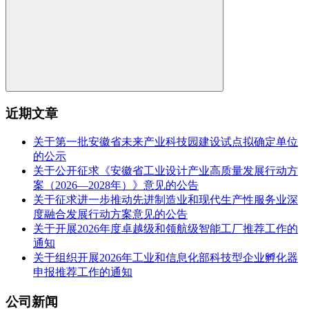
近期文章
关于第一批安徽省未来产业科技园建设试点拟确定单位
的公示
关于公开征求《安徽省工业设计产业高质量发展行动方
案（2026—2028年）》意见的公告
关于征求进一步推动先进制造业和现代生产性服务业深
度融合发展行动方案意见的公告
关于开展2026年度卓越级和领航级智能工厂推荐工作的
通知
关于组织开展2026年工业和信息化部科技型企业孵化器
申报推荐工作的通知
公司新闻