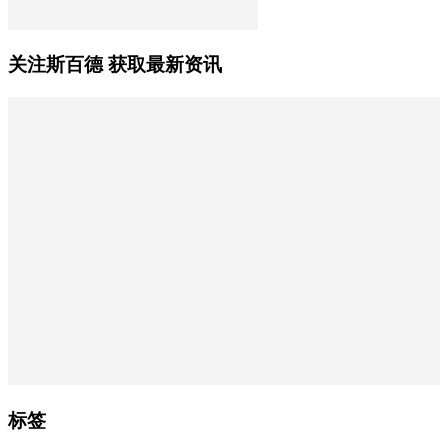
关注斯百德 获取最新资讯
标签