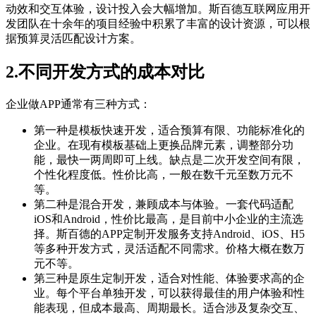
动效和交互体验，设计投入会大幅增加。斯百德互联网应用开
发团队在十余年的项目经验中积累了丰富的设计资源，可以根
据预算灵活匹配设计方案。
2.不同开发方式的成本对比
企业做APP通常有三种方式：
第一种是模板快速开发，适合预算有限、功能标准化的
企业。在现有模板基础上更换品牌元素，调整部分功
能，最快一两周即可上线。缺点是二次开发空间有限，
个性化程度低。性价比高，一般在数千元至数万元不
等。
第二种是混合开发，兼顾成本与体验。一套代码适配
iOS和Android，性价比最高，是目前中小企业的主流选
择。斯百德的APP定制开发服务支持Android、iOS、H5
等多种开发方式，灵活适配不同需求。价格大概在数万
元不等。
第三种是原生定制开发，适合对性能、体验要求高的企
业。每个平台单独开发，可以获得最佳的用户体验和性
能表现，但成本最高、周期最长。适合涉及复杂交互、