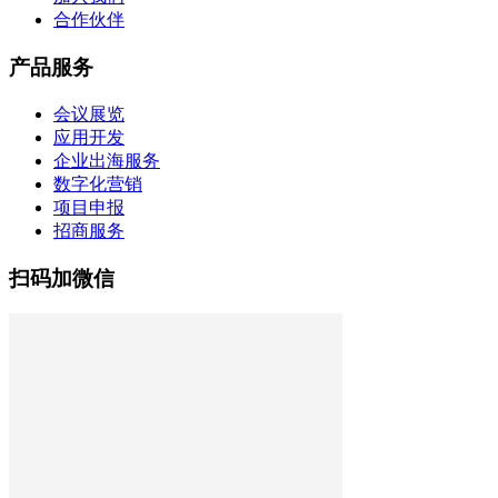
合作伙伴
产品服务
会议展览
应用开发
企业出海服务
数字化营销
项目申报
招商服务
扫码加微信