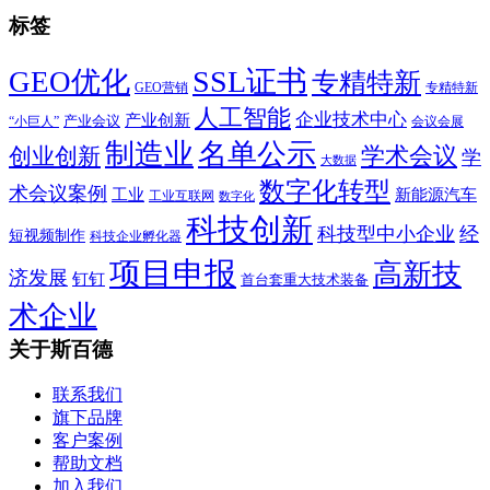
标签
SSL证书
GEO优化
专精特新
GEO营销
专精特新
人工智能
企业技术中心
产业创新
产业会议
“小巨人”
会议会展
制造业
名单公示
学术会议
创业创新
学
大数据
数字化转型
术会议案例
工业
新能源汽车
工业互联网
数字化
科技创新
科技型中小企业
经
短视频制作
科技企业孵化器
项目申报
高新技
济发展
钉钉
首台套重大技术装备
术企业
关于斯百德
联系我们
旗下品牌
客户案例
帮助文档
加入我们