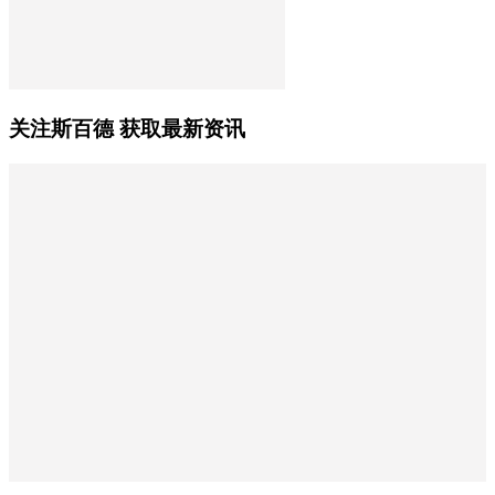
关注斯百德 获取最新资讯