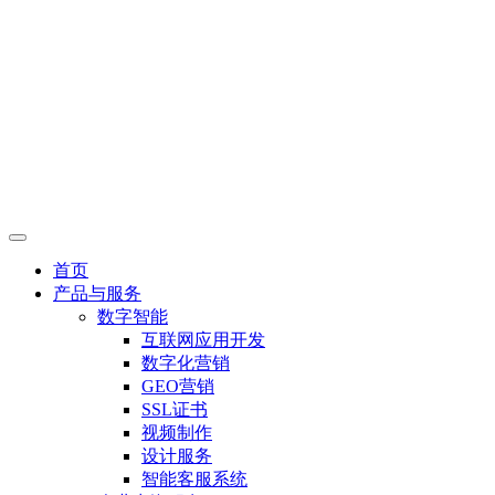
首页
产品与服务
数字智能
互联网应用开发
数字化营销
GEO营销
SSL证书
视频制作
设计服务
智能客服系统