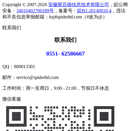
Copyright © 2007-2026
安徽斯百德信息技术有限公司
，皖公网
安备：
34010402700189号
，备案号：
皖B2-20140010-4
，违法
和不良信息举报邮箱：hzj#spiderltd.com（#改为@）
联系我们
联系我们
0551- 62586667
QQ：
800013301
邮件：service@spiderltd.com
工作时间：周一至周日，9:00 - 21:00，节假日不休息
微信客服