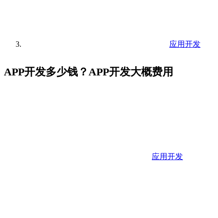
应用开发
APP开发多少钱？APP开发大概费用
应用开发