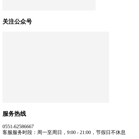
关注公众号
服务热线
0551-62586667
客服服务时段：周一至周日，9:00 - 21:00，节假日不休息