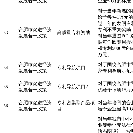
发展若干政策
企业50万的标准
对于当年新增的
给予每件1万元
过十年的发明专
合肥市促进经济
专利不重复奖励
高质量专利资助
33
发展若干政策
对当年通过PC
据每件欧专局授权
权专利5000元
万元。
合肥市促进经济
对于围绕合肥市
专利导航项目
34
发展若干政策
家专利导航示范
合肥市促进经济
对于围绕合肥市
专利导航项目2
35
发展若干政策
优给予每项15万
合肥市促进经济
专利密集型产品项
对当年培育的合
36
发展若干政策
目
给予企业最高10
对当年我市中小
业等受让无法律
路布图设计，按