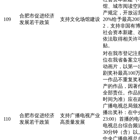
馆、城市阅读空
产规定，开放运
合肥市促进经济
109
支持文化场馆建设
20%给予最高20
发展若干政策
2．支持非国有
社会资本新建、
依法取得相关许可
贴。
对在我市登记注
位在我省备案立
动画片，以第一
剧奖补最高100
一作品不重复奖
产的作品，因著
全部责任。作品
时间为准）应在
广播电视总局颁
播出奖补：在中央
合肥市促进经济
支持广播电视产业
110
23:00）首播
发展若干政策
高质量发展
电视总台综合频道
30分钟（含）
中央广播电视总台