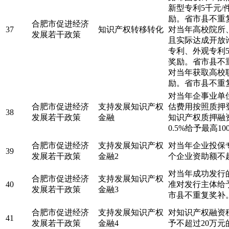
新型专利5千元
励。省市县不重
合肥市促进经济
37
知识产权转移转化
对当年高校院所
发展若干政策
且实际达成开放
专利、外观专利5
奖励。省市县不
对当年获取高校
励。省市县不重
对当年企事业单
合肥市促进经济
支持发展知识产权
估费用按照质押
38
发展若干政策
金融
知识产权质押融
0.5%给予最高
合肥市促进经济
支持发展知识产权
对当年企业投保
39
发展若干政策
金融2
个企业资助额不超
对当年成功发行
合肥市促进经济
支持发展知识产权
40
准对发行主体给
发展若干政策
金融3
市县不重复奖补
合肥市促进经济
支持发展知识产权
对知识产权融资
41
发展若干政策
金融4
予不超过20万