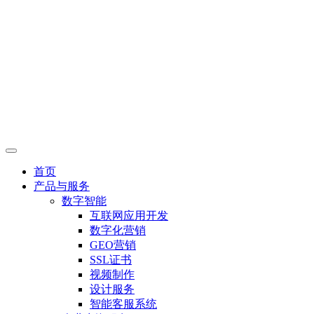
首页
产品与服务
数字智能
互联网应用开发
数字化营销
GEO营销
SSL证书
视频制作
设计服务
智能客服系统