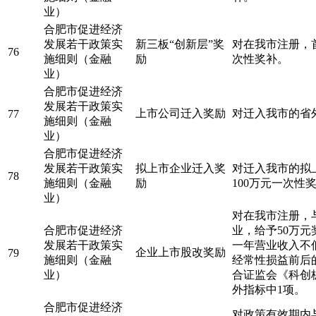
业）
合肥市促进经济
发展若干政策实
新三板“创新层”奖
对在我市注册，首
76
施细则（金融
励
次性奖补。
业）
合肥市促进经济
发展若干政策实
上市公司迁入奖励
对迁入我市的省
77
施细则（金融
业）
合肥市促进经济
发展若干政策实
拟上市企业迁入奖
对迁入我市的拟
78
施细则（金融
励
100万元一次性
业）
对在我市注册，
合肥市促进经济
业，给予50万元
发展若干政策实
一年营业收入不低
企业上市股改奖励
79
施细则（金融
经常性损益前后的
业）
合证监会《科创
外指标中1项。
合肥市促进经济
对政策有效期内