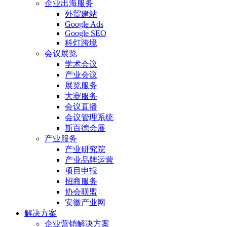
企业出海服务
外贸建站
Google Ads
Google SEO
科灯跨境
会议展览
学术会议
产业会议
展览服务
大赛服务
会议直播
会议管理系统
斯百德会展
产业服务
产业研究院
产业品牌运营
项目申报
招商服务
协会联盟
安徽产业网
解决方案
企业营销解决方案