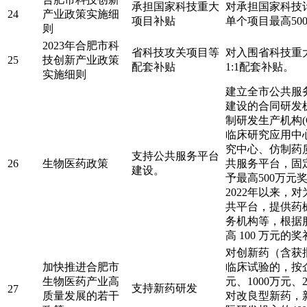
承担国家科技重大
对承担国家科技
24
产业政策实施细
项目补贴
单个项目最高50
则
2023年合肥市科
省科技攻关项目等
对入围省科技重
25
技创新产业政策
配套补贴
1:1配套补贴。
实施细则
建立全市公共服
建设的合同研发机
制研发生产机构(
临床研究应用中
究中心、仿制药
支持公共服务平台
26
生物医药政策
共服务平台，固定
建设。
予最高500万元
2022年以来，
共平台，提供药
务机构等，根据
高 100 万元的
对创新药（含获
加快推进合肥市
临床试验的，按企
生物医药产业高
元、1000万元、
支持新药研发
27
质量发展的若干
对改良型新药，