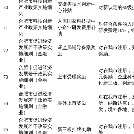
合肥市科技创新
安徽省技术创新中
70
产业政策实施细
对新认定的省级
心补贴
则
合肥市科技创新
入库国家科技型中
对符合条件的入
71
产业政策实施细
小企业研发费用补
研发费用10%，
则
助
合肥市促进经济
发展若干政策实
证监局辅导备案奖
对在我市注册，
72
施细则（金融
励
奖励。
业）
合肥市促进经济
对在我市注册，
发展若干政策实
上市受理奖励
元奖励，企业科
73
施细则（金融
过新三板、创新
业）
合肥市促进经济
对在我市注册，
发展若干政策实
境外上市奖励
所、纳斯达克）
74
施细则（金融
励，境外多地、
业）
合肥市促进经济
发展若干政策实
对在我市注册，
新三板挂牌奖励
75
施细则（金融
补。