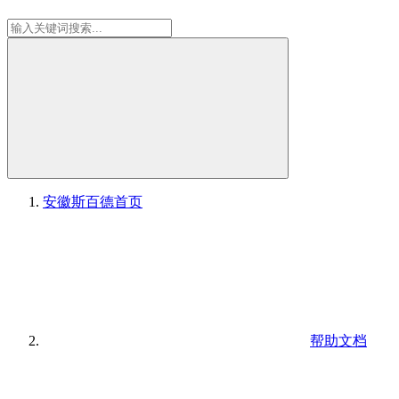
安徽斯百德
首页
帮助文档