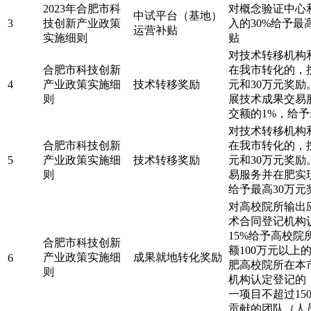
2023年合肥市科
对概念验证中心
中试平台（基地）
3
技创新产业政策
入的30%给予最
运营补贴
实施细则
贴
对技术转移机构
合肥市科技创新
在我市转化的，按
4
产业政策实施细
技术转移奖励
元和30万元奖
则
展技术成果交易
交额的1%，给予
对技术转移机构
合肥市科技创新
在我市转化的，按
5
产业政策实施细
技术转移奖励
元和30万元奖
则
易服务并在肥实
给予最高30万元
对高校院所输出
术合同登记机构
15%给予高校院
合肥市科技创新
额100万元以上
产业政策实施细
成果就地转化奖励
6
肥高校院所在本
则
机构认定登记的
一项目不超过1
贡献的团队（人