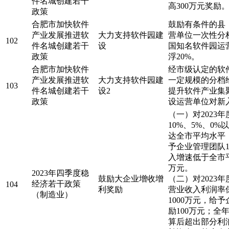
件名城创建若干
高300万元奖
政策
合肥市加快软件
鼓励有条件的县
产业发展推进软
大力支持软件园建
营单位一次性分
102
件名城创建若干
设
国知名软件园运
政策
浮20%。
合肥市加快软件
经市级认定的软
产业发展推进软
大力支持软件园建
一定规模的分档
103
件名城创建若干
设2
提升软件产业集
政策
设运营单位对新
（一）对2023
10%、5%、0
达全市平均水平
予企业管理团队1
入增速低于全市
万元。
2023年四季度稳
鼓励大企业增收增
（二）对2023
经济若干政策
104
利奖励
营业收入利润率
（制造业）
1000万元，给
励100万元；
算后超出部分利润