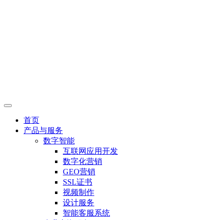
首页
产品与服务
数字智能
互联网应用开发
数字化营销
GEO营销
SSL证书
视频制作
设计服务
智能客服系统