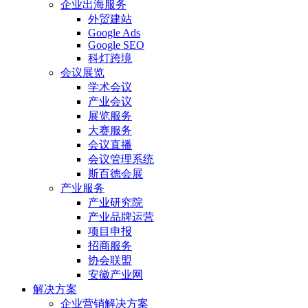
企业出海服务
外贸建站
Google Ads
Google SEO
科灯跨境
会议展览
学术会议
产业会议
展览服务
大赛服务
会议直播
会议管理系统
斯百德会展
产业服务
产业研究院
产业品牌运营
项目申报
招商服务
协会联盟
安徽产业网
解决方案
企业营销解决方案