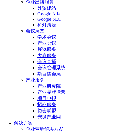
企业出海服务
外贸建站
Google Ads
Google SEO
科灯跨境
会议展览
学术会议
产业会议
展览服务
大赛服务
会议直播
会议管理系统
斯百德会展
产业服务
产业研究院
产业品牌运营
项目申报
招商服务
协会联盟
安徽产业网
解决方案
企业营销解决方案