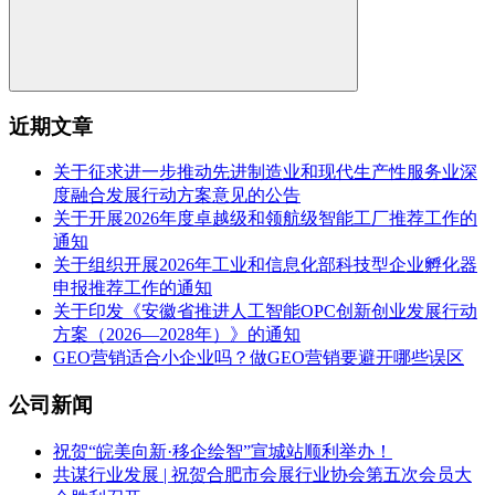
近期文章
关于征求进一步推动先进制造业和现代生产性服务业深
度融合发展行动方案意见的公告
关于开展2026年度卓越级和领航级智能工厂推荐工作的
通知
关于组织开展2026年工业和信息化部科技型企业孵化器
申报推荐工作的通知
关于印发《安徽省推进人工智能OPC创新创业发展行动
方案（2026—2028年）》的通知
GEO营销适合小企业吗？做GEO营销要避开哪些误区
公司新闻
祝贺“皖美向新·移企绘智”宣城站顺利举办！
共谋行业发展 | 祝贺合肥市会展行业协会第五次会员大