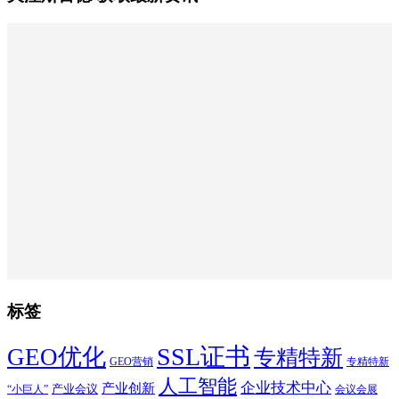
标签
SSL证书
GEO优化
专精特新
GEO营销
专精特新
人工智能
企业技术中心
产业创新
产业会议
“小巨人”
会议会展