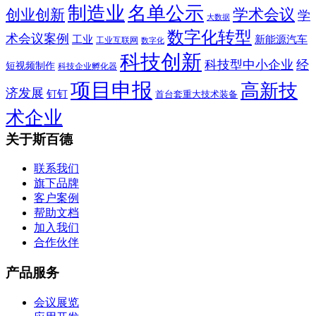
制造业
名单公示
学术会议
创业创新
学
大数据
数字化转型
术会议案例
工业
新能源汽车
工业互联网
数字化
科技创新
科技型中小企业
经
短视频制作
科技企业孵化器
项目申报
高新技
济发展
钉钉
首台套重大技术装备
术企业
关于斯百德
联系我们
旗下品牌
客户案例
帮助文档
加入我们
合作伙伴
产品服务
会议展览