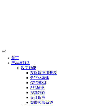
首页
产品与服务
数字智能
互联网应用开发
数字化营销
GEO营销
SSL证书
视频制作
设计服务
智能客服系统