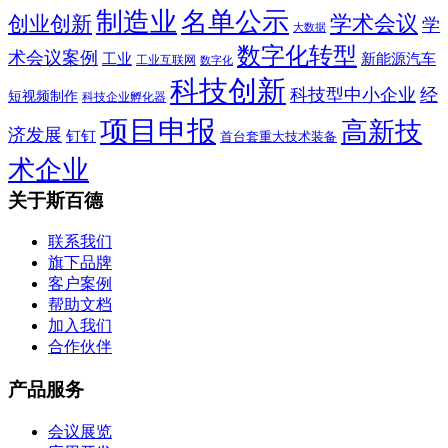
制造业
名单公示
学术会议
创业创新
学
大数据
数字化转型
术会议案例
工业
新能源汽车
工业互联网
数字化
科技创新
科技型中小企业
经
短视频制作
科技企业孵化器
项目申报
高新技
济发展
钉钉
首台套重大技术装备
术企业
关于斯百德
联系我们
旗下品牌
客户案例
帮助文档
加入我们
合作伙伴
产品服务
会议展览