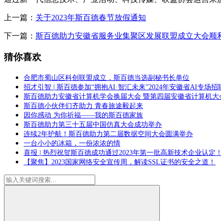
上一篇：
关于2023年斯百德春节放假通知
下一篇：
斯百德助力安徽省服务业集聚区发展联盟成立大会顺
猜你喜欢
合肥市蜀山区科创联盟成立，斯百德当选副秘书长单位
招才引智 | 斯百德参加“拥抱AI·智汇未来”2024年安徽省AI专场招
斯百德助力安徽省计算机学会换届大会 暨第四届安徽省计算机大
斯百德小伙伴们齐助力 青春旅途毅起来
因你感动 为你祈福——我的斯百德家族
斯百德助力第三十五届中国仿真大会成功举办
连续2年护航！斯百德助力第二届数据空间大会圆满举办
一台小小的冰箱，一份浓浓的情
喜报 | 热烈祝贺斯百德成功通过2023年第一批高新技术企业认定
【聚焦】2023国家网络安全宣传周，解读SSL证书的安全之道！