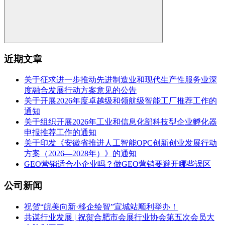
近期文章
关于征求进一步推动先进制造业和现代生产性服务业深
度融合发展行动方案意见的公告
关于开展2026年度卓越级和领航级智能工厂推荐工作的
通知
关于组织开展2026年工业和信息化部科技型企业孵化器
申报推荐工作的通知
关于印发《安徽省推进人工智能OPC创新创业发展行动
方案（2026—2028年）》的通知
GEO营销适合小企业吗？做GEO营销要避开哪些误区
公司新闻
祝贺“皖美向新·移企绘智”宣城站顺利举办！
共谋行业发展 | 祝贺合肥市会展行业协会第五次会员大