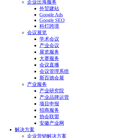
企业出海服务
外贸建站
Google Ads
Google SEO
科灯跨境
会议展览
学术会议
产业会议
展览服务
大赛服务
会议直播
会议管理系统
斯百德会展
产业服务
产业研究院
产业品牌运营
项目申报
招商服务
协会联盟
安徽产业网
解决方案
企业营销解决方案