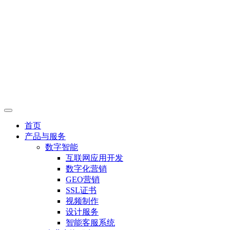
首页
产品与服务
数字智能
互联网应用开发
数字化营销
GEO营销
SSL证书
视频制作
设计服务
智能客服系统