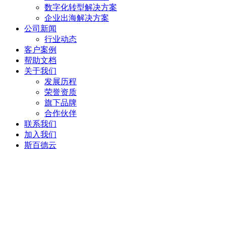
数字化转型解决方案
企业出海解决方案
公司新闻
行业动态
客户案例
帮助文档
关于我们
发展历程
荣誉资质
旗下品牌
合作伙伴
联系我们
加入我们
斯百德云