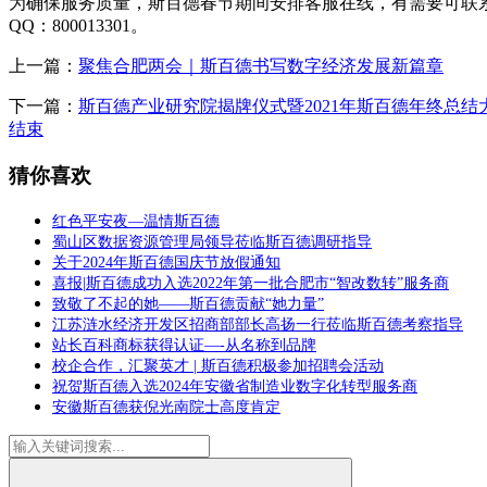
为确保服务质量，斯百德春节期间安排客服在线，有需要可联
QQ：800013301。
上一篇：
聚焦合肥两会｜斯百德书写数字经济发展新篇章
下一篇：
斯百德产业研究院揭牌仪式暨2021年斯百德年终总结
结束
猜你喜欢
红色平安夜—温情斯百德
蜀山区数据资源管理局领导莅临斯百德调研指导
关于2024年斯百德国庆节放假通知
喜报|斯百德成功入选2022年第一批合肥市“智改数转”服务商
致敬了不起的她——斯百德贡献“她力量”
江苏涟水经济开发区招商部部长高扬一行莅临斯百德考察指导
站长百科商标获得认证—-从名称到品牌
校企合作，汇聚英才 | 斯百德积极参加招聘会活动
祝贺斯百德入选2024年安徽省制造业数字化转型服务商
安徽斯百德获倪光南院士高度肯定