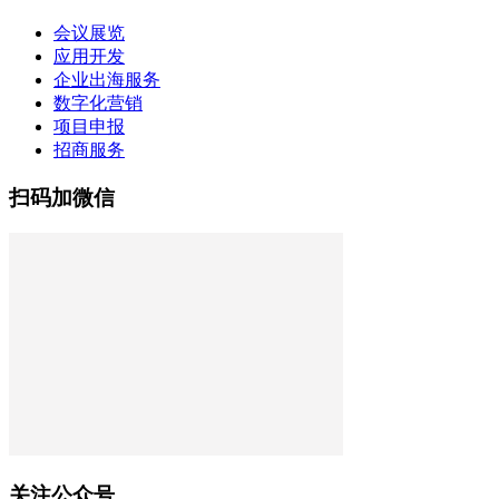
会议展览
应用开发
企业出海服务
数字化营销
项目申报
招商服务
扫码加微信
关注公众号