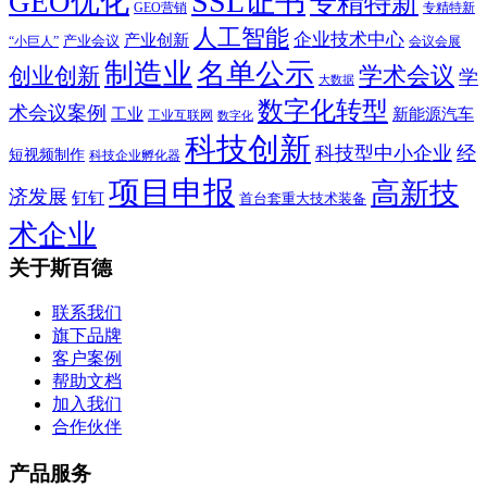
SSL证书
GEO优化
专精特新
GEO营销
专精特新
人工智能
企业技术中心
产业创新
产业会议
“小巨人”
会议会展
制造业
名单公示
学术会议
创业创新
学
大数据
数字化转型
术会议案例
工业
新能源汽车
工业互联网
数字化
科技创新
科技型中小企业
经
短视频制作
科技企业孵化器
项目申报
高新技
济发展
钉钉
首台套重大技术装备
术企业
关于斯百德
联系我们
旗下品牌
客户案例
帮助文档
加入我们
合作伙伴
产品服务