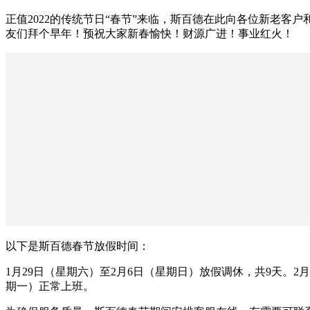
正值2022的传统节日“春节”来临，斯百德在此向各位新老客户
友们拜个早年！预祝大家新春愉快！财源广进！事业红火！
以下是斯百德春节放假时间：
1月29日（星期六）至2月6日（星期日）放假调休，共9天。2月
期一）正常上班。