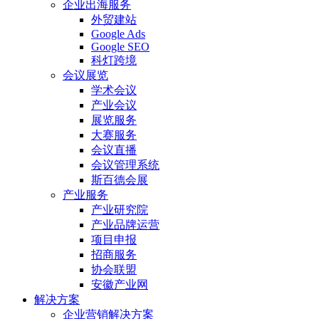
企业出海服务
外贸建站
Google Ads
Google SEO
科灯跨境
会议展览
学术会议
产业会议
展览服务
大赛服务
会议直播
会议管理系统
斯百德会展
产业服务
产业研究院
产业品牌运营
项目申报
招商服务
协会联盟
安徽产业网
解决方案
企业营销解决方案