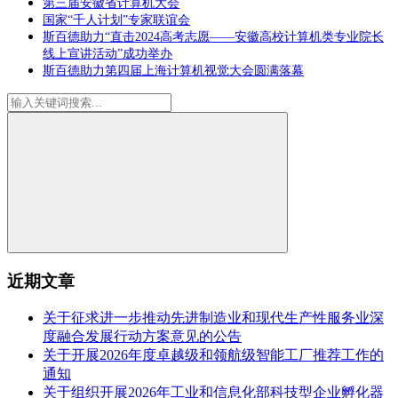
第三届安徽省计算机大会
国家“千人计划”专家联谊会
斯百德助力“直击2024高考志愿——安徽高校计算机类专业院长
线上宣讲活动”成功举办
斯百德助力第四届上海计算机视觉大会圆满落幕
近期文章
关于征求进一步推动先进制造业和现代生产性服务业深
度融合发展行动方案意见的公告
关于开展2026年度卓越级和领航级智能工厂推荐工作的
通知
关于组织开展2026年工业和信息化部科技型企业孵化器