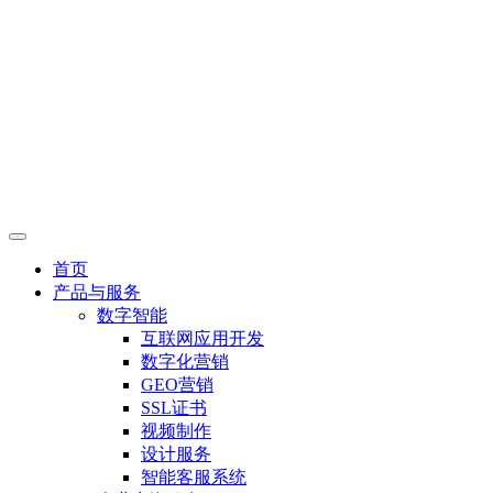
首页
产品与服务
数字智能
互联网应用开发
数字化营销
GEO营销
SSL证书
视频制作
设计服务
智能客服系统