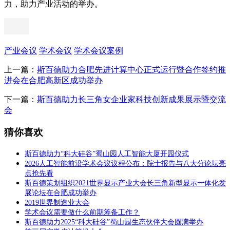
力，助力产业活动的举办。
产业会议
学术会议
学术会议案例
上一篇：
斯百德助力合肥先进计算中心正式运行暨合作签约推
进会在合肥高新区成功举办
下一篇：
斯百德助力长三角女企业家科技创新成果展示暨交流
会
猜你喜欢
斯百德助力“科大硅谷”蜀山园人工智能大厦开园仪式
2026人工智能前沿学术会议议程公布：院士报告与八大分论坛亮
点抢先看
斯百德策划组织2021世界显示产业大会长三角新型显示一体化发
展论坛在合肥成功举办
2019世界制造业大会
学术会议需要做什么前期筹备工作？
斯百德助力2025“科大硅谷”蜀山园生态伙伴大会圆满举办