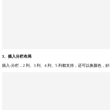
3、插入分栏布局
插入-分栏，2 列、3 列、4 列、5 列都支持，还可以换颜色，