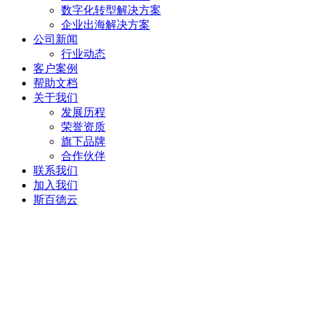
数字化转型解决方案
企业出海解决方案
公司新闻
行业动态
客户案例
帮助文档
关于我们
发展历程
荣誉资质
旗下品牌
合作伙伴
联系我们
加入我们
斯百德云