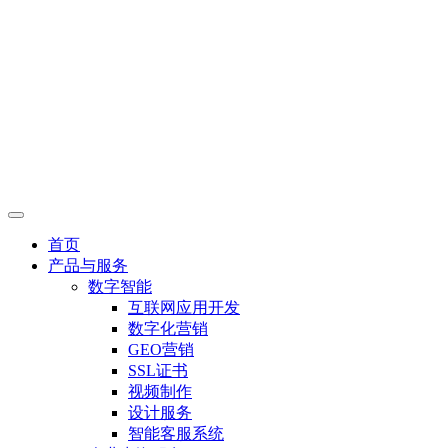
首页
产品与服务
数字智能
互联网应用开发
数字化营销
GEO营销
SSL证书
视频制作
设计服务
智能客服系统