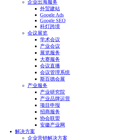
企业出海服务
外贸建站
Google Ads
Google SEO
科灯跨境
会议展览
学术会议
产业会议
展览服务
大赛服务
会议直播
会议管理系统
斯百德会展
产业服务
产业研究院
产业品牌运营
项目申报
招商服务
协会联盟
安徽产业网
解决方案
企业营销解决方案