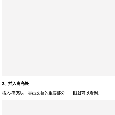
2、插入高亮块
插入-高亮块，突出文档的重要部分，一眼就可以看到。