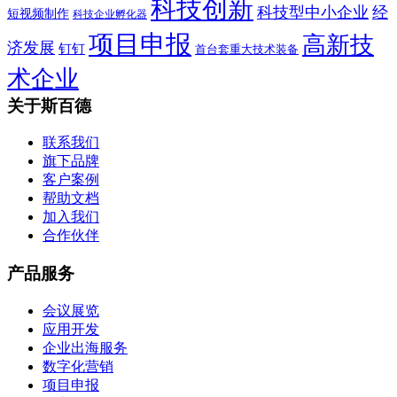
科技创新
科技型中小企业
经
短视频制作
科技企业孵化器
项目申报
高新技
济发展
钉钉
首台套重大技术装备
术企业
关于斯百德
联系我们
旗下品牌
客户案例
帮助文档
加入我们
合作伙伴
产品服务
会议展览
应用开发
企业出海服务
数字化营销
项目申报