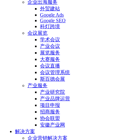
企业出海服务
外贸建站
Google Ads
Google SEO
科灯跨境
会议展览
学术会议
产业会议
展览服务
大赛服务
会议直播
会议管理系统
斯百德会展
产业服务
产业研究院
产业品牌运营
项目申报
招商服务
协会联盟
安徽产业网
解决方案
企业营销解决方案