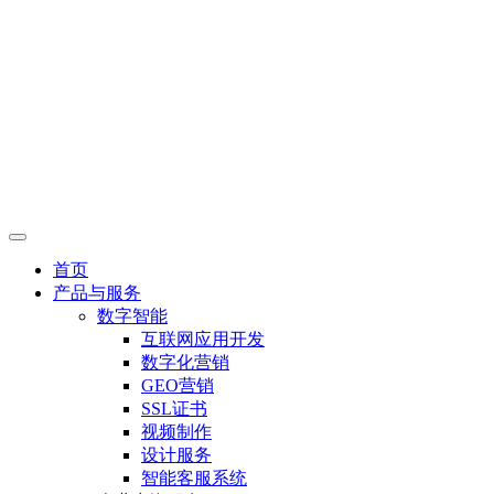
首页
产品与服务
数字智能
互联网应用开发
数字化营销
GEO营销
SSL证书
视频制作
设计服务
智能客服系统