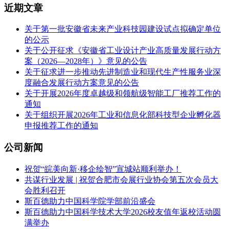
近期文章
关于第一批安徽省未来产业科技园建设试点拟确定单位
的公示
关于公开征求《安徽省工业设计产业高质量发展行动方
案（2026—2028年）》意见的公告
关于征求进一步推动先进制造业和现代生产性服务业深
度融合发展行动方案意见的公告
关于开展2026年度卓越级和领航级智能工厂推荐工作的
通知
关于组织开展2026年工业和信息化部科技型企业孵化器
申报推荐工作的通知
公司新闻
祝贺“皖美向新·移企绘智”宣城站顺利举办！
共谋行业发展 | 祝贺合肥市会展行业协会第五次会员大
会胜利召开
斯百德助力中国科学院学部前沿盛会
斯百德助力中国科学技术大学2026校友值年返校活动圆
满举办