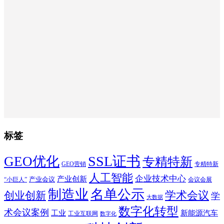
标签
SSL证书
GEO优化
专精特新
GEO营销
专精特新
人工智能
企业技术中心
产业创新
产业会议
“小巨人”
会议会展
制造业
名单公示
学术会议
创业创新
学
大数据
数字化转型
术会议案例
工业
新能源汽车
工业互联网
数字化