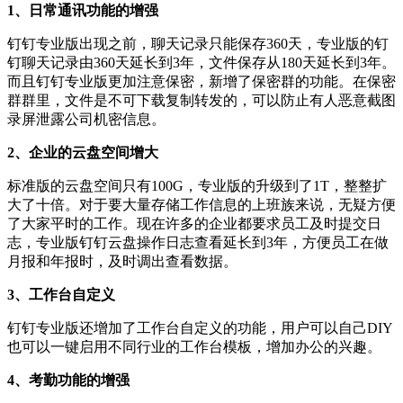
1、日常通讯功能的增强
钉钉专业版出现之前，聊天记录只能保存360天，专业版的钉
钉聊天记录由360天延长到3年，文件保存从180天延长到3年。
而且钉钉专业版更加注意保密，新增了保密群的功能。在保密
群群里，文件是不可下载复制转发的，可以防止有人恶意截图
录屏泄露公司机密信息。
2、企业的云盘空间增大
标准版的云盘空间只有100G，专业版的升级到了1T，整整扩
大了十倍。对于要大量存储工作信息的上班族来说，无疑方便
了大家平时的工作。现在许多的企业都要求员工及时提交日
志，专业版钉钉云盘操作日志查看延长到3年，方便员工在做
月报和年报时，及时调出查看数据。
3、工作台自定义
钉钉专业版还增加了工作台自定义的功能，用户可以自己DIY
也可以一键启用不同行业的工作台模板，增加办公的兴趣。
4、考勤功能的增强