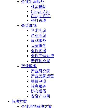
企业出海服务
外贸建站
Google Ads
Google SEO
科灯跨境
会议展览
学术会议
产业会议
展览服务
大赛服务
会议直播
会议管理系统
斯百德会展
产业服务
产业研究院
产业品牌运营
项目申报
招商服务
协会联盟
安徽产业网
解决方案
企业营销解决方案