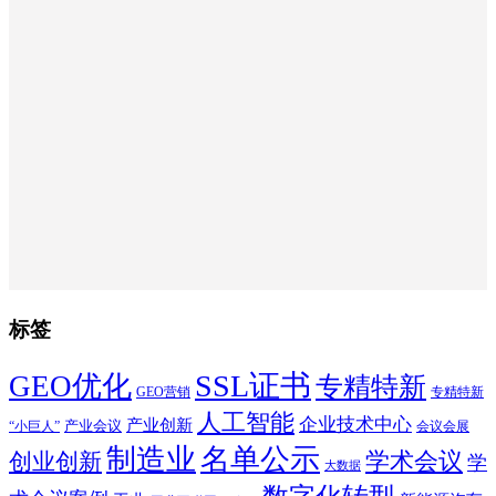
标签
SSL证书
GEO优化
专精特新
GEO营销
专精特新
人工智能
企业技术中心
产业创新
产业会议
“小巨人”
会议会展
制造业
名单公示
学术会议
创业创新
学
大数据