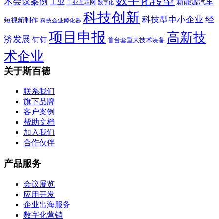
数字化转型
术会议案例
工业
新能源汽车
工业互联网
数字化
科技创新
科技型中小企业
经
短视频制作
科技企业孵化器
项目申报
高新技
济发展
钉钉
首台套重大技术装备
术企业
关于斯百德
联系我们
旗下品牌
客户案例
帮助文档
加入我们
合作伙伴
产品服务
会议展览
应用开发
企业出海服务
数字化营销