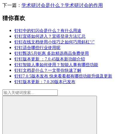
下一篇：
学术研讨会是什么？学术研讨会的作用
猜你喜欢
钉钉中的钉闪会是什么？有什么用途
钉钉宜搭如何进入？宜搭登录方法汇总
钉钉在线文档使用小技巧之如何巧用斜杠“/”
钉钉适合哪些行业使用呢
钉钉甄选5月钜惠 多款精选商品免费使用
钉钉版本更新 ：7.0.45版本新功能介绍
钉钉智能人事如何使用？智能人事有哪些功能
钉钉文档是什么？一文带你快速了解
钉钉7.0.5版本发布 快来看看都有哪些功能升级及更新
钉钉版本更新：7.0.20版本已发布