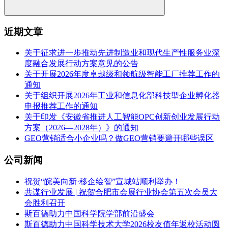
近期文章
关于征求进一步推动先进制造业和现代生产性服务业深
度融合发展行动方案意见的公告
关于开展2026年度卓越级和领航级智能工厂推荐工作的
通知
关于组织开展2026年工业和信息化部科技型企业孵化器
申报推荐工作的通知
关于印发《安徽省推进人工智能OPC创新创业发展行动
方案（2026—2028年）》的通知
GEO营销适合小企业吗？做GEO营销要避开哪些误区
公司新闻
祝贺“皖美向新·移企绘智”宣城站顺利举办！
共谋行业发展 | 祝贺合肥市会展行业协会第五次会员大
会胜利召开
斯百德助力中国科学院学部前沿盛会
斯百德助力中国科学技术大学2026校友值年返校活动圆