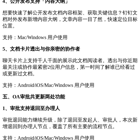
4、公开发布支持「内容大纲」
想要快速了解公开发布文档内容框架、获取关键信息？钉钉文
档对外发布新增内容大纲，文章内容一目了然，快速定位目标
位置。
支持：Mac/Windows 用户使用
5、文档卡片透出与你亲密的协作者
聊天卡片上支持千人千面的展示此文档阅读者。透出与你近期
最关注或协作最紧密2位用户信息，第一时间了解谁已经看过
或更新过文档。
支持：Android/iOS/Mac/Windows 用户使用
五、OA审批共更新两处功能
1、审批支持退回至办理人
审批退回能力继续升级，除了退回至发起人、审批人，本次新
增退回到办理人节点，覆盖了所有主要的流程节点。
支持：Android/iOS/Mac/Windows 用户使用