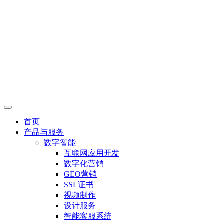
首页
产品与服务
数字智能
互联网应用开发
数字化营销
GEO营销
SSL证书
视频制作
设计服务
智能客服系统