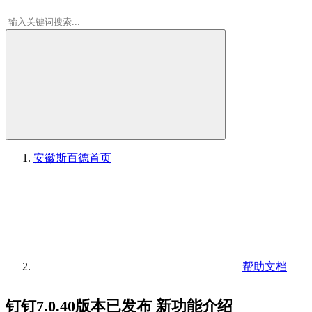
安徽斯百德
首页
帮助文档
钉钉7.0.40版本已发布 新功能介绍