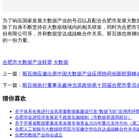
为了响应国家发展大数据产业的号召以及配合合肥市发展大数
除了自身不断坚持在大数据领域内的相关研发，同时为合肥市
份有限公司等，并和数据堂达成战略合作关系。斯百德也将继
的一份力量。
合肥市大数据产业联盟
大数据
上一篇：
斯百德应邀出席中国大数据产业应用协同创新联盟峰
下一篇：
斯百德执行董事吴鑫坤当选政协第十四届合肥市委员
猜你喜欢
关于体系化推进行业高质量数据集建设打造“数据飞轮”应用闭环
合肥市促进经济发展若干政策实施细则（市数据资源局部分）
关于开展省数据要素改革发展专项资金2026年重点支持方向（第
合肥人工智能与大数据研究院与安徽交控信息达成战略合作并共
合肥市数据产业协会成立