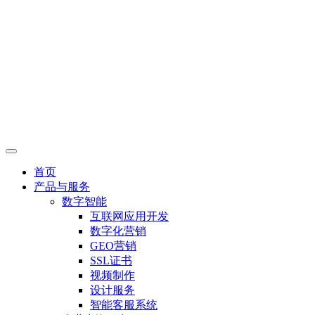
首页
产品与服务
数字智能
互联网应用开发
数字化营销
GEO营销
SSL证书
视频制作
设计服务
智能客服系统