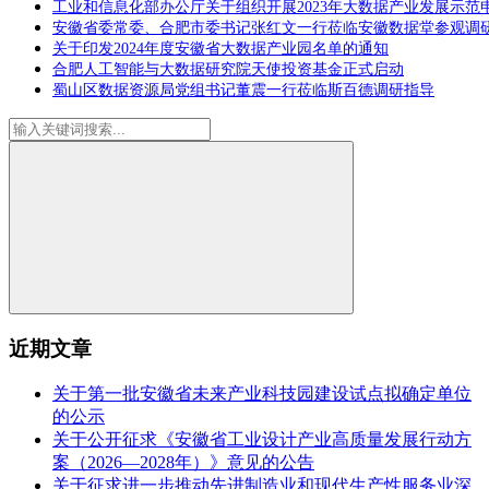
工业和信息化部办公厅关于组织开展2023年大数据产业发展示范
安徽省委常委、合肥市委书记张红文一行莅临安徽数据堂参观调
关于印发2024年度安徽省大数据产业园名单的通知
合肥人工智能与大数据研究院天使投资基金正式启动
蜀山区数据资源局党组书记董震一行莅临斯百德调研指导
近期文章
关于第一批安徽省未来产业科技园建设试点拟确定单位
的公示
关于公开征求《安徽省工业设计产业高质量发展行动方
案（2026—2028年）》意见的公告
关于征求进一步推动先进制造业和现代生产性服务业深