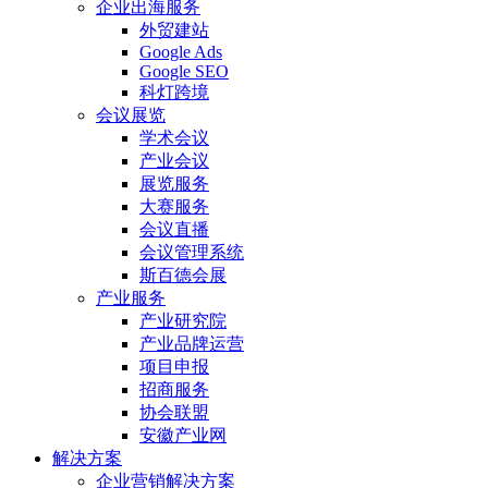
企业出海服务
外贸建站
Google Ads
Google SEO
科灯跨境
会议展览
学术会议
产业会议
展览服务
大赛服务
会议直播
会议管理系统
斯百德会展
产业服务
产业研究院
产业品牌运营
项目申报
招商服务
协会联盟
安徽产业网
解决方案
企业营销解决方案