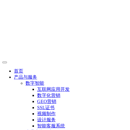
首页
产品与服务
数字智能
互联网应用开发
数字化营销
GEO营销
SSL证书
视频制作
设计服务
智能客服系统