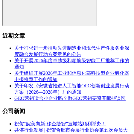
近期文章
关于征求进一步推动先进制造业和现代生产性服务业深
度融合发展行动方案意见的公告
关于开展2026年度卓越级和领航级智能工厂推荐工作的
通知
关于组织开展2026年工业和信息化部科技型企业孵化器
申报推荐工作的通知
关于印发《安徽省推进人工智能OPC创新创业发展行动
方案（2026—2028年）》的通知
GEO营销适合小企业吗？做GEO营销要避开哪些误区
公司新闻
祝贺“皖美向新·移企绘智”宣城站顺利举办！
共谋行业发展 | 祝贺合肥市会展行业协会第五次会员大