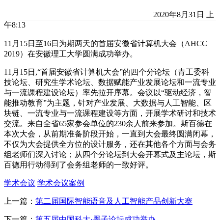
2020年8月31日 上
午8:13
11月15日至16日为期两天的首届安徽省计算机大会（AHCC
2019）在安徽理工大学圆满成功举办。
11月15日,“首届安徽省计算机大会”的四个分论坛（青工委科
技论坛、研究生学术论坛、数据赋能产业发展论坛和一流专业
与一流课程建设论坛）率先拉开序幕。会议以“驱动经济，智
能推动教育”为主题，针对产业发展、大数据与人工智能、区
块链、一流专业与一流课程建设等方面，开展学术研讨和技术
交流。来自全省65家参会单位的230余人前来参加。斯百德在
本次大会，从前期准备阶段开始，一直到大会最终圆满闭幕，
不仅为大会提供全方位的设计服务，还在其他各个方面与会务
组老师们深入讨论；从四个分论坛到大会开幕式及主论坛，斯
百德用行动得到了会务组老师的一致好评。
学术会议
学术会议案例
上一篇：
第二届国际智能语音及人工智能产品创新大赛
下一篇：
第五届中国科大·墨子论坛成功举办