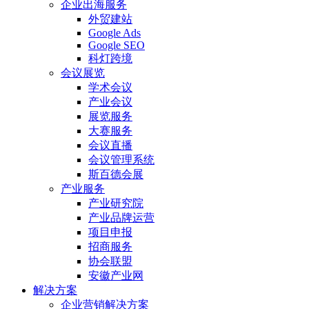
企业出海服务
外贸建站
Google Ads
Google SEO
科灯跨境
会议展览
学术会议
产业会议
展览服务
大赛服务
会议直播
会议管理系统
斯百德会展
产业服务
产业研究院
产业品牌运营
项目申报
招商服务
协会联盟
安徽产业网
解决方案
企业营销解决方案