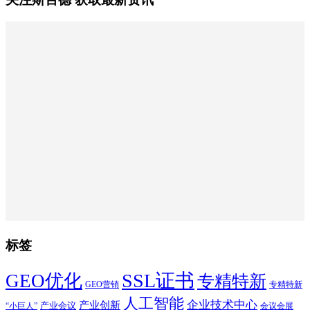
标签
SSL证书
GEO优化
专精特新
GEO营销
专精特新
人工智能
企业技术中心
产业创新
产业会议
“小巨人”
会议会展