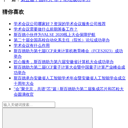
猜你喜欢
学术会议公司哪家好？资深的学术会议服务公司推荐
学术会议需要做什么前期筹备工作？
斯百德小伙伴为VALSE 2020线上大会保障护航
第二十届全国高校自动化系主任（院长）论坛成功举办
学术会议有什么作用
斯百德助力第七届CCF未来计算机教育峰会（FCES2023）成功
举办
匠心服务，斯百德助力第六届安徽省计算机大会成功举办
斯百德助力第二届CCF量子计算大会暨中国量子计算产业峰会成
功举办
斯百德承办安徽省人工智能学术年会暨安徽省人工智能学会成立
十周年大会
“会”聚北京，共谱“芯”篇 | 斯百德助力第二届集成芯片和芯粒大
会圆满收官