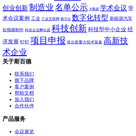
制造业
名单公示
学术会议
创业创新
学
大数据
数字化转型
术会议案例
工业
新能源汽车
工业互联网
数字化
科技创新
科技型中小企业
经
短视频制作
科技企业孵化器
项目申报
高新技
济发展
钉钉
首台套重大技术装备
术企业
关于斯百德
联系我们
旗下品牌
客户案例
帮助文档
加入我们
合作伙伴
产品服务
会议展览