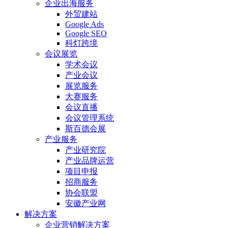
企业出海服务
外贸建站
Google Ads
Google SEO
科灯跨境
会议展览
学术会议
产业会议
展览服务
大赛服务
会议直播
会议管理系统
斯百德会展
产业服务
产业研究院
产业品牌运营
项目申报
招商服务
协会联盟
安徽产业网
解决方案
企业营销解决方案