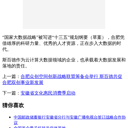
“国家大数据战略”被写进“十三五”规划纲要（草案），合肥凭
借雄厚的科研力量、优秀的人才资源，正在步入大数据的时
代。
斯百德作为云计算大数据领域的企业，也承载着大数据发展和
落地的责任。
上一篇：
合肥众创空间创新战略联盟筹备会举行 斯百德共促
合肥双创事业新发展
下一篇：
安徽省文化惠民消费季启动
猜你喜欢
中国邮政储蓄银行安徽省分行与安徽广播电视台签订战略合作协
议