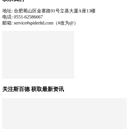
地址: 合肥蜀山区金寨路91号立基大厦A座13楼
电话: 0551-62586667
邮箱: service#spiderltd.com（#改为@）
关注斯百德 获取最新资讯