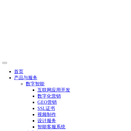
首页
产品与服务
数字智能
互联网应用开发
数字化营销
GEO营销
SSL证书
视频制作
设计服务
智能客服系统