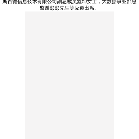
斯百德信息技术有限公司副总裁吴鑫坤女士，大数据事业部总
监谢彭彭先生等应邀出席。