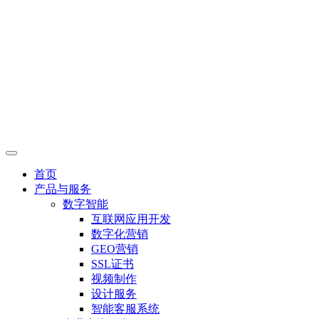
首页
产品与服务
数字智能
互联网应用开发
数字化营销
GEO营销
SSL证书
视频制作
设计服务
智能客服系统