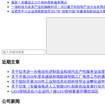
最新！安徽设立33个海外商务服务网点
一场科技与未来产业的巅峰对话！2025量子科技和产业大会本周
合肥市中小企业局视察指导2017年“创客中国”安徽省创新创业大
近期文章
关于征求进一步推动先进制造业和现代生产性服务业深度
关于开展2026年度卓越级和领航级智能工厂推荐工作的
关于组织开展2026年工业和信息化部科技型企业孵化器
关于印发《安徽省推进人工智能OPC创新创业发展行动方案（
GEO营销适合小企业吗？做GEO营销要避开哪些误区
公司新闻