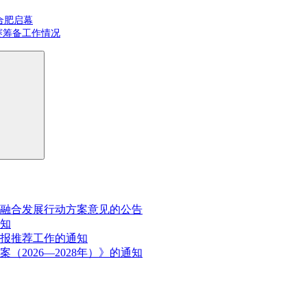
合肥启幕
赛筹备工作情况
融合发展行动方案意见的公告
通知
申报推荐工作的通知
2026—2028年）》的通知