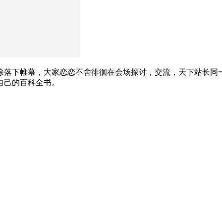
徐落下帷幕，大家恋恋不舍徘徊在会场探讨，交流，天下站长同
自己的百科全书。