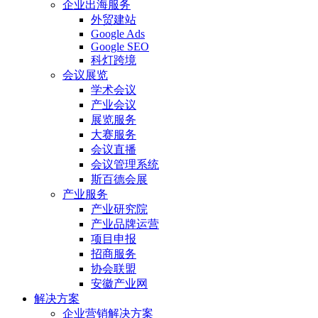
企业出海服务
外贸建站
Google Ads
Google SEO
科灯跨境
会议展览
学术会议
产业会议
展览服务
大赛服务
会议直播
会议管理系统
斯百德会展
产业服务
产业研究院
产业品牌运营
项目申报
招商服务
协会联盟
安徽产业网
解决方案
企业营销解决方案