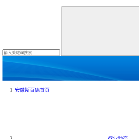
安徽斯百德
首页
行业动态