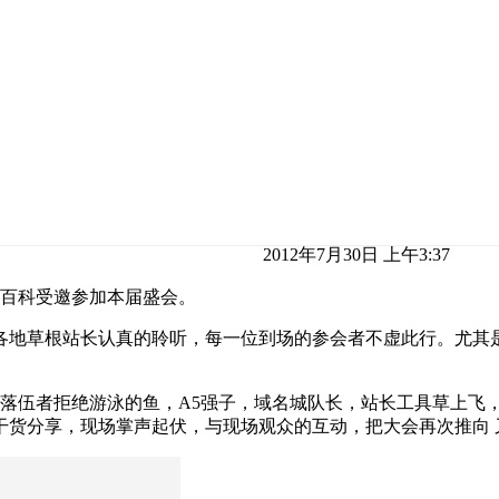
2012年7月30日 上午3:37
长百科受邀参加本届盛会。
各地草根站长认真的聆听，每一位到场的参会者不虚此行。尤其
，落伍者拒绝游泳的鱼，A5强子，域名城队长，站长工具草上飞，
干货分享，现场掌声起伏，与现场观众的互动，把大会再次推向 