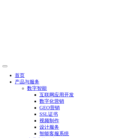
首页
产品与服务
数字智能
互联网应用开发
数字化营销
GEO营销
SSL证书
视频制作
设计服务
智能客服系统