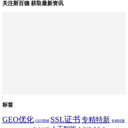
关注斯百德 获取最新资讯
标签
SSL证书
GEO优化
专精特新
GEO营销
专精特新