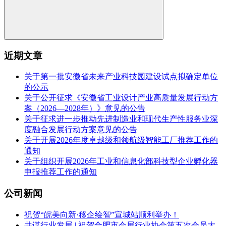
近期文章
关于第一批安徽省未来产业科技园建设试点拟确定单位
的公示
关于公开征求《安徽省工业设计产业高质量发展行动方
案（2026—2028年）》意见的公告
关于征求进一步推动先进制造业和现代生产性服务业深
度融合发展行动方案意见的公告
关于开展2026年度卓越级和领航级智能工厂推荐工作的
通知
关于组织开展2026年工业和信息化部科技型企业孵化器
申报推荐工作的通知
公司新闻
祝贺“皖美向新·移企绘智”宣城站顺利举办！
共谋行业发展 | 祝贺合肥市会展行业协会第五次会员大