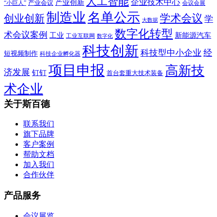
人工智能
企业技术中心
产业创新
产业会议
“小巨人”
会议会展
制造业
名单公示
学术会议
创业创新
学
大数据
数字化转型
术会议案例
工业
新能源汽车
工业互联网
数字化
科技创新
科技型中小企业
经
短视频制作
科技企业孵化器
项目申报
高新技
济发展
钉钉
首台套重大技术装备
术企业
关于斯百德
联系我们
旗下品牌
客户案例
帮助文档
加入我们
合作伙伴
产品服务
会议展览