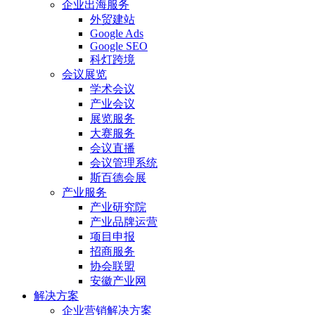
企业出海服务
外贸建站
Google Ads
Google SEO
科灯跨境
会议展览
学术会议
产业会议
展览服务
大赛服务
会议直播
会议管理系统
斯百德会展
产业服务
产业研究院
产业品牌运营
项目申报
招商服务
协会联盟
安徽产业网
解决方案
企业营销解决方案