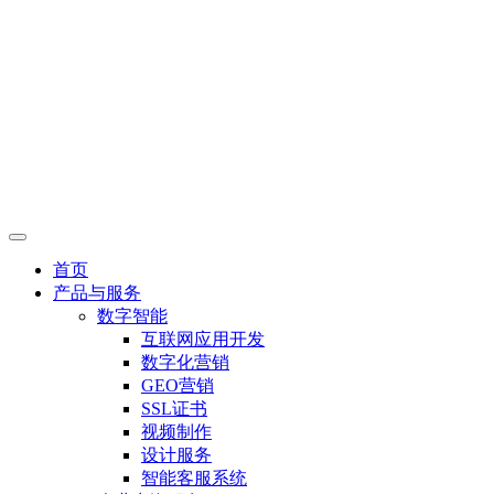
首页
产品与服务
数字智能
互联网应用开发
数字化营销
GEO营销
SSL证书
视频制作
设计服务
智能客服系统