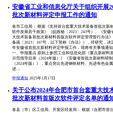
安徽省工业和信息化厅关于组织开展20
批次新材料评定申报工作的通知
各市工信局： 根据《支持首台套重大技术装备首批次新
软件发展若干政策》（皖政秘〔2023〕243号）、《安
大技术装备首批次新材料首版次软件评定管理暂行办法》
备函〔2023〕167号，以下简称《办法》），经研究，决定
年安徽省首批次新材料评定申报工作，现将有关事项通知
一、申报重点 原则上参照工业和信息化部《重点新材料
示范指导目录（2024年版）》《安徽省首批次新材料研
（2024年版）》，重点突出先进钢铁材料、先进有色金
进…
申报通知
2025年1月17日
关于公布2024年合肥市首台套重大技
批次新材料首版次软件评定名单的通
各县（市）区工信局、开发区经发局： 根据《合肥市首