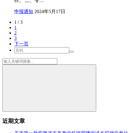
作。 二、专…
申报通知
2024年5月17日
1 / 3
1
2
3
下一页
近期文章