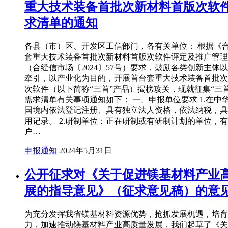
重大技术装备首批次新材料首版次软
求清单的通知
各县（市）区、开发区工信部门，各有关单位： 根据《
套重大技术装备首批次新材料首版次软件评定及推广管理
（合经信市场〔2024〕57号）要求，鼓励各类创新主体
牵引，以产业化为目的，开展首台套重大技术装备首批次
次软件（以下简称“三首”产品）揭榜攻关，现就征集“三
需求清单有关事项通知如下： 一、申报单位要求 1.在中
国境内依法登记注册、具有独立法人资格，依法纳税，具
用记录。 2.研制单位：正在研制或有研制计划的单位，
户…
申报通知
2024年5月31日
公开征求对《关于促进镁基材料产业
展的指导意见》（征求意见稿）的意
为充分发挥我省镁基材料资源优势，抢抓发展机遇，培育
力，加速推动镁基材料产业高质量发展，我们起草了《关