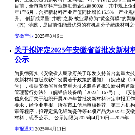
目前，全市新材料产业链汇聚企业超800家，其中规上企业
年1至6月，合肥新材料产业产值同比增长15.5%，产业规
升。 创新成果呈“井喷”之势 被业界称为“黄金薄膜”的聚
（PI）薄膜，是目前性能最优秀的有机高分子绝缘材料
安徽产业
2025年8月6日
关于拟评定2025年安徽省首批次新材
公示
为贯彻落实《安徽省人民政府关于印发支持首台套重大技
次新材料首版次软件发展若干政策的通知》（皖政秘〔2023
号），根据安徽省首台套重大技术装备首批次新材料首版
管理暂行办法》（皖经信装备函〔2023〕167号）、《
信息化厅关于组织开展2025年首批次新材料评定申报工
要求，经企业申报、所在市工信局审核推荐、第三方机构
审等程序，拟评定氮化铝陶瓷件等44项产品为2025年安
材料，现予公示。 公示期限为2025年4月10日—2025年…
申报通知
2025年4月11日