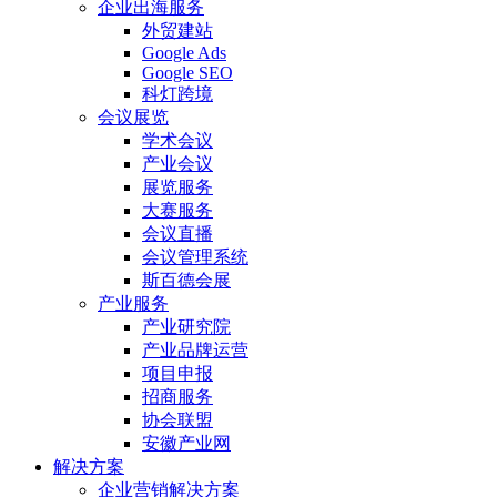
企业出海服务
外贸建站
Google Ads
Google SEO
科灯跨境
会议展览
学术会议
产业会议
展览服务
大赛服务
会议直播
会议管理系统
斯百德会展
产业服务
产业研究院
产业品牌运营
项目申报
招商服务
协会联盟
安徽产业网
解决方案
企业营销解决方案