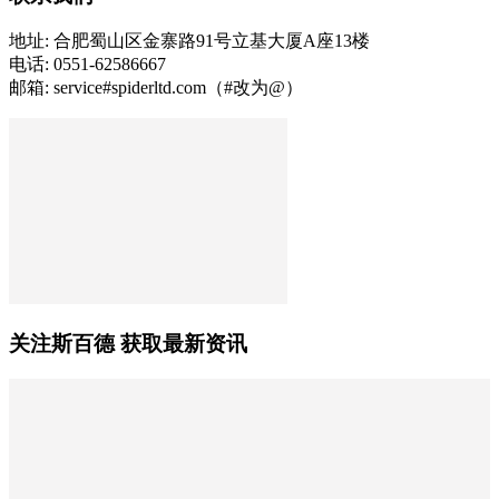
地址: 合肥蜀山区金寨路91号立基大厦A座13楼
电话: 0551-62586667
邮箱: service#spiderltd.com（#改为@）
关注斯百德 获取最新资讯