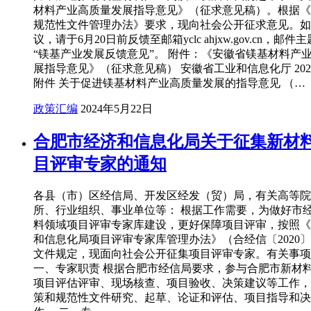
材料产业高质量发展指导意见》（征求意见稿）。根据《
规范性文件管理办法》要求，现向社会公开征求意见。如
议，请于6月20日前反馈至邮箱yclc ahjxw.gov.cn，邮
“镁基产业发展反馈意见”。 附件：《安徽省镁基材料产
展指导意见》（征求意见稿） 安徽省工业和信息化厅 2024
附件 关于促进镁基材料产业高质量发展的指导意见 （…
政策汇编
2024年5月22日
合肥市经济和信息化局关于征集新材
目评审专家的通知
各县（市）区经信局、开发区经发（贸）局，有关高等院
所、行业组织、事业单位等： 根据工作需要，为做好市
料领域项目评审专家库建设，更好保障项目评审，按照《
和信息化局项目评审专家库管理办法》（合经信〔2020〕
文件规定，现面向社会公开征集项目评审专家。有关事项
一、专家职责 根据合肥市经信局要求，参与合肥市新材
项目评估评审、现场核查、项目验收、决策建议等工作，
策和规范性文件研究、起草、论证和评估、项目指导和决