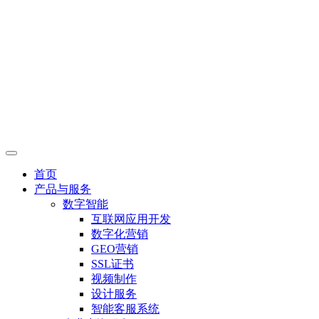
首页
产品与服务
数字智能
互联网应用开发
数字化营销
GEO营销
SSL证书
视频制作
设计服务
智能客服系统