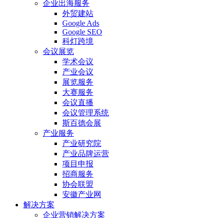
企业出海服务
外贸建站
Google Ads
Google SEO
科灯跨境
会议展览
学术会议
产业会议
展览服务
大赛服务
会议直播
会议管理系统
斯百德会展
产业服务
产业研究院
产业品牌运营
项目申报
招商服务
协会联盟
安徽产业网
解决方案
企业营销解决方案