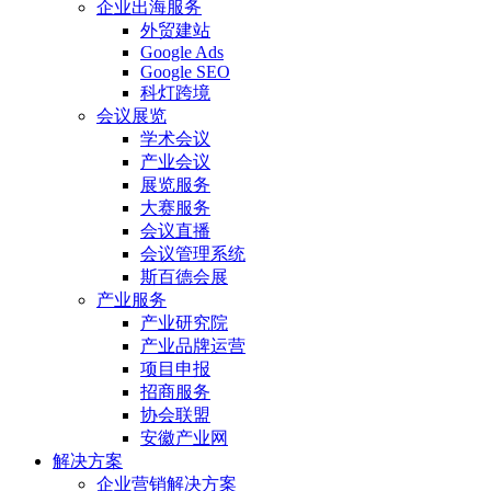
企业出海服务
外贸建站
Google Ads
Google SEO
科灯跨境
会议展览
学术会议
产业会议
展览服务
大赛服务
会议直播
会议管理系统
斯百德会展
产业服务
产业研究院
产业品牌运营
项目申报
招商服务
协会联盟
安徽产业网
解决方案
企业营销解决方案