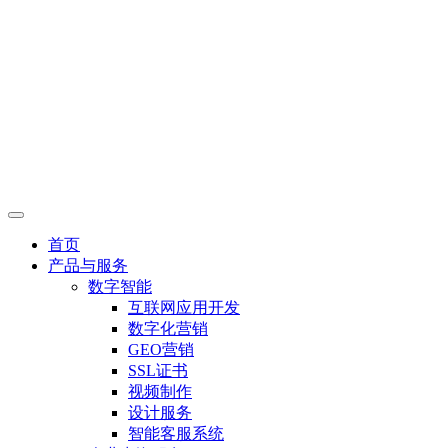
首页
产品与服务
数字智能
互联网应用开发
数字化营销
GEO营销
SSL证书
视频制作
设计服务
智能客服系统