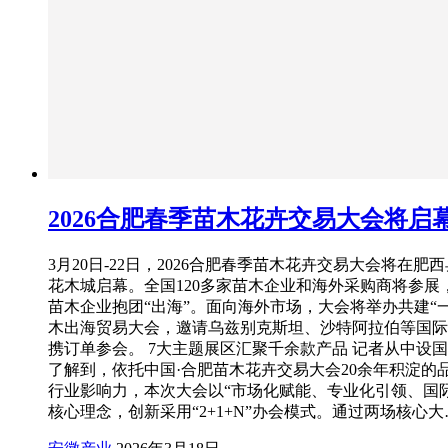
2026合肥春季苗木花卉交易大会将启
3月20日-22日，2026合肥春季苗木花卉交易大会将在肥
花木城启幕。全国120多家苗木企业和海外采购商将参展
苗木企业抱团“出海”。面向海外市场，大会将举办共建“
木出海贸易大会，邀请乌兹别克斯坦、沙特阿拉伯等国际
携订单参会。 7大主题展区汇聚千余款产品 记者从中设
了解到，依托中国·合肥苗木花卉交易大会20余年积淀的
行业影响力，本次大会以“市场化赋能、专业化引领、国
核心理念，创新采用“2+1+N”办会模式。通过两场核心大