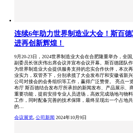
连续6年助力世界制造业大会！斯百德
进再创新辉煌！
9月20-23日，2024世界制造业大会在合肥隆重举办，全
副委员长张庆伟出席会议并宣布会议开幕。斯百德团队作
为世界制造业大会提供服务支持的忠实合作伙伴，本次再
业实力，双管齐下，分别承揽了大会发布厅和安徽省新兴
公司对接会的会务组织等工作，赢得广泛赞誉。 亮点一览
布厅 斯百德结合发布厅所承担的新闻发布、产品展示、
重要功能，提前安排专业人员进场，高效完成场地与物料
工作，同时配备完善的技术保障，最终呈现出一个占地共1
的…
会议展览
,
公司新闻
2024年10月9日