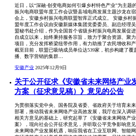
近日，以“深融·创变电商如何引爆乡村特色产业”为主题
振兴电商联盟年度工作会议暨县域电商发展主题沙龙在宿
会上，安徽乡村振兴电商联盟智库正式成立。 安徽乡村
盟年度工作会议由安徽新媒体集团党委委员、副总经理吴
盟秘书处介绍，作为全国首个省级乡村振兴电商发展促进
自成立以来，始终秉持服务宗旨，致力于聚合资源、聚力
项目，充分发挥桥梁纽带作用，有力助推了农民增收和产
截至目前，联盟已吸纳成员单位达539家，初步构建了覆
播、数字营销的集群…
安徽产业
2025年12月9日
关于公开征求《安徽省未来网络产业
方案（征求意见稿）》意见的公告
为贯彻落实党中央、国务院及省委、省政府关于培育未来
部署，推动我省未来网络产业高效发展，我厅在深入调研
相关方意见的基础上，研究起草了《安徽省未来网络产业
案》，现向社会公开征求意见，并听取公平竞争影响意见
未来网络产业发展机遇，响应我省在工业互联网、智能网