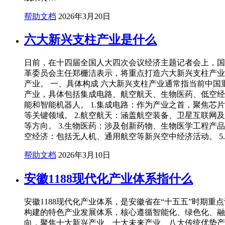
帮助文档
2026年3月20日
六大新兴支柱产业是什么
日前，在十四届全国人大四次会议经济主题记者会上，国
革委员会主任郑栅洁表示，将重点打造六大新兴支柱产业
产业。 一、具体构成 六大新兴支柱产业通常指当前中国
产业，具体包括集成电路、航空航天、生物医药、低空经
能和智能机器人。 1.集成电路：作为产业之首，聚焦芯
等关键领域。 2.航空航天：涵盖航空装备、卫星互联网
等方向。 3.生物医药：涉及创新药物、生物医学工程产品研
空经济：包括无人机、通用航空等新兴空中经济活动。 5
帮助文档
2026年3月10日
安徽1188现代化产业体系指什么
安徽1188现代化产业体系，是安徽省在“十五五”时期重
构建的特色产业发展体系，核心遵循智能化、绿色化、融
向，聚焦十大新兴产业、十大未来产业、八大传统优势产