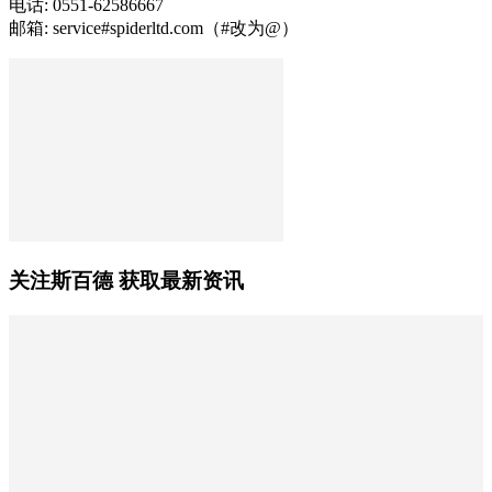
电话: 0551-62586667
邮箱: service#spiderltd.com（#改为@）
关注斯百德 获取最新资讯