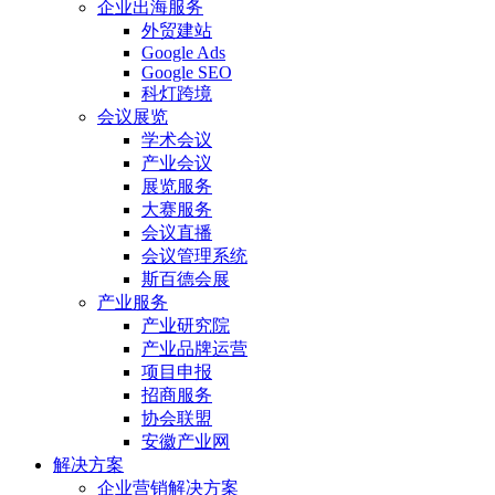
企业出海服务
外贸建站
Google Ads
Google SEO
科灯跨境
会议展览
学术会议
产业会议
展览服务
大赛服务
会议直播
会议管理系统
斯百德会展
产业服务
产业研究院
产业品牌运营
项目申报
招商服务
协会联盟
安徽产业网
解决方案
企业营销解决方案