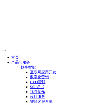
首页
产品与服务
数字智能
互联网应用开发
数字化营销
GEO营销
SSL证书
视频制作
设计服务
智能客服系统