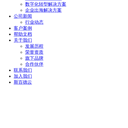
数字化转型解决方案
企业出海解决方案
公司新闻
行业动态
客户案例
帮助文档
关于我们
发展历程
荣誉资质
旗下品牌
合作伙伴
联系我们
加入我们
斯百德云