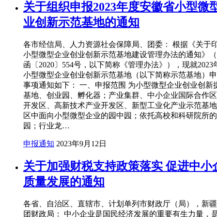
关于组织申报2023年度安徽省小型微
业创新示范基地的通知
各市经信局、人力资源社会保障局、团委： 根据《关于
小型微型企业创业创新示范基地建设管理办法的通知》（
函〔2020〕554号，以下简称《管理办法》），现就202
小型微型企业创业创新示范基地（以下简称示范基地）申
事项通知如下： 一、申报范围 为小型微型企业创业创新
基地、创业园、孵化器；产业集群、中小企业国际合作区
开发区、高新技术产业开发区、新型工业化产业示范基地
区中面向小型微型企业的园中园；依托高校和科研院所的
园；行业龙…
申报通知
2023年9月12日
关于加强财税支持政策落实 促进中小
质量发展的通知
各省、自治区、直辖市、计划单列市财政厅（局），新疆
团财政局： 中小企业是国民经济发展的重要有生力量，