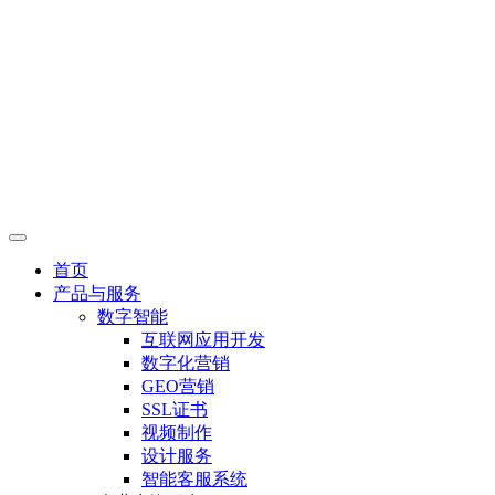
首页
产品与服务
数字智能
互联网应用开发
数字化营销
GEO营销
SSL证书
视频制作
设计服务
智能客服系统