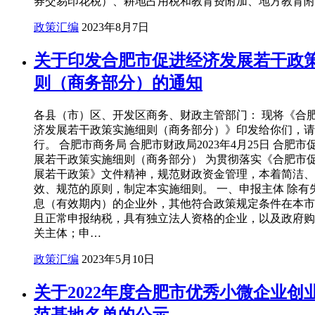
券交易印花税）、耕地占用税和教育费附加、地方教育附
政策汇编
2023年8月7日
关于印发合肥市促进经济发展若干政
则（商务部分）的通知
各县（市）区、开发区商务、财政主管部门： 现将《合
济发展若干政策实施细则（商务部分）》印发给你们，请
行。 合肥市商务局 合肥市财政局2023年4月25日 合肥
展若干政策实施细则（商务部分） 为贯彻落实《合肥市
展若干政策》文件精神，规范财政资金管理，本着简洁、
效、规范的原则，制定本实施细则。 一、申报主体 除有
息（有效期内）的企业外，其他符合政策规定条件在本市
且正常申报纳税，具有独立法人资格的企业，以及政府购
关主体；申…
政策汇编
2023年5月10日
关于2022年度合肥市优秀小微企业创
范基地名单的公示