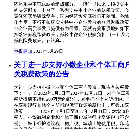
济体系中不可或缺的组成部分。一段时期以来，根据党中
的决策部署，出台了一系列支持中小企业的财税政策。今
际经济形势错综复杂，国内经济恢复基础仍不稳固。各地
作力度，不折不扣落实支持中小企业发展的各项财税政策
小企业高质量发展提供有力保障。现就有关事项通知如下
实落细减税降费政策，减轻小微企业税费负担 （一）及
减税降费政策。在认真…
申报通知
2023年8月29日
关于进一步支持小微企业和个体工商
关税费政策的公告
为进一步支持小微企业和个体工商户发展，现将有关税费
下： 一、自2023年1月1日至2027年12月31日，对个体
税所得额不超过200万元的部分，减半征收个人所得税。
在享受现行其他个人所得税优惠政策的基础上，可叠加享
政策。 二、自2023年1月1日至2027年12月31日，对增
税人、小型微利企业和个体工商户减半征收资源税（不含
税）、城市维护建设税、房产税、城镇土地使用税、印花