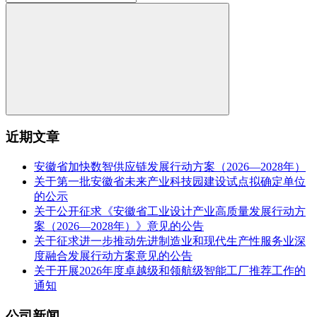
近期文章
安徽省加快数智供应链发展行动方案（2026—2028年）
关于第一批安徽省未来产业科技园建设试点拟确定单位
的公示
关于公开征求《安徽省工业设计产业高质量发展行动方
案（2026—2028年）》意见的公告
关于征求进一步推动先进制造业和现代生产性服务业深
度融合发展行动方案意见的公告
关于开展2026年度卓越级和领航级智能工厂推荐工作的
通知
公司新闻