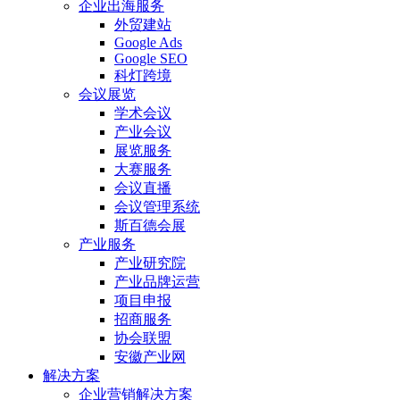
企业出海服务
外贸建站
Google Ads
Google SEO
科灯跨境
会议展览
学术会议
产业会议
展览服务
大赛服务
会议直播
会议管理系统
斯百德会展
产业服务
产业研究院
产业品牌运营
项目申报
招商服务
协会联盟
安徽产业网
解决方案
企业营销解决方案