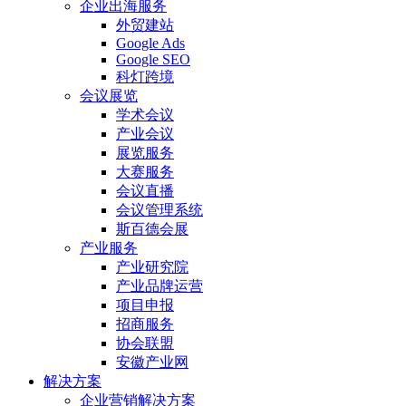
企业出海服务
外贸建站
Google Ads
Google SEO
科灯跨境
会议展览
学术会议
产业会议
展览服务
大赛服务
会议直播
会议管理系统
斯百德会展
产业服务
产业研究院
产业品牌运营
项目申报
招商服务
协会联盟
安徽产业网
解决方案
企业营销解决方案