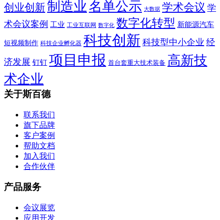
制造业
名单公示
学术会议
创业创新
学
大数据
数字化转型
术会议案例
工业
新能源汽车
工业互联网
数字化
科技创新
科技型中小企业
经
短视频制作
科技企业孵化器
项目申报
高新技
济发展
钉钉
首台套重大技术装备
术企业
关于斯百德
联系我们
旗下品牌
客户案例
帮助文档
加入我们
合作伙伴
产品服务
会议展览
应用开发