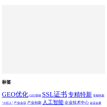
标签
SSL证书
GEO优化
专精特新
GEO营销
专精特新
人工智能
企业技术中心
产业创新
产业会议
“小巨人”
会议会展