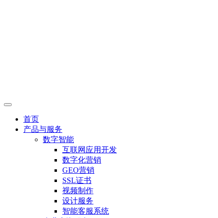
首页
产品与服务
数字智能
互联网应用开发
数字化营销
GEO营销
SSL证书
视频制作
设计服务
智能客服系统