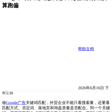
算跑偏
帮助文档
2026年6月16日 下
午5:39
做
Google广告
关键词匹配，外贸企业不能只看搜索量，还要看
匹配方式、否定词、落地页和询盘质量是否配合。同一个关键