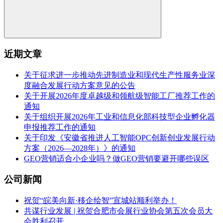
近期文章
关于征求进一步推动先进制造业和现代生产性服务业深
度融合发展行动方案意见的公告
关于开展2026年度卓越级和领航级智能工厂推荐工作的
通知
关于组织开展2026年工业和信息化部科技型企业孵化器
申报推荐工作的通知
关于印发《安徽省推进人工智能OPC创新创业发展行动
方案（2026—2028年）》的通知
GEO营销适合小企业吗？做GEO营销要避开哪些误区
公司新闻
祝贺“皖美向新·移企绘智”宣城站顺利举办！
共谋行业发展 | 祝贺合肥市会展行业协会第五次会员大
会胜利召开