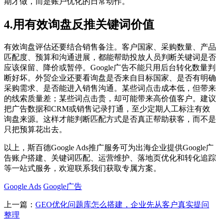
期才做，而是账户优化的日常动作。
4.用有效询盘反推关键词价值
有效询盘评估还要结合销售备注。客户国家、采购数量、产品
匹配度、预算和沟通进展，都能帮助投放人员判断关键词是否
应该保留、降价或暂停。Google广告不能只用后台转化数量判
断好坏。外贸企业还要看询盘是否来自目标国家、是否有明确
采购需求、是否能进入销售沟通。某些词点击成本低，但带来
的线索质量差；某些词点击贵，却可能带来高价值客户。建议
把广告数据和CRM或销售记录打通，至少定期人工标注有效
询盘来源。这样才能判断匹配方式是否真正帮助获客，而不是
只把预算花出去。
以上，斯百德Google Ads推广服务可为出海企业提供Google广
告账户搭建、关键词匹配、运营维护、落地页优化和转化追踪
等一站式服务，欢迎联系我们获取专属方案。
Google Ads
Google广告
上一篇：
GEO优化问题库怎么搭建，企业先从客户真实提问
整理