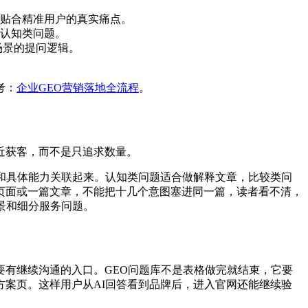
贴合精准用户的真实痛点。
认知类问题。
场景的提问逻辑。
考：
企业GEO营销落地全流程
。
近获客，而不是只追求数量。
和具体能力关联起来。认知类问题适合做解释文章，比较类问
页面或一篇文章，不能把十几个意图塞进同一篇，读者看不清，
景和细分服务问题。
有继续沟通的入口。GEO问题库不是表格做完就结束，它要
案页。这样用户从AI回答看到品牌后，进入官网还能继续验