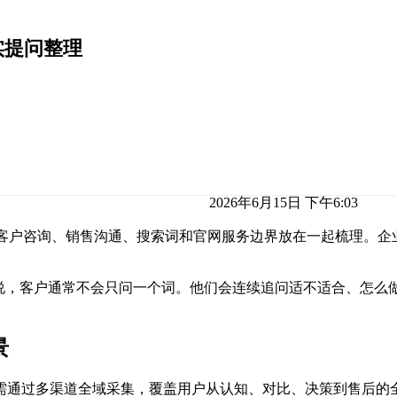
实提问整理
2026年6月15日 下午6:03
客户咨询、销售沟通、搜索词和官网服务边界放在一起梳理。企业
来说，客户通常不会只问一个词。他们会连续追问适不适合、怎么
景
需通过多渠道全域采集，覆盖用户从认知、对比、决策到售后的