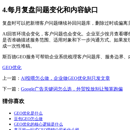
4.每月复盘问题变化和内容缺口
复盘时可以把新增客户问题继续补回问题库，删除过时或偏离
AI回答环境会变化，客户问题也会变化。企业至少按月查看哪
是否准确描述服务范围、适用对象和下一步沟通方式。如果发现
成一次性堆稿。
斯百德GEO服务可帮助企业系统梳理客户问题库、服务边界、
GEO优化
上一篇：
AI投喂怎么做，企业做GEO优化别只发文章
下一篇：
Google广告关键词怎么选，外贸投放别让预算跑偏
猜你喜欢
GEO优化是什么
豆包GEO怎么做
GEO优化的核心逻辑是什么
真正的一站式GEO营销公司长什么样