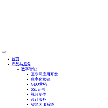
首页
产品与服务
数字智能
互联网应用开发
数字化营销
GEO营销
SSL证书
视频制作
设计服务
智能客服系统