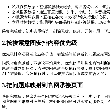
私域真实数据：整理客服聊天记录、客户咨询话术、售后
公域搜索数据：通过百度指数、知乎、小红书、抖音搜索
AI搜索专属数据：直接在各大AI大模型输入行业核心词
竞品对标数据：梳理同行头部品牌的AI问答结果、FA
采集完成后，初步去重筛选，剔除无效、低频、无关问题，形
2.按搜索意图安排内容优先级
优先级排序还要考虑业务价值，靠近签约前判断的问题应先写
问题收集完以后，不建议平均用力。优先处理能带来咨询判断
题适合讲判断标准，流程类问题适合拆执行步骤，费用类问题
AI也难提取。实际执行时，可以先挑选最接近成交前咨询的
3.把问题库映射到官网承接页面
映射完成后，建议为每个问题指定承接页面和下一步动作，例
和官网页面形成对应关系。核心服务问题可以承接到服务页，
证。