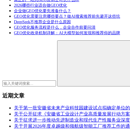
2026哪些行业适合做GEO优化
企业做GEO优化要先准备什么？
GEO优化需要注意哪些要点？做AI搜索推荐前先避开这些坑
DeepSeek不推荐企业是什么原因
GEO优化服务流程是什么，企业合作前要问清
GEO优化收录机制详解：AI大模型如何发现和推荐你的品牌
近期文章
关于第一批安徽省未来产业科技园建设试点拟确定单位的
关于公开征求《安徽省工业设计产业高质量发展行动方案（2
关于征求进一步推动先进制造业和现代生产性服务业深度
关于开展2026年度卓越级和领航级智能工厂推荐工作的