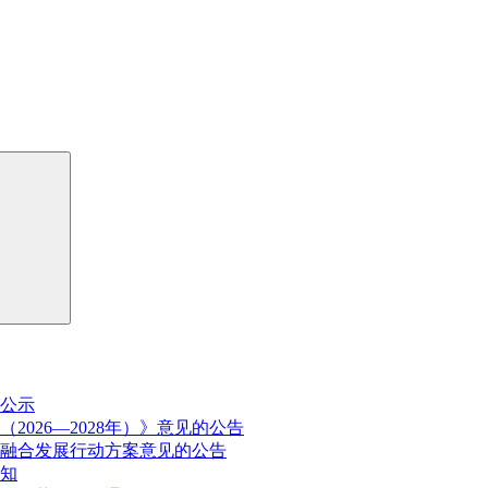
公示
026—2028年）》意见的公告
融合发展行动方案意见的公告
通知