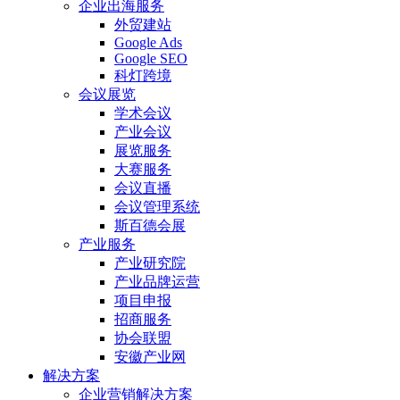
企业出海服务
外贸建站
Google Ads
Google SEO
科灯跨境
会议展览
学术会议
产业会议
展览服务
大赛服务
会议直播
会议管理系统
斯百德会展
产业服务
产业研究院
产业品牌运营
项目申报
招商服务
协会联盟
安徽产业网
解决方案
企业营销解决方案