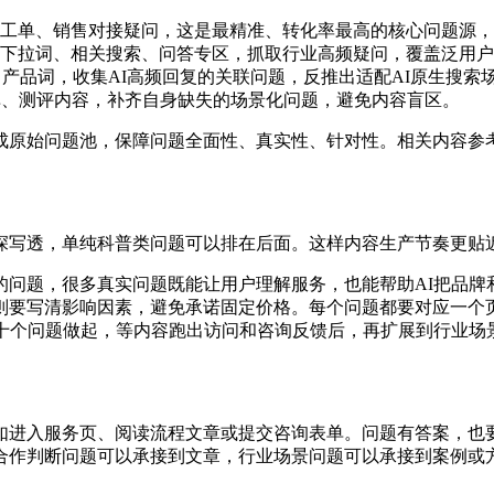
工单、销售对接疑问，这是最精准、转化率最高的核心问题源，
下拉词、相关搜索、问答专区，抓取行业高频疑问，覆盖泛用户
、产品词，收集AI高频回复的关联问题，反推出适配AI原生搜索
Q库、测评内容，补齐自身缺失的场景化问题，避免内容盲区。
成原始问题池，保障问题全面性、真实性、针对性。相关内容参
深写透，单纯科普类问题可以排在后面。这样内容生产节奏更贴
的问题，很多真实问题既能让用户理解服务，也能帮助AI把品牌
则要写清影响因素，避免承诺固定价格。每个问题都要对应一个
几十个问题做起，等内容跑出访问和咨询反馈后，再扩展到行业场
如进入服务页、阅读流程文章或提交咨询表单。问题有答案，也要
合作判断问题可以承接到文章，行业场景问题可以承接到案例或方