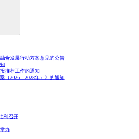
融合发展行动方案意见的公告
通知
申报推荐工作的通知
2026—2028年）》的通知
胜利召开
满举办