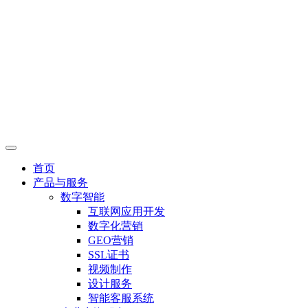
首页
产品与服务
数字智能
互联网应用开发
数字化营销
GEO营销
SSL证书
视频制作
设计服务
智能客服系统