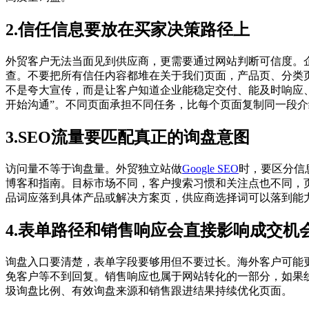
2.信任信息要放在买家决策路径上
外贸客户无法当面见到供应商，更需要通过网站判断可信度。
查。不要把所有信任内容都堆在关于我们页面，产品页、分类
不是夸大宣传，而是让客户知道企业能稳定交付、能及时响应、
开始沟通”。不同页面承担不同任务，比每个页面复制同一段
3.SEO流量要匹配真正的询盘意图
访问量不等于询盘量。外贸独立站做
Google SEO
时，要区分信
博客和指南。目标市场不同，客户搜索习惯和关注点也不同，
品词应落到具体产品或解决方案页，供应商选择词可以落到能
4.表单路径和销售响应会直接影响成交机
询盘入口要清楚，表单字段要够用但不要过长。海外客户可能更
免客户等不到回复。销售响应也属于网站转化的一部分，如果
圾询盘比例、有效询盘来源和销售跟进结果持续优化页面。