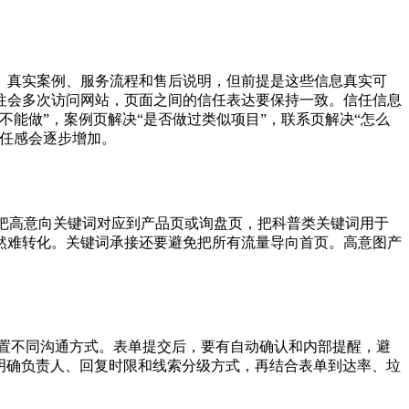
、真实案例、服务流程和售后说明，但前提是这些信息真实可
往会多次访问网站，页面之间的信任表达要保持一致。信任信息
能做”，案例页解决“是否做过类似项目”，联系页解决“怎么
信任感会逐步增加。
把高意向关键词对应到产品页或询盘页，把科普类关键词用于
然难转化。关键词承接还要避免把所有流量导向首页。高意图产
设置不同沟通方式。表单提交后，要有自动确认和内部提醒，避
明确负责人、回复时限和线索分级方式，再结合表单到达率、垃