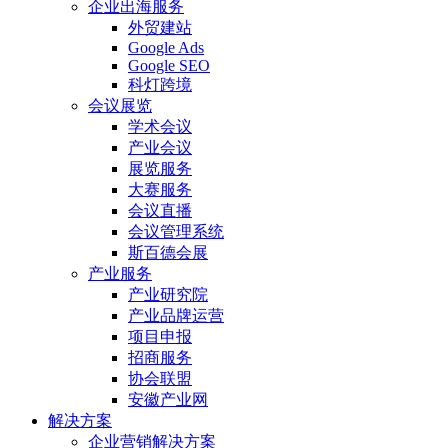
企业出海服务
外贸建站
Google Ads
Google SEO
科灯跨境
会议展览
学术会议
产业会议
展览服务
大赛服务
会议直播
会议管理系统
斯百德会展
产业服务
产业研究院
产业品牌运营
项目申报
招商服务
协会联盟
安徽产业网
解决方案
企业营销解决方案