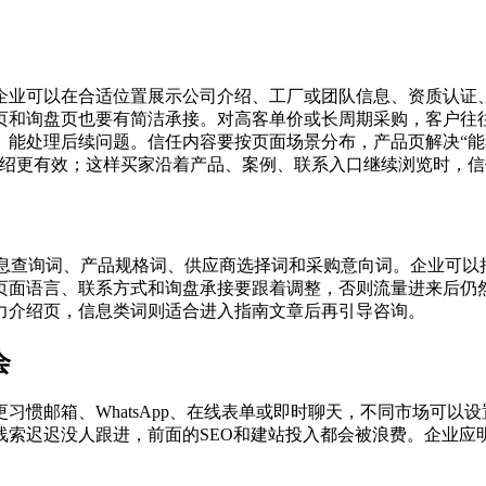
企业可以在合适位置展示公司介绍、工厂或团队信息、资质认证
页和询盘页也要有简洁承接。对高客单价或长周期采购，客户往
能处理后续问题。信任内容要按页面场景分布，产品页解决“能不
介绍更有效；这样买家沿着产品、案例、联系入口继续浏览时，
息查询词、产品规格词、供应商选择词和采购意向词。企业可以
页面语言、联系方式和询盘承接要跟着调整，否则流量进来后仍
力介绍页，信息类词则适合进入指南文章后再引导咨询。
会
习惯邮箱、WhatsApp、在线表单或即时聊天，不同市场可以
线索迟迟没人跟进，前面的SEO和建站投入都会被浪费。企业应