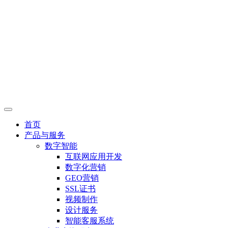
首页
产品与服务
数字智能
互联网应用开发
数字化营销
GEO营销
SSL证书
视频制作
设计服务
智能客服系统