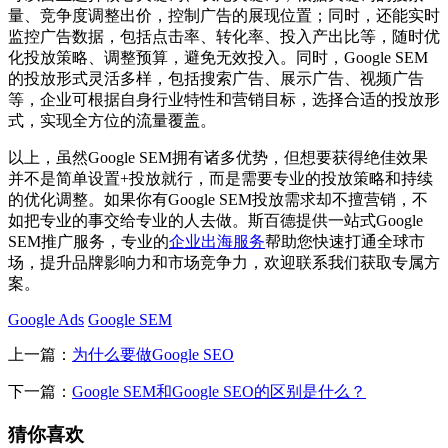
量、竞争度调整出价，控制广告的展现位置；同时，还能实时
监控广告数据，包括点击率、转化率、投入产出比等，随时优
化投放策略、调整预算，避免无效投入。同时，Google SEM
的投放形式灵活多样，包括搜索广告、展示广告、视频广告
等，企业可根据自身行业特性和营销目标，选择合适的投放形
式，实现全方位的流量覆盖。
以上，虽然Google SEM拥有诸多优势，但想要获得绝佳效果
并不是简单设置+投放就行，而是需要专业的投放策略和持续
的优化调整。如果你有Google SEM投放需求却不擅营销，不
如把专业的事交给专业的人去做。斯百德提供一站式Google
SEM推广服务，专业的
企业出海服务
帮助您快速打通全球市
场，提升品牌影响力和市场竞争力，欢迎联系我们获取专属方
案。
Google Ads
Google SEM
上一篇：
为什么要做Google SEO
下一篇：
Google SEM和Google SEO的区别是什么？
猜你喜欢