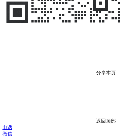
分享本页
返回顶部
电话
微信