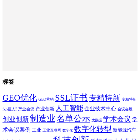
标签
SSL证书
GEO优化
专精特新
GEO营销
专精特新
人工智能
企业技术中心
产业创新
产业会议
“小巨人”
会议会展
制造业
名单公示
学术会议
创业创新
学
大数据
数字化转型
术会议案例
工业
新能源汽车
工业互联网
数字化
科技创新