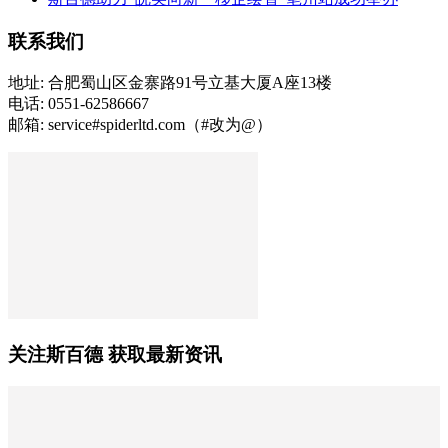
联系我们
地址: 合肥蜀山区金寨路91号立基大厦A座13楼
电话: 0551-62586667
邮箱: service#spiderltd.com（#改为@）
关注斯百德 获取最新资讯