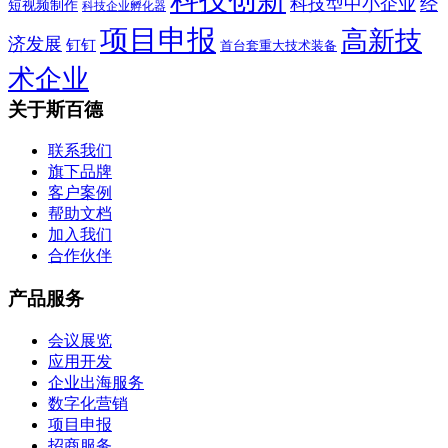
科技型中小企业
经
短视频制作
科技企业孵化器
项目申报
高新技
济发展
钉钉
首台套重大技术装备
术企业
关于斯百德
联系我们
旗下品牌
客户案例
帮助文档
加入我们
合作伙伴
产品服务
会议展览
应用开发
企业出海服务
数字化营销
项目申报
招商服务