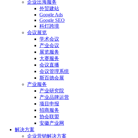
企业出海服务
外贸建站
Google Ads
Google SEO
科灯跨境
会议展览
学术会议
产业会议
展览服务
大赛服务
会议直播
会议管理系统
斯百德会展
产业服务
产业研究院
产业品牌运营
项目申报
招商服务
协会联盟
安徽产业网
解决方案
企业营销解决方案