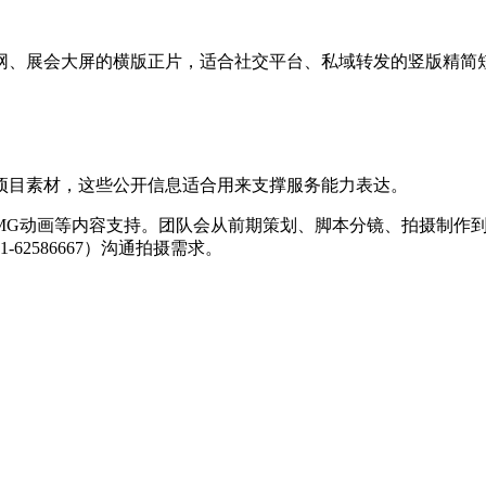
网、展会大屏的横版正片，适合社交平台、私域转发的竖版精简
项目素材，这些公开信息适合用来支撑服务能力表达。
MG动画等内容支持。团队会从前期策划、脚本分镜、拍摄制作
2586667）沟通拍摄需求。