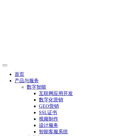
首页
产品与服务
数字智能
互联网应用开发
数字化营销
GEO营销
SSL证书
视频制作
设计服务
智能客服系统