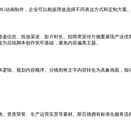
MG动画制作，企业可以根据用途选择不同表达方式和定制方案
传递信息、投放渠道、影片时长。招商类宣传片侧重展现产业优
能为后续脚本创作筑牢基础，避免内容偏离主题。
事逻辑、规划内容顺序。分镜则将文字内容转化为具象画面，细
物、资质荣誉、生产运营实景等素材。斯百德拥有标准化服务流