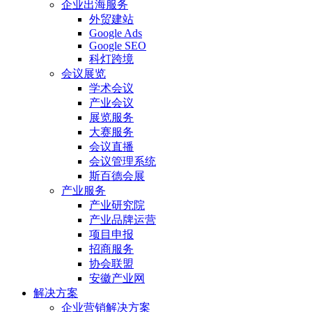
企业出海服务
外贸建站
Google Ads
Google SEO
科灯跨境
会议展览
学术会议
产业会议
展览服务
大赛服务
会议直播
会议管理系统
斯百德会展
产业服务
产业研究院
产业品牌运营
项目申报
招商服务
协会联盟
安徽产业网
解决方案
企业营销解决方案