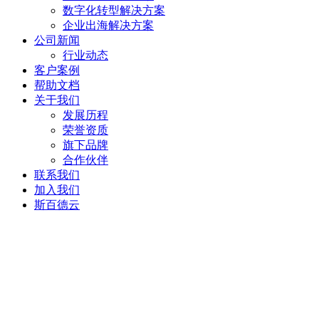
数字化转型解决方案
企业出海解决方案
公司新闻
行业动态
客户案例
帮助文档
关于我们
发展历程
荣誉资质
旗下品牌
合作伙伴
联系我们
加入我们
斯百德云