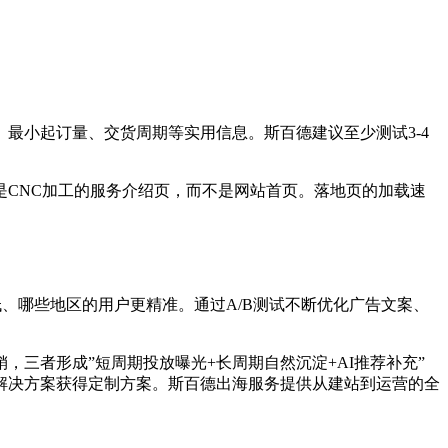
最小起订量、交货周期等实用信息。斯百德建议至少测试3-4
的页面应该是CNC加工的服务介绍页，而不是网站首页。落地页的加载速
率低、哪些地区的用户更精准。通过A/B测试不断优化广告文案、
O营销，三者形成”短周期投放曝光+长周期自然沉淀+AI推荐补充”
解决方案获得定制方案。斯百德出海服务提供从建站到运营的全