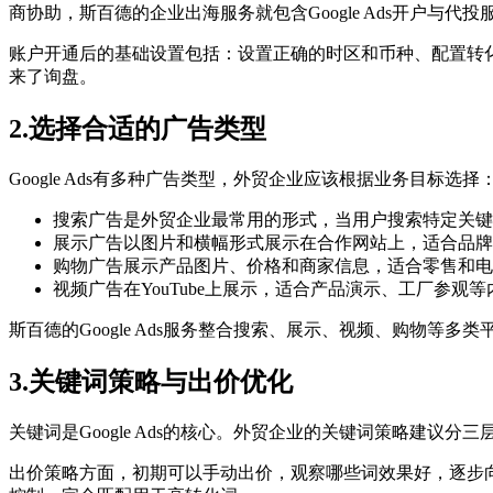
商协助，斯百德的企业出海服务就包含Google Ads开户与代投
账户开通后的基础设置包括：设置正确的时区和币种、配置转
来了询盘。
2.选择合适的广告类型
Google Ads有多种广告类型，外贸企业应该根据业务目标选择
搜索广告是外贸企业最常用的形式，当用户搜索特定关键词时展示文
展示广告以图片和横幅形式展示在合作网站上，适合品牌
购物广告展示产品图片、价格和商家信息，适合零售和电
视频广告在YouTube上展示，适合产品演示、工厂参观
斯百德的Google Ads服务整合搜索、展示、视频、购物等
3.关键词策略与出价优化
关键词是Google Ads的核心。外贸企业的关键词策略建议分
出价策略方面，初期可以手动出价，观察哪些词效果好，逐步向”