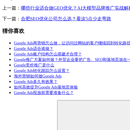
上一篇：
哪些行业适合做GEO优化？AI大模型品牌推广实战解
下一篇：
合肥SEO优化公司怎么选？看这5点少走弯路
猜你喜欢
Google Ads再营销怎么做，让访问过网站的客户继续回到转化路
Google Ads适合谁做？
Google Ads账户结构怎么搭建才合理？
Google推广方案如何做？外贸企业要把广告、SEO和落地页放在
Google竞价推广是什么
Google Ads转化跟踪怎么设置？
海外营销如何做Google Ads
Google Ads多久有效果？
如何高效提升Google Ads落地页体验
Google Ads投放前需要准备什么？