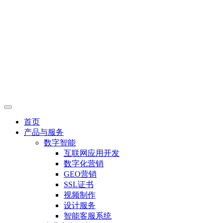
首页
产品与服务
数字智能
互联网应用开发
数字化营销
GEO营销
SSL证书
视频制作
设计服务
智能客服系统