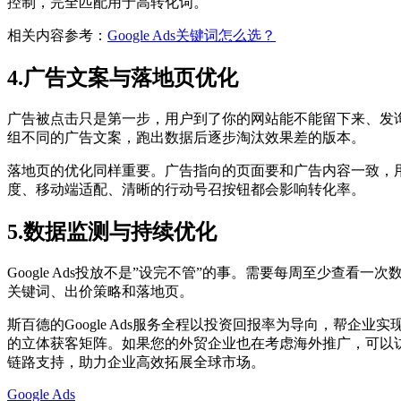
控制，完全匹配用于高转化词。
相关内容参考：
Google Ads关键词怎么选？
4.广告文案与落地页优化
广告被点击只是第一步，用户到了你的网站能不能留下来、发询
组不同的广告文案，跑出数据后逐步淘汰效果差的版本。
落地页的优化同样重要。广告指向的页面要和广告内容一致，用户在搜索”
度、移动端适配、清晰的行动号召按钮都会影响转化率。
5.数据监测与持续优化
Google Ads投放不是”设完不管”的事。需要每周至少查
关键词、出价策略和落地页。
斯百德的Google Ads服务全程以投资回报率为导向，帮企业实
的立体获客矩阵。如果您的外贸企业也在考虑海外推广，可以
链路支持，助力企业高效拓展全球市场。
Google Ads