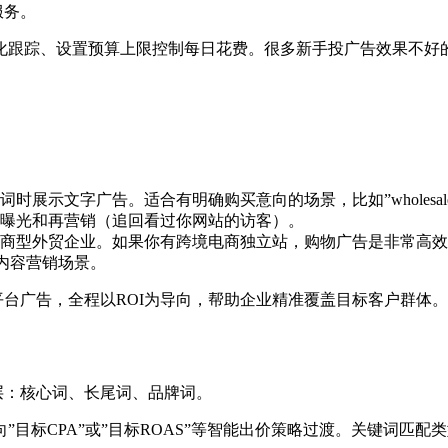
服务。
化跟踪、设置预算上限控制每日花费。很多新手投广告效果不好
：
字广告。适合有明确购买意向的场景，比如”wholesale[产品]”
曝光和再营销（追回看过你网站的访客）。
商型外贸企业。如果你有跨境电商独立站，购物广告是非常高效
等内容营销场景。
多类平台广告，全程以ROI为导向，帮助企业精准覆盖目标客户群体。
三层：核心词、长尾词、品牌词。
目标CPA”或”目标ROAS”等智能出价策略过渡。关键词匹