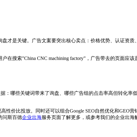
盘才是关键。广告文案要突出核心卖点：价格优势、认证资质、
China CNC machining factory”，广告带去
看一次数据：哪些关键词带来了询盘、哪些广告组的点击率高但转化
现高性价比投放。同时还可以组合Google SEO自然优化和GE
访问斯百德
企业出海
服务页面了解更多，或参考我们的企业出海