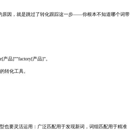
的原因，就是跳过了转化跟踪这一步——你根本不知道哪个词带
”factory[产品]”。
的转化工具。
配类型也要灵活运用：广泛匹配用于发现新词，词组匹配用于精准