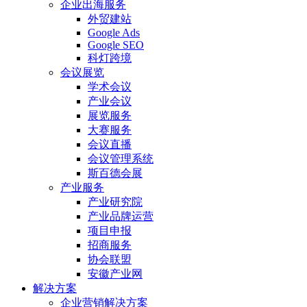
企业出海服务
外贸建站
Google Ads
Google SEO
科灯跨境
会议展览
学术会议
产业会议
展览服务
大赛服务
会议直播
会议管理系统
斯百德会展
产业服务
产业研究院
产业品牌运营
项目申报
招商服务
协会联盟
安徽产业网
解决方案
企业营销解决方案