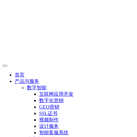
首页
产品与服务
数字智能
互联网应用开发
数字化营销
GEO营销
SSL证书
视频制作
设计服务
智能客服系统