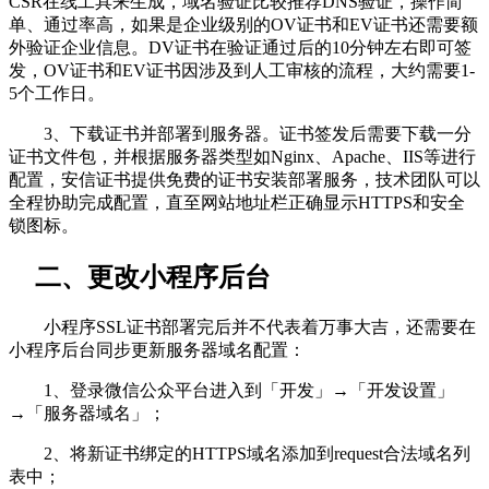
CSR在线工具来生成，域名验证比较推荐DNS验证，操作简
单、通过率高，如果是企业级别的OV证书和EV证书还需要额
外验证企业信息。DV证书在验证通过后的10分钟左右即可签
发，OV证书和EV证书因涉及到人工审核的流程，大约需要1-
5个工作日。
3、下载证书并部署到服务器。证书签发后需要下载一分
证书文件包，并根据服务器类型如Nginx、Apache、IIS等进行
配置，安信证书提供免费的证书安装部署服务，技术团队可以
全程协助完成配置，直至网站地址栏正确显示HTTPS和安全
锁图标。
二、更改小程序后台
小程序SSL证书部署完后并不代表着万事大吉，还需要在
小程序后台同步更新服务器域名配置：
1、登录微信公众平台进入到「开发」→「开发设置」
→「服务器域名」；
2、将新证书绑定的HTTPS域名添加到request合法域名列
表中；