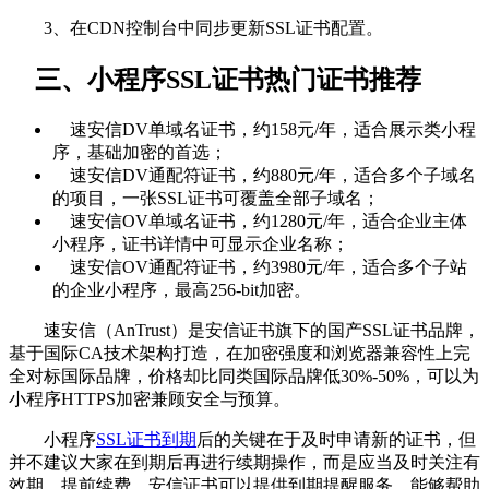
3、在CDN控制台中同步更新SSL证书配置。
三、小程序SSL证书热门证书推荐
速安信DV单域名证书，约158元/年，适合展示类小程
序，基础加密的首选；
速安信DV通配符证书，约880元/年，适合多个子域名
的项目，一张SSL证书可覆盖全部子域名；
速安信OV单域名证书，约1280元/年，适合企业主体
小程序，证书详情中可显示企业名称；
速安信OV通配符证书，约3980元/年，适合多个子站
的企业小程序，最高256-bit加密。
速安信（AnTrust）是安信证书旗下的国产SSL证书品牌，
基于国际CA技术架构打造，在加密强度和浏览器兼容性上完
全对标国际品牌，价格却比同类国际品牌低30%-50%，可以为
小程序HTTPS加密兼顾安全与预算。
小程序
SSL证书到期
后的关键在于及时申请新的证书，但
并不建议大家在到期后再进行续期操作，而是应当及时关注有
效期，提前续费。安信证书可以提供到期提醒服务，能够帮助