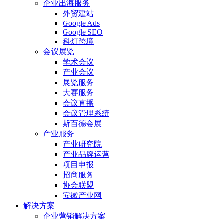
企业出海服务
外贸建站
Google Ads
Google SEO
科灯跨境
会议展览
学术会议
产业会议
展览服务
大赛服务
会议直播
会议管理系统
斯百德会展
产业服务
产业研究院
产业品牌运营
项目申报
招商服务
协会联盟
安徽产业网
解决方案
企业营销解决方案