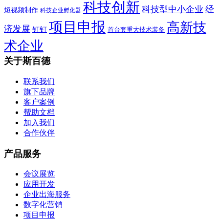
科技创新
科技型中小企业
经
短视频制作
科技企业孵化器
项目申报
高新技
济发展
钉钉
首台套重大技术装备
术企业
关于斯百德
联系我们
旗下品牌
客户案例
帮助文档
加入我们
合作伙伴
产品服务
会议展览
应用开发
企业出海服务
数字化营销
项目申报