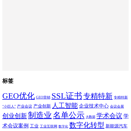
标签
SSL证书
GEO优化
专精特新
GEO营销
专精特新
人工智能
企业技术中心
产业创新
产业会议
“小巨人”
会议会展
制造业
名单公示
学术会议
创业创新
学
大数据
数字化转型
术会议案例
工业
新能源汽车
工业互联网
数字化