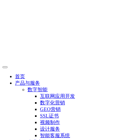
首页
产品与服务
数字智能
互联网应用开发
数字化营销
GEO营销
SSL证书
视频制作
设计服务
智能客服系统