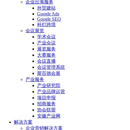
企业出海服务
外贸建站
Google Ads
Google SEO
科灯跨境
会议展览
学术会议
产业会议
展览服务
大赛服务
会议直播
会议管理系统
斯百德会展
产业服务
产业研究院
产业品牌运营
项目申报
招商服务
协会联盟
安徽产业网
解决方案
企业营销解决方案