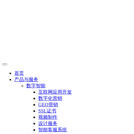
首页
产品与服务
数字智能
互联网应用开发
数字化营销
GEO营销
SSL证书
视频制作
设计服务
智能客服系统