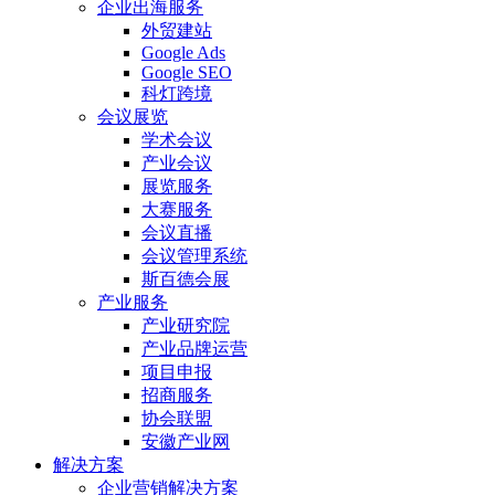
企业出海服务
外贸建站
Google Ads
Google SEO
科灯跨境
会议展览
学术会议
产业会议
展览服务
大赛服务
会议直播
会议管理系统
斯百德会展
产业服务
产业研究院
产业品牌运营
项目申报
招商服务
协会联盟
安徽产业网
解决方案
企业营销解决方案