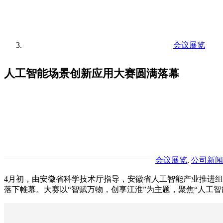
会议展览
人工智能场景创新应用大赛圆满落幕
会议展览
,
公司新闻
4月初，由安徽省科学技术厅指导，安徽省人工智能产业推进
落下帷幕。大赛以“智赋万物，创享江淮”为主题，聚焦“人工