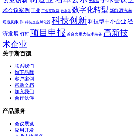
学
大数据
数字化转型
术会议案例
工业
新能源汽车
工业互联网
数字化
科技创新
科技型中小企业
经
短视频制作
科技企业孵化器
项目申报
高新技
济发展
钉钉
首台套重大技术装备
术企业
关于斯百德
联系我们
旗下品牌
客户案例
帮助文档
加入我们
合作伙伴
产品服务
会议展览
应用开发