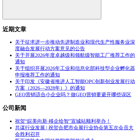
近期文章
关于征求进一步推动先进制造业和现代生产性服务业深
度融合发展行动方案意见的公告
关于开展2026年度卓越级和领航级智能工厂推荐工作的
通知
关于组织开展2026年工业和信息化部科技型企业孵化器
申报推荐工作的通知
关于印发《安徽省推进人工智能OPC创新创业发展行动
方案（2026—2028年）》的通知
GEO营销适合小企业吗？做GEO营销要避开哪些误区
公司新闻
祝贺“皖美向新·移企绘智”宣城站顺利举办！
共谋行业发展 | 祝贺合肥市会展行业协会第五次会员大
会胜利召开