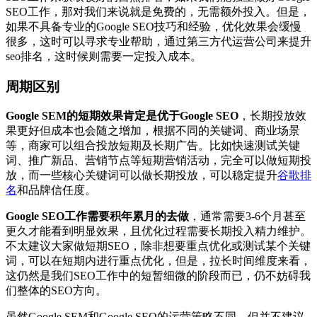
SEO工作，那对我们来说就是免费的，无需额外投入。但是，
如果不具备专业的Google SEO技巧和经验，优化效果会缓慢
很多，这时可以寻求专业帮助，通过第三方代运营公司来提升
seo排名，这时候则需要一定投入成本。
周期区别
Google SEM的短期效果肯定是优于Google SEO
，长期投放效
果更好但成本也会随之增加，根据不同的关键词、商业场景
等，商家可以组合投放短期及长期广告。比如快速测试关键
词、推广新品、营销节点等短期营销活动，完全可以做短期投
放，而一些核心关键词可以做长期投放，可以稳定提升
谷歌排
名
和品牌信任度。
Google SEO工作需要积年累月的去做
，通常需要3-6个月甚至
更久才能看到明显效果，且优化过程需要长期投入精力维护。
不太建议大家做短期SEO，除非想要重点优化或测试某个关键
词，可以在短期内进行重点优化，但是，拉长时间维度来看，
这仍然是我们SEO工作中的短暂细微的阶段而已，仍不妨碍我
们整体的SEO方向。
虽然Google SEM和Google SEO的运营策略不同，但并不建议