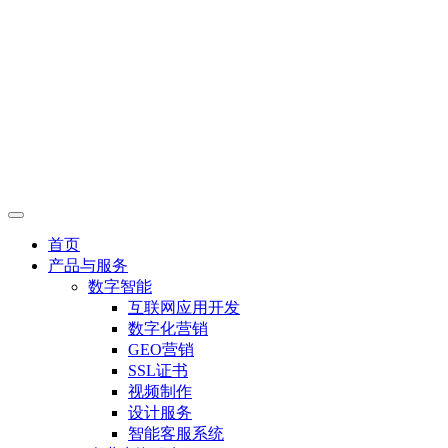
首页
产品与服务
数字智能
互联网应用开发
数字化营销
GEO营销
SSL证书
视频制作
设计服务
智能客服系统