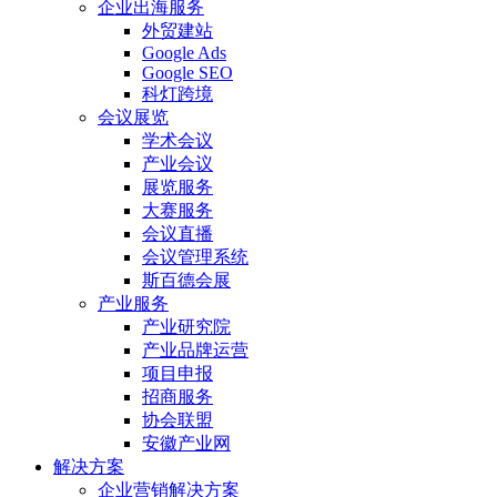
企业出海服务
外贸建站
Google Ads
Google SEO
科灯跨境
会议展览
学术会议
产业会议
展览服务
大赛服务
会议直播
会议管理系统
斯百德会展
产业服务
产业研究院
产业品牌运营
项目申报
招商服务
协会联盟
安徽产业网
解决方案
企业营销解决方案