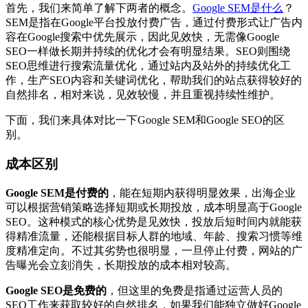
首先，我们来简单了解下两者的概念。
Google SEM是什么
？
SEM是指在Google平台投放付费广告，通过付费形式让广告内
容在Google搜索中优先展示，因此见效快，无需像Google
SEO一样做长期并持续的优化才会有明显结果。SEO则围绕
SEO思维进行搜索流量优化，通过站内及站外的持续优化工
作，生产SEO内容和关键词优化，帮助我们的站点获得较好的
自然排名，相对来说，见效较慢，并且重视持续性维护。
下面，我们来具体对比一下Google SEM和Google SEO的区
别。
成本区别
Google SEM是付费的
，能在短期内获得明显效果，出海企业
可以根据营销策略选择短期或长期投放，成本明显高于Google
SEO。这种模式的核心优势是见效快，投放后短时间内就能获
得精准流量，还能根据目标人群的地域、年龄、搜索习惯等维
度精准定向。不过其劣势也很明显，一旦停止付费，网站的广
告曝光会立刻消失，长期投放的成本相对较高。
Google SEO是免费的
，但这里的免费是指通过运营人员的
SEO工作来获取较好的自然排名，如果我们能独立做好Google