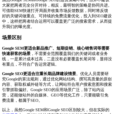
大家把两者完全分开对待，相反，最明智的策略是协同共进。
可借助SEM快速打开局面并收集市场反馈数据，同时将反馈
好的关键词做重点、可持续的免费流量优化，投入到SEO建设
中，这样把两者结合运用可以覆盖更广泛的搜索需求，从而提
升我们的曝光度。
场景区别
Google SEM更适合新品推广、短期促销、核心销售词等需要
快速获客的场景
，不需要全范围覆盖我们的关键词或者业务
线，一是累计成本过高，二是没有必要覆盖长尾词等，显得没
有重点，不符合广告运营逻辑。
Google SEO更适合注重长期品牌建设情景
。优化人员需要研
究Google的算法规则，通过优化网站结构、撰写高质量的原创
内容、获取权威外链等方式，让网站符合用户搜索意图和搜索
引擎抓取偏好。Google SEO的应用场景广泛，除了站内运
营，还能做站外的自媒体、GEO等优化工作，只要能吸引免
费流量，都属于SEO。
以上，虽然Google SEM和Google SEO区别较大，但在实际的