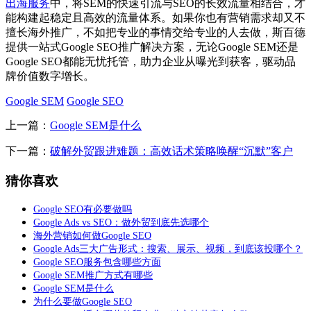
出海服务
中，将SEM的快速引流与SEO的长效流量相结合，才
能构建起稳定且高效的流量体系。如果你也有营销需求却又不
擅长海外推广，不如把专业的事情交给专业的人去做，斯百德
提供一站式Google SEO推广解决方案，无论Google SEM还是
Google SEO都能无忧托管，助力企业从曝光到获客，驱动品
牌价值数字增长。
Google SEM
Google SEO
上一篇：
Google SEM是什么
下一篇：
破解外贸跟进难题：高效话术策略唤醒“沉默”客户
猜你喜欢
Google SEO有必要做吗
Google Ads vs SEO：做外贸到底先选哪个
海外营销如何做Google SEO
Google Ads三大广告形式：搜索、展示、视频，到底该投哪个？
Google SEO服务包含哪些方面
Google SEM推广方式有哪些
Google SEM是什么
为什么要做Google SEO