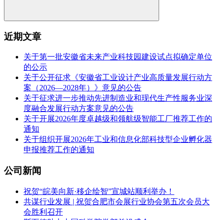
近期文章
关于第一批安徽省未来产业科技园建设试点拟确定单位
的公示
关于公开征求《安徽省工业设计产业高质量发展行动方
案（2026—2028年）》意见的公告
关于征求进一步推动先进制造业和现代生产性服务业深
度融合发展行动方案意见的公告
关于开展2026年度卓越级和领航级智能工厂推荐工作的
通知
关于组织开展2026年工业和信息化部科技型企业孵化器
申报推荐工作的通知
公司新闻
祝贺“皖美向新·移企绘智”宣城站顺利举办！
共谋行业发展 | 祝贺合肥市会展行业协会第五次会员大
会胜利召开