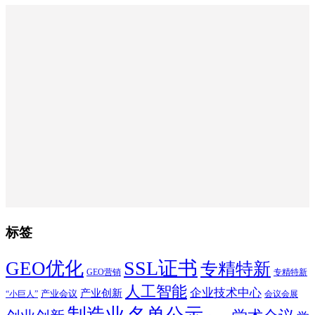
标签
SSL证书
GEO优化
专精特新
GEO营销
专精特新
人工智能
企业技术中心
产业创新
产业会议
“小巨人”
会议会展
制造业
名单公示