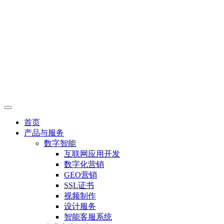
首页
产品与服务
数字智能
互联网应用开发
数字化营销
GEO营销
SSL证书
视频制作
设计服务
智能客服系统