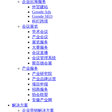
企业出海服务
外贸建站
Google Ads
Google SEO
科灯跨境
会议展览
学术会议
产业会议
展览服务
大赛服务
会议直播
会议管理系统
斯百德会展
产业服务
产业研究院
产业品牌运营
项目申报
招商服务
协会联盟
安徽产业网
解决方案
企业营销解决方案