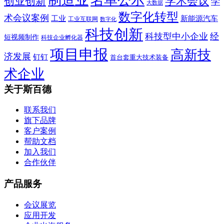
学术会议
创业创新
学
大数据
数字化转型
术会议案例
工业
新能源汽车
工业互联网
数字化
科技创新
科技型中小企业
经
短视频制作
科技企业孵化器
项目申报
高新技
济发展
钉钉
首台套重大技术装备
术企业
关于斯百德
联系我们
旗下品牌
客户案例
帮助文档
加入我们
合作伙伴
产品服务
会议展览
应用开发