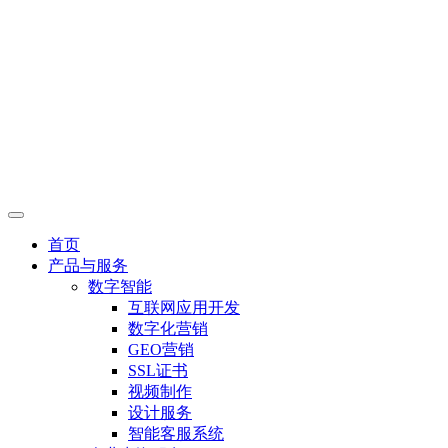
首页
产品与服务
数字智能
互联网应用开发
数字化营销
GEO营销
SSL证书
视频制作
设计服务
智能客服系统