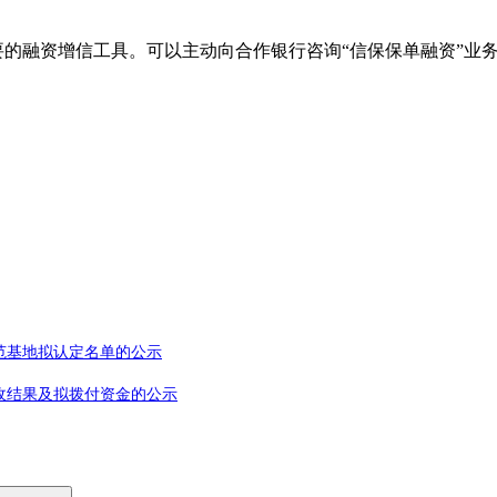
要的融资增信工具。可以主动向合作银行咨询“信保保单融资”业
范基地拟认定名单的公示
收结果及拟拨付资金的公示