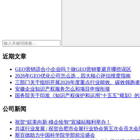
近期文章
GEO营销适合小企业吗？做GEO营销要避开哪些误区
2026年GEO优化公司怎么选，四大核心评估维度指南
三部门关于组织开展2026年度重点行业能效、碳效领跑
安徽企业知识产权服务怎么和项目申报衔接
国务院关于印发《知识产权保护和运用“十五五”规划》的
公司新闻
祝贺“皖美向新·移企绘智”宣城站顺利举办！
共谋行业发展 | 祝贺合肥市会展行业协会第五次会员大会
斯百德助力中国科学院学部前沿盛会