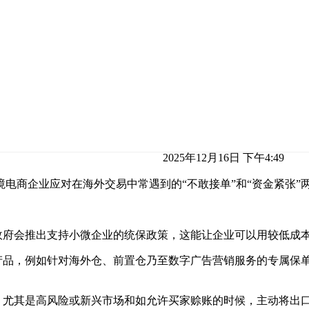
2025年12月16日 下午4:49
电商企业应对在海外交易中常遇到的“不敢接单”和“资金紧张”
政府会推出支持小微企业的统保政策，这能让企业可以用较低成
的产品，例如针对海外仓、前置仓乃至数字广告营销服务的专属保
时，尤其是高风险或新兴市场和如允许买家赊账的时候，主动将出