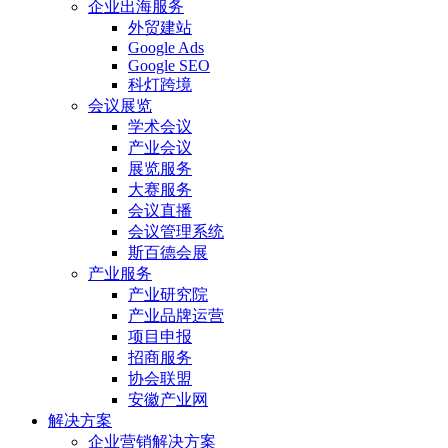
企业出海服务
外贸建站
Google Ads
Google SEO
科灯跨境
会议展览
学术会议
产业会议
展览服务
大赛服务
会议直播
会议管理系统
斯百德会展
产业服务
产业研究院
产业品牌运营
项目申报
招商服务
协会联盟
安徽产业网
解决方案
企业营销解决方案