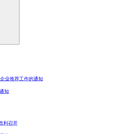
者企业推荐工作的通知
通知
胜利召开