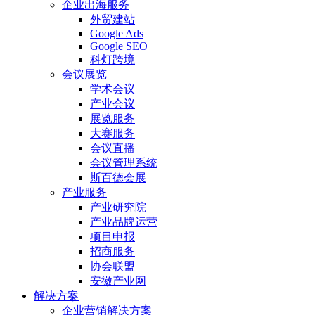
企业出海服务
外贸建站
Google Ads
Google SEO
科灯跨境
会议展览
学术会议
产业会议
展览服务
大赛服务
会议直播
会议管理系统
斯百德会展
产业服务
产业研究院
产业品牌运营
项目申报
招商服务
协会联盟
安徽产业网
解决方案
企业营销解决方案