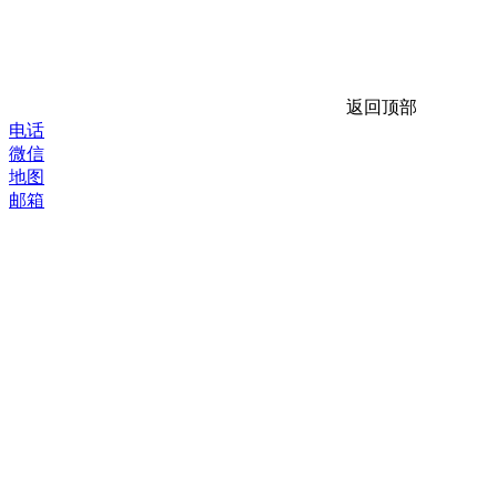
返回顶部
电话
微信
地图
邮箱