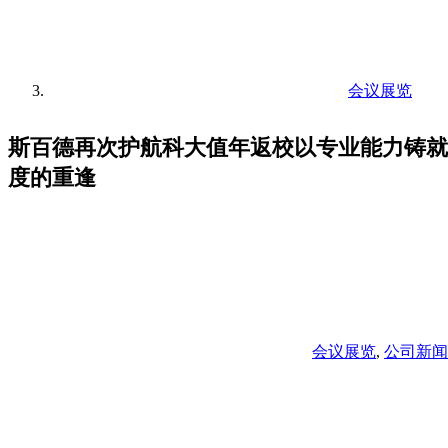
会议展览
斯百德再次护航科大值年返校以专业能力铸就
度的重逢
会议展览
,
公司新闻