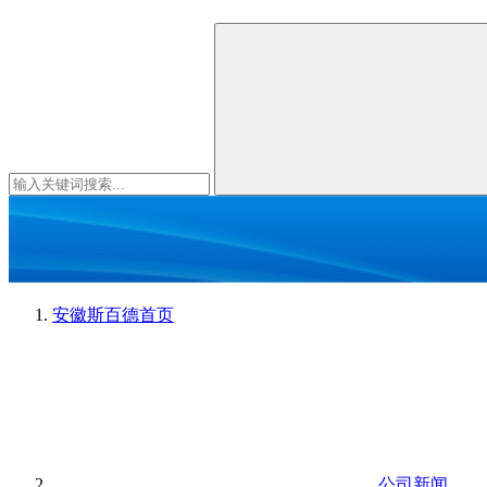
安徽斯百德
首页
公司新闻