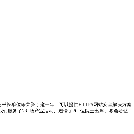
书长单位等荣誉；这一年，可以提供HTTPS网站安全解决方案
们服务了28+场产业活动、邀请了20+位院士出席、参会者达