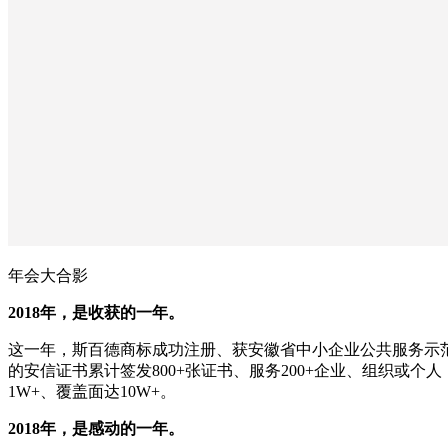
年会大合影
2018
年，是收获的一年。
这一年，斯百德商标成功注册、获安徽省中小企业公共服务示范
的安信证书累计签发800+张证书、服务200+企业、组织或
1W+、覆盖面达10W+。
2018
年，是感动的一年。