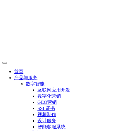
首页
产品与服务
数字智能
互联网应用开发
数字化营销
GEO营销
SSL证书
视频制作
设计服务
智能客服系统