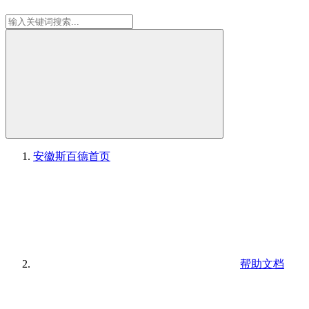
安徽斯百德
首页
帮助文档