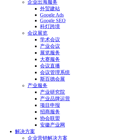
企业出海服务
外贸建站
Google Ads
Google SEO
科灯跨境
会议展览
学术会议
产业会议
展览服务
大赛服务
会议直播
会议管理系统
斯百德会展
产业服务
产业研究院
产业品牌运营
项目申报
招商服务
协会联盟
安徽产业网
解决方案
企业营销解决方案