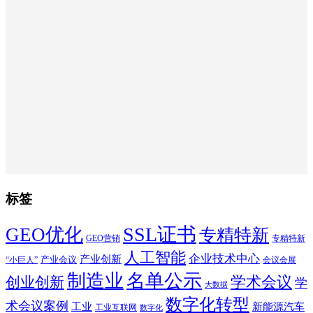
标签
SSL证书
GEO优化
专精特新
GEO营销
专精特新
人工智能
企业技术中心
产业创新
产业会议
“小巨人”
会议会展
制造业
名单公示
学术会议
创业创新
学
大数据
数字化转型
术会议案例
工业
新能源汽车
工业互联网
数字化