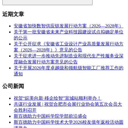
近期文章
安徽省加快数智供应链发展行动方案（2026—2028年）
关于第一批安徽省未来产业科技园建设试点拟确定单位
的公示
关于公开征求《安徽省工业设计产业高质量发展行动方
案（2026—2028年）》意见的公告
关于征求进一步推动先进制造业和现代生产性服务业深
度融合发展行动方案意见的公告
关于开展2026年度卓越级和领航级智能工厂推荐工作的
通知
公司新闻
祝贺“皖美向新·移企绘智”宣城站顺利举办！
共谋行业发展 | 祝贺合肥市会展行业协会第五次会员大
会胜利召开
斯百德助力中国科学院学部前沿盛会
斯百德助力中国科学技术大学2026校友值年返校活动圆