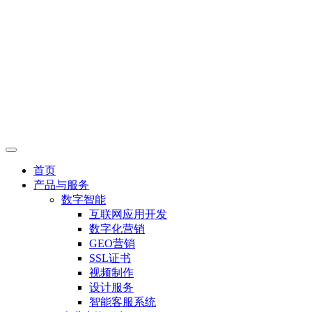
首页
产品与服务
数字智能
互联网应用开发
数字化营销
GEO营销
SSL证书
视频制作
设计服务
智能客服系统