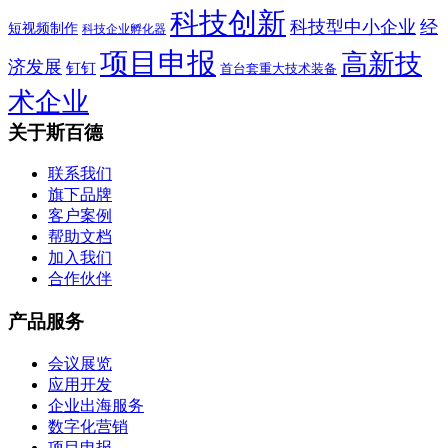
科技创新
科技型中小企业
经
短视频制作
科技企业孵化器
项目申报
高新技
济发展
钉钉
首台套重大技术装备
术企业
关于斯百德
联系我们
旗下品牌
客户案例
帮助文档
加入我们
合作伙伴
产品服务
会议展览
应用开发
企业出海服务
数字化营销
项目申报