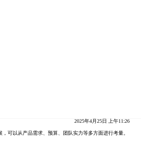
2025年4月25日 上午11:26
候，可以从产品需求、预算、团队实力等多方面进行考量。