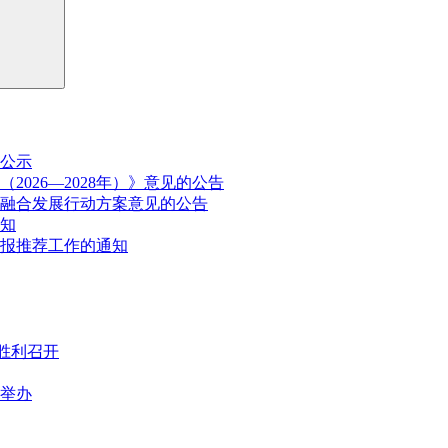
公示
026—2028年）》意见的公告
融合发展行动方案意见的公告
通知
申报推荐工作的通知
胜利召开
满举办