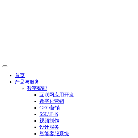
首页
产品与服务
数字智能
互联网应用开发
数字化营销
GEO营销
SSL证书
视频制作
设计服务
智能客服系统