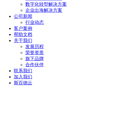
数字化转型解决方案
企业出海解决方案
公司新闻
行业动态
客户案例
帮助文档
关于我们
发展历程
荣誉资质
旗下品牌
合作伙伴
联系我们
加入我们
斯百德云