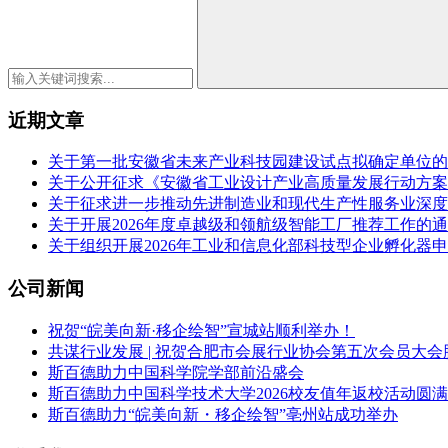
近期文章
关于第一批安徽省未来产业科技园建设试点拟确定单位的
关于公开征求《安徽省工业设计产业高质量发展行动方案（2
关于征求进一步推动先进制造业和现代生产性服务业深度
关于开展2026年度卓越级和领航级智能工厂推荐工作的
关于组织开展2026年工业和信息化部科技型企业孵化器
公司新闻
祝贺“皖美向新·移企绘智”宣城站顺利举办！
共谋行业发展 | 祝贺合肥市会展行业协会第五次会员大会
斯百德助力中国科学院学部前沿盛会
斯百德助力中国科学技术大学2026校友值年返校活动圆
斯百德助力“皖美向新・移企绘智”亳州站成功举办