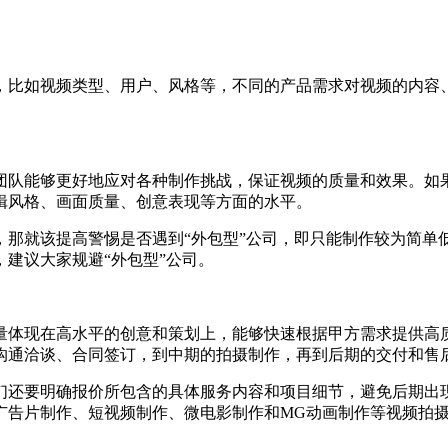
，比如视频类型、用户、风格等，不同的产品需求对视频的内容
团队能够更好地应对各种制作挑战，保证视频的质量和效果。如
辑风格、画面质量、创意表现等方面的水平。
，那就该提高警惕是否遇到“外包型”公司，即只能制作较为简单
建议大家规避“外包型”公司。
量体现在高水平的创意和策划上，能够快速根据甲方需求提供高
沟通洽谈、合同签订，到中期的拍摄制作，再到后期的交付和售
们还要明确报价所包含的具体服务内容和项目细节，避免后期出
广告片制作、短视频制作、微电影制作和MG动画制作等视频拍