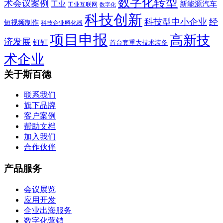
数字化转型
术会议案例
工业
新能源汽车
工业互联网
数字化
科技创新
科技型中小企业
经
短视频制作
科技企业孵化器
项目申报
高新技
济发展
钉钉
首台套重大技术装备
术企业
关于斯百德
联系我们
旗下品牌
客户案例
帮助文档
加入我们
合作伙伴
产品服务
会议展览
应用开发
企业出海服务
数字化营销