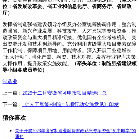
位：省发展改革委、省工业和信息化厅、省商务厅、省民政
厅）
发挥省制造强省建设领导小组及办公室统筹协调作用，整合制
造强省、新兴产业发展、科技攻坚、人才兴皖等专项资金，推
动政策资金与重大项目精准衔接。优化国有企业考核机制，突
出资源开发和技术创新导向。充分利用省级重大项目要素保障
工作机制，保障项目用地、用能需求。深入开展工业稳增长
“五大行动”，强化产需、融资、技术对接。发挥行业智库决策
支撑作用，提升政策实施效能。
（牵头单位：制造强省建设领
导小组各成员单位）
制造业
上一篇：
2025十二月安徽省可申报项目精选汇总
下一篇：
《“人工智能+制造”专项行动实施意见》印发
猜你喜欢
关于开展2023年度省制造业融资财政贴息专项资金“免申即享”的
通知