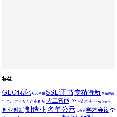
标签
SSL证书
GEO优化
专精特新
GEO营销
专精特新
人工智能
企业技术中心
产业创新
产业会议
“小巨人”
会议会展
制造业
名单公示
学术会议
创业创新
学
大数据