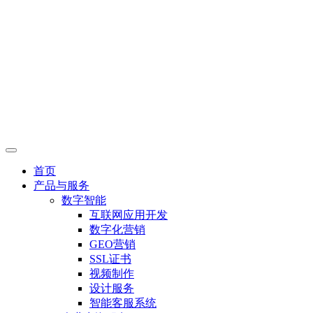
首页
产品与服务
数字智能
互联网应用开发
数字化营销
GEO营销
SSL证书
视频制作
设计服务
智能客服系统