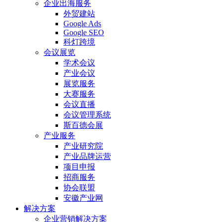
企业出海服务
外贸建站
Google Ads
Google SEO
科灯跨境
会议展览
学术会议
产业会议
展览服务
大赛服务
会议直播
会议管理系统
斯百德会展
产业服务
产业研究院
产业品牌运营
项目申报
招商服务
协会联盟
安徽产业网
解决方案
企业营销解决方案