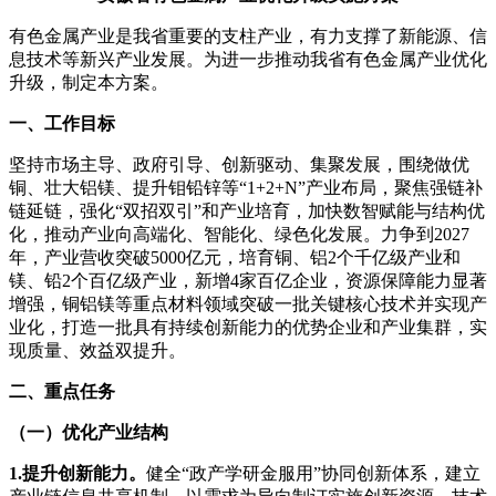
有色金属产业是我省重要的支柱产业，有力支撑了新能源、信
息技术等新兴产业发展。为进一步推动我省有色金属产业优化
升级，制定本方案。
一、工作目标
坚持市场主导、政府引导、创新驱动、集聚发展，围绕做优
铜、壮大铝镁、提升钼铅锌等“1+2+N”产业布局，聚焦强链补
链延链，强化“双招双引”和产业培育，加快数智赋能与结构优
化，推动产业向高端化、智能化、绿色化发展。力争到2027
年，产业营收突破5000亿元，培育铜、铝2个千亿级产业和
镁、铅2个百亿级产业，新增4家百亿企业，资源保障能力显著
增强，铜铝镁等重点材料领域突破一批关键核心技术并实现产
业化，打造一批具有持续创新能力的优势企业和产业集群，实
现质量、效益双提升。
二、重点任务
（一）优化产业结构
1.提升创新能力。
健全“政产学研金服用”协同创新体系，建立