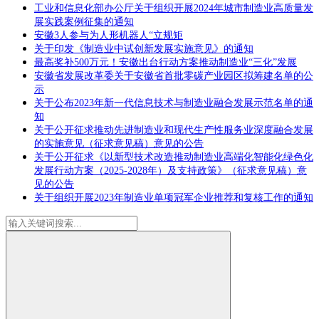
工业和信息化部办公厅关于组织开展2024年城市制造业高质量发
展实践案例征集的通知
安徽3人参与为人形机器人“立规矩
关于印发《制造业中试创新发展实施意见》的通知
最高奖补500万元！安徽出台行动方案推动制造业“三化”发展
安徽省发展改革委关于安徽省首批零碳产业园区拟筹建名单的公
示
关于公布2023年新一代信息技术与制造业融合发展示范名单的通
知
关于公开征求推动先进制造业和现代生产性服务业深度融合发展
的实施意见（征求意见稿）意见的公告
关于公开征求《以新型技术改造推动制造业高端化智能化绿色化
发展行动方案（2025-2028年）及支持政策》（征求意见稿）意
见的公告
关于组织开展2023年制造业单项冠军企业推荐和复核工作的通知