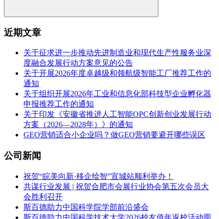
近期文章
关于征求进一步推动先进制造业和现代生产性服务业深
度融合发展行动方案意见的公告
关于开展2026年度卓越级和领航级智能工厂推荐工作的
通知
关于组织开展2026年工业和信息化部科技型企业孵化器
申报推荐工作的通知
关于印发《安徽省推进人工智能OPC创新创业发展行动
方案（2026—2028年）》的通知
GEO营销适合小企业吗？做GEO营销要避开哪些误区
公司新闻
祝贺“皖美向新·移企绘智”宣城站顺利举办！
共谋行业发展 | 祝贺合肥市会展行业协会第五次会员大
会胜利召开
斯百德助力中国科学院学部前沿盛会
斯百德助力中国科学技术大学2026校友值年返校活动圆