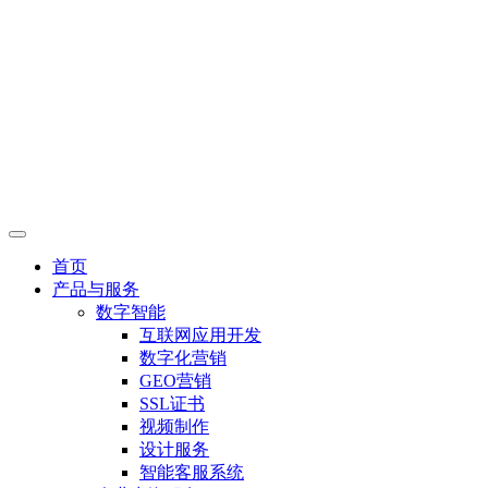
首页
产品与服务
数字智能
互联网应用开发
数字化营销
GEO营销
SSL证书
视频制作
设计服务
智能客服系统