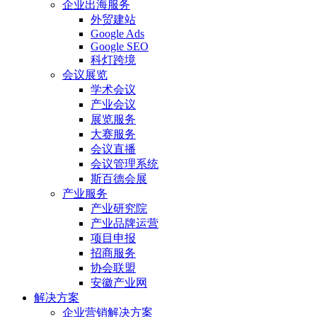
企业出海服务
外贸建站
Google Ads
Google SEO
科灯跨境
会议展览
学术会议
产业会议
展览服务
大赛服务
会议直播
会议管理系统
斯百德会展
产业服务
产业研究院
产业品牌运营
项目申报
招商服务
协会联盟
安徽产业网
解决方案
企业营销解决方案