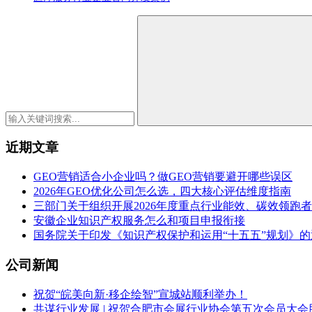
近期文章
GEO营销适合小企业吗？做GEO营销要避开哪些误区
2026年GEO优化公司怎么选，四大核心评估维度指南
三部门关于组织开展2026年度重点行业能效、碳效领跑
安徽企业知识产权服务怎么和项目申报衔接
国务院关于印发《知识产权保护和运用“十五五”规划》的
公司新闻
祝贺“皖美向新·移企绘智”宣城站顺利举办！
共谋行业发展 | 祝贺合肥市会展行业协会第五次会员大会