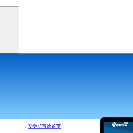
安徽斯百德
首页