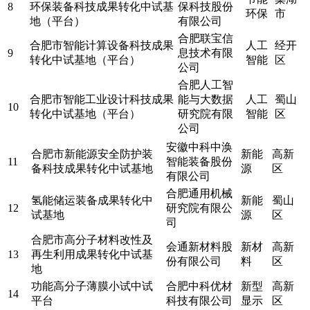
8
环保装备科技成果转化中试基
保科技股份
环保
市
地（平台）
有限公司
合肥联宝信
合肥市智能计算设备科技成果
人工
经开
9
息技术有限
转化中试基地（平台）
智能
区
公司
合肥人工智
合肥市智能工业设计科技成果
能与大数据
人工
蜀山
10
转化中试基地（平台）
研究院有限
智能
区
公司
安徽中科中涣
合肥市新能源安全防护装
新能
高新
11
智能装备股份
备科技成果转化中试基地
源
区
有限公司
合肥通用机械
氢能储运装备成果转化中
新能
蜀山
12
研究院有限公
试基地
源
区
司
合肥市高分子材料改性及
会通新材料股
新材
高新
13
再生利用成果转化中试基
份有限公司
料
区
地
功能高分子薄膜小试中试
合肥中科优材
新型
高新
14
平台
科技有限公司
显示
区