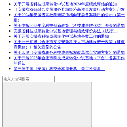
关于开展省科技成果转化中试基地2024年度绩效评估的通知
《安徽省双链融合专员服务县域经济高质量发展行动方案》印发
关于2024年安徽省高校科研院所横向课题备案项目的公示（第一
批）
关于申报2023年度科技创新政策（科技成果转化类）资金的通知
安徽省科技成果转化中试基地管理与绩效评价办法（试行）
关于开展安徽省科技成果转化中试基地备案工作的通知
关于公开征求《合肥市支持安徽科技大市场建设若干政策（征求
意见稿）》相关意见的公告
关于印发《安徽省职务科技成果赋权改革试点实施方案》的通知
关于开展2023年合肥市科技成果转化中试基地（平台）备案工作
的通知
第三届中国（安徽）科交会本周开幕，亮点抢先看！