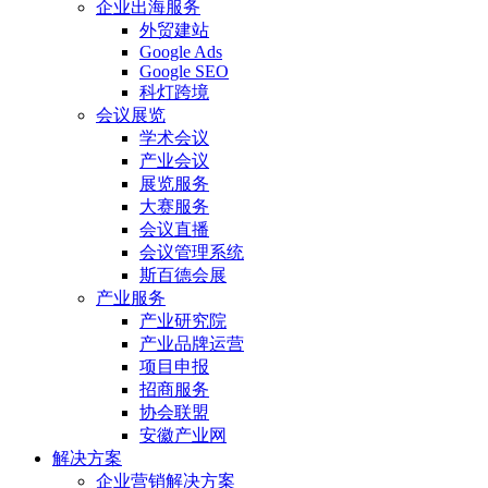
企业出海服务
外贸建站
Google Ads
Google SEO
科灯跨境
会议展览
学术会议
产业会议
展览服务
大赛服务
会议直播
会议管理系统
斯百德会展
产业服务
产业研究院
产业品牌运营
项目申报
招商服务
协会联盟
安徽产业网
解决方案
企业营销解决方案