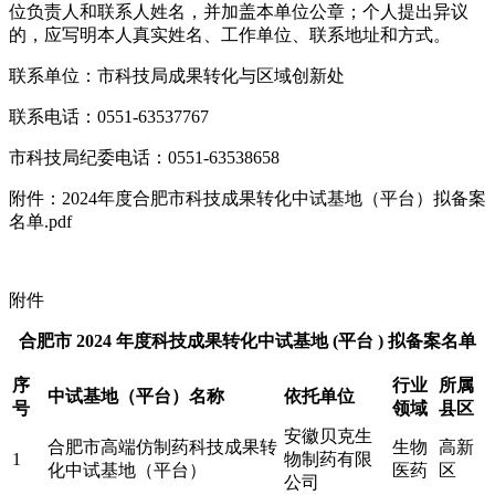
位负责人和联系人姓名，并加盖本单位公章；个人提出异议
的，应写明本人真实姓名、工作单位、联系地址和方式。
联系单位：市科技局成果转化与区域创新处
联系电话：0551-63537767
市科技局纪委电话：0551-63538658
附件：2024年度合肥市科技成果转化中试基地（平台）拟备案
名单.pdf
附件
合肥市 2024 年度科技成果转化中试基地 (平台 ) 拟备案名单
序
行业
所属
中试基地（平台）名称
依托单位
号
领域
县区
安徽贝克生
合肥市高端仿制药科技成果转
生物
高新
1
物制药有限
化中试基地（平台）
医药
区
公司