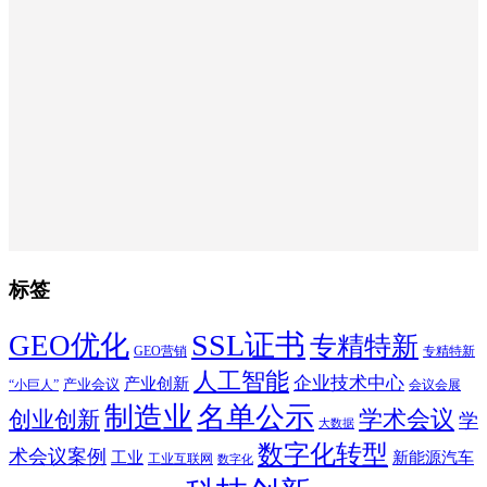
标签
SSL证书
GEO优化
专精特新
GEO营销
专精特新
人工智能
企业技术中心
产业创新
产业会议
“小巨人”
会议会展
制造业
名单公示
学术会议
创业创新
学
大数据
数字化转型
术会议案例
工业
新能源汽车
工业互联网
数字化