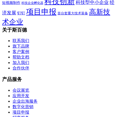
科技创新
科技型中小企业
经
短视频制作
科技企业孵化器
项目申报
高新技
济发展
钉钉
首台套重大技术装备
术企业
关于斯百德
联系我们
旗下品牌
客户案例
帮助文档
加入我们
合作伙伴
产品服务
会议展览
应用开发
企业出海服务
数字化营销
项目申报