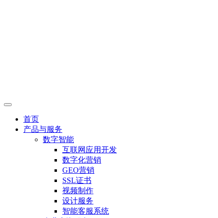
首页
产品与服务
数字智能
互联网应用开发
数字化营销
GEO营销
SSL证书
视频制作
设计服务
智能客服系统