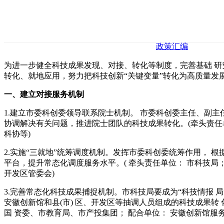
政策汇编
为进一步健全科技成果发现、对接、转化等制度，完善基础 研
转化、就地应用，努力把科技创新“关键变量”转化为高质量发展
一、建立对接服务机制
1.建立市委科创委领导联系院士机制。 市委科创委主任、副
协调解决有关问题，推进院士团队的科技成果转化。(牵头责任
科协等)
2.实施“三就地”统筹调度机制。发挥市委科创委统筹作用， 
平台，提升常态化调度服务水平。( 牵头责任单位： 市科技局
开发区管委会)
3.完善常态化科技成果捕捉机制。市科技局要成为“科技情报
安徽创新馆和县(市) 区、开发区等抽调人员组成的科技成果转
国 资委、市教育局、市产投集团； 配合单位： 安徽创新馆服务