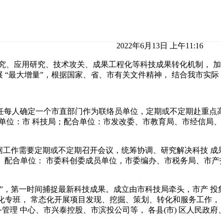
2022年6月13日 上午11:16
究、应用研究、技术攻关、成果工程化等科技成果转化机制， 
 “最大增量”，根据国家、省、市有关文件精神， 结合我市实际
主任每人确定一个市直部门作为联络员单位，定期或不定期赴重点
单位：市 科技局；配合单位：市发改委、市教育局、市经信局
根据工作需要定期或不定期召开会议，统筹协调、研究解决科技 成
； 配合单位： 市委科创委成员单位，市委编办、市税务局、市产投
 局”，第一时间捕捉最新科技成果。成立由市科技局牵头，市产 
 化专班， 常态化开展项目发现、挖掘、策划、转化和服务工作，
管理 中心、市兴泰控股、市滨投公司等， 各县(市) 区人民政府