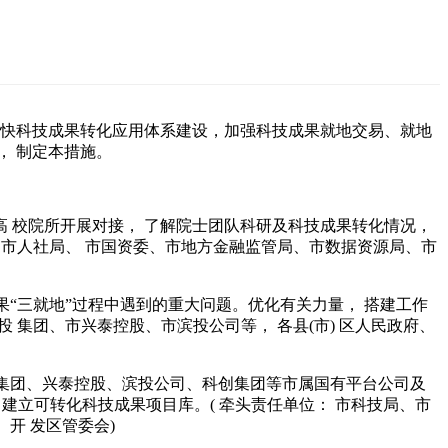
加快科技成果转化应用体系建设，加强科技成果就地交易、就地
， 制定本措施。
高 校院所开展对接， 了解院士团队科研及科技成果转化情况，
、市人社局、 市国资委、市地方金融监管局、市数据资源局、市
果“三就地”过程中遇到的重大问题。优化有关力量， 搭建工作
 集团、市兴泰控股、市滨投公司等， 各县(市) 区人民政府、
投集团、兴泰控股、滨投公司、科创集团等市属国有平台公司及
 建立可转化科技成果项目库。( 牵头责任单位： 市科技局、市
、开 发区管委会)