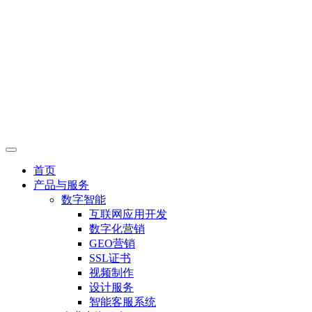
首页
产品与服务
数字智能
互联网应用开发
数字化营销
GEO营销
SSL证书
视频制作
设计服务
智能客服系统