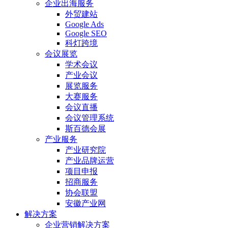
企业出海服务
外贸建站
Google Ads
Google SEO
科灯跨境
会议展览
学术会议
产业会议
展览服务
大赛服务
会议直播
会议管理系统
斯百德会展
产业服务
产业研究院
产业品牌运营
项目申报
招商服务
协会联盟
安徽产业网
解决方案
企业营销解决方案